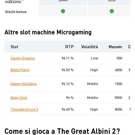
massimo
Giochi bonus
Altre slot machine Microgaming
Slot
RTP
Volatilità
Maxwin
Dat
Candy Dreams
96.11 %
Low
500
2 
Bikini Party
96.52 %
High
4000
3 fe
Happy Holidays
96.12 %
Middle
1500
Moby Dick
96 %
Middle
5000
22 o
Thunderstruck 2
96.65 %
High
8000
5 m
Come si gioca a The Great Albini 2?