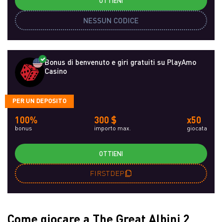
OTTIENI
NESSUN CODICE
Bonus di benvenuto e giri gratuiti su PlayAmo
Casino
PER UN DEPOSITO
100%
300 $
x50
bonus
importo max.
giocata
OTTIENI
FIRSTDEP
Come giocare a The Great Albini 2