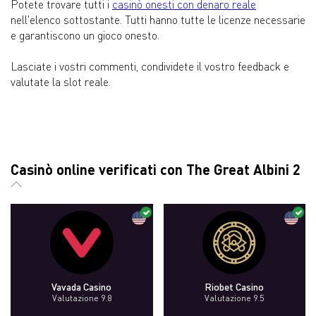
Potete trovare tutti i
casinò onesti con denaro reale
nell'elenco sottostante. Tutti hanno tutte le licenze necessarie
e garantiscono un gioco onesto.
Lasciate i vostri commenti, condividete il vostro feedback e
valutate la slot reale.
Casinò online verificati con The Great Albini 2
Vavada Casino
Riobet Casino
Valutazione 9.8
Valutazione 9.5