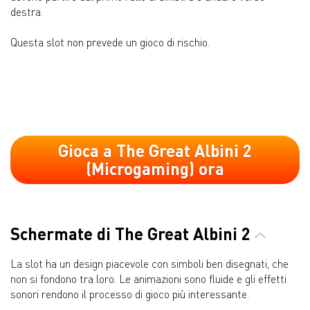
destra.
Questa slot non prevede un gioco di rischio.
Gioca a The Great Albini 2
(Microgaming) ora
Schermate di The Great Albini 2
La slot ha un design piacevole con simboli ben disegnati, che
non si fondono tra loro. Le animazioni sono fluide e gli effetti
sonori rendono il processo di gioco più interessante.