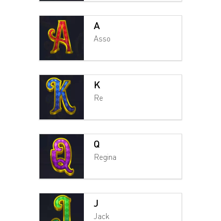
A
Asso
K
Re
Q
Regina
J
Jack