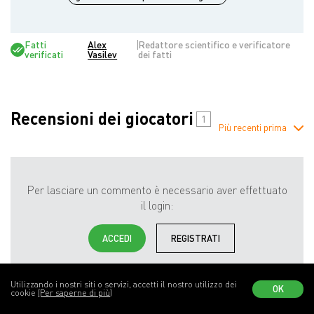
Fatti
Alex
Redattore scientifico e verificatore
verificati
Vasilev
dei fatti
Recensioni dei giocatori
1
Più recenti prima
Per lasciare un commento è necessario aver effettuato
il login:
ACCEDI
REGISTRATI
Utilizzando i nostri siti o servizi, accetti il nostro utilizzo dei
OK
cookie
(Per saperne di più)
Interessanti casinò online in Italia