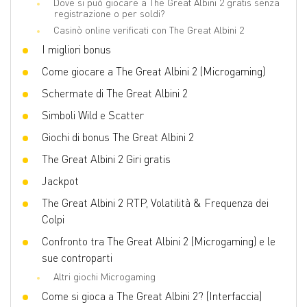
Dove si può giocare a The Great Albini 2 gratis senza
Scatter
Sì
registrazione o per soldi?
Doppio gioco
No
Casinò online verificati con The Great Albini 2
I migliori bonus
Giochi bonus
Free Spins, Respin, Multiplier, Bet Bonus,
Jackpots
Come giocare a The Great Albini 2 (Microgaming)
Volatilità
Middle
Schermate di The Great Albini 2
Slot 3D
No
Simboli Wild e Scatter
Respin
Sì
Giochi di bonus The Great Albini 2
Giri gratis
Sì
The Great Albini 2 Giri gratis
Jackpot
The Great Albini 2 RTP, Volatilità & Frequenza dei
Colpi
Confronto tra The Great Albini 2 (Microgaming) e le
sue controparti
Altri giochi Microgaming
Come si gioca a The Great Albini 2? (Interfaccia)