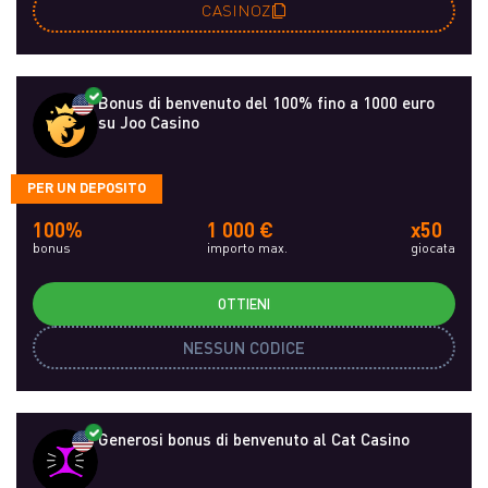
CASINOZ
Bonus di benvenuto del 100% fino a 1000 euro
su Joo Casino
PER UN DEPOSITO
100%
1 000 €
x50
bonus
importo max.
giocata
OTTIENI
NESSUN CODICE
Generosi bonus di benvenuto al Cat Casino