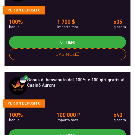
PER UN DEPOSITO
100%
1 700 $
x35
bonus
importo max.
giocata
OTTIENI
CASINOZ
Bonus di benvenuto del 100% e 100 giri gratis al
Casinò Aurora
PER UN DEPOSITO
100%
100 000 ₽
x40
bonus
importo max.
giocata