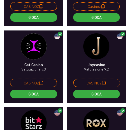
CASINOZ
Casinoz
GIOCA
GIOCA
Cat Casino
Joycasino
Valutazione 9.3
Valutazione 9.2
CASINOZ
CASINOZ
GIOCA
GIOCA