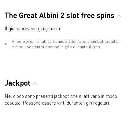
The Great Albini 2 slot free spins
Il gioco prevede giri gratuiti:
Free Spins - si attiva quando atterrano 3 simboli Scatter. I
simboli sostitutivi cadono in pile durante il giro.
Jackpot
Nel gioco sono presenti jackpot che si attivano in modo
casuale. Possono essere vinti durante i giri regolari.