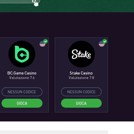
BC.Game Casino
Stake Casino
Valutazione 7.6
Valutazione 7.8
NESSUN CODICE
NESSUN CODICE
GIOCA
GIOCA