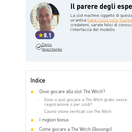
Il parere degli espe
La slot machine oggetto di quest
un'antica
fiaba russa sulla Tsare
credetemi, sarete felici di conosc
l'interfaccia del modello.
8.1
Denis
Anipchenko
Indice
Dove giocare alla slot The Witch?
Dove si può giocare a The Witch gratis senza
registrazione o per soldi?
Casinò online verificati con The Witch
I migliori bonus
Come giocare a The Witch (Booongo)