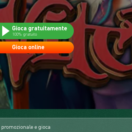
Gioca gratuitamente
100% gratuito
Gioca online
e promozionale e gioca