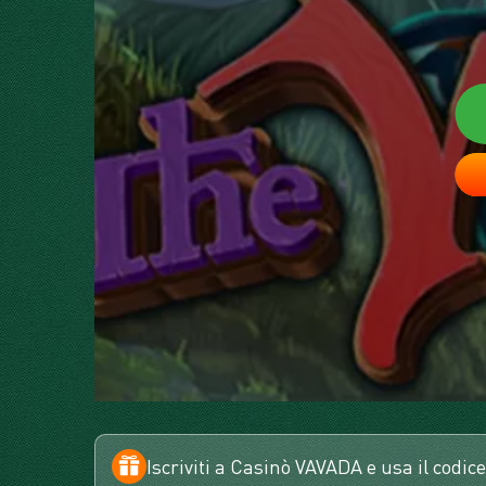
Iscriviti a Casinò VAVADA e usa il codic