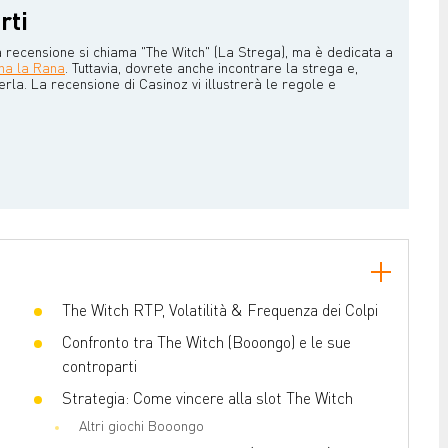
rti
a recensione si chiama "The Witch" (La Strega), ma è dedicata a
vna la Rana
. Tuttavia, dovrete anche incontrare la strega e,
erla. La recensione di Casinoz vi illustrerà le regole e
The Witch RTP, Volatilità & Frequenza dei Colpi
Confronto tra The Witch (Booongo) e le sue
controparti
Strategia: Come vincere alla slot The Witch
Altri giochi Booongo