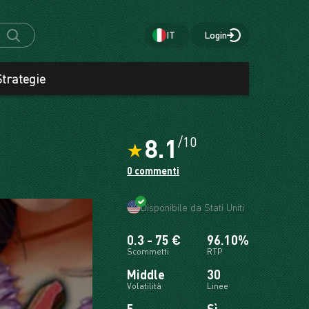
IT
Login
Strategie
8.1
/10
0 commenti
Disponibile da Stati Uniti
0.3 - 75 €
96.10%
Scommetti
RTP
Middle
30
Volatilità
Linee