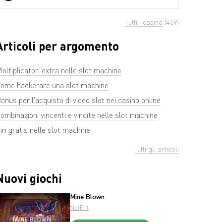
Tutti i casinò
(469)
Articoli per argomento
oltiplicatori extra nelle slot machine
ome hackerare una slot machine
onus per l'acquisto di video slot nei casinò online
ombinazioni vincenti e vincite nelle slot machine
iri gratis nelle slot machine
Tutti gli articoli
Nuovi giochi
Mine Blown
NetEnt