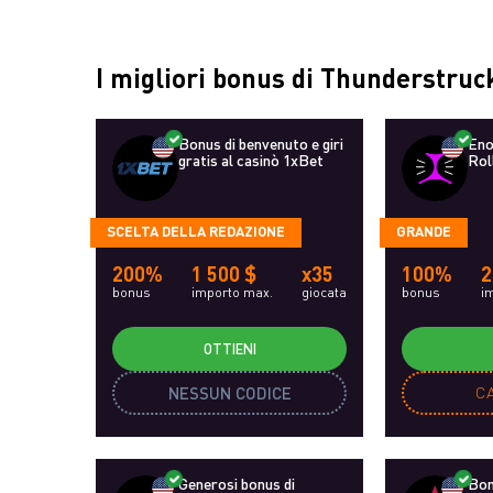
I migliori bonus di Thunderstruc
Bonus di benvenuto e giri
Eno
gratis al casinò 1xBet
Rol
SCELTA DELLA REDAZIONE
GRANDE
200%
1 500 $
x35
100%
2
bonus
importo max.
giocata
bonus
i
OTTIENI
C
NESSUN CODICE
Generosi bonus di
Bon