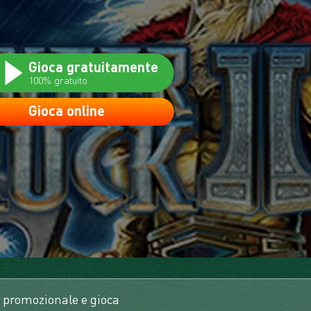
Gioca gratuitamente
100% gratuito
Gioca online
e promozionale e gioca