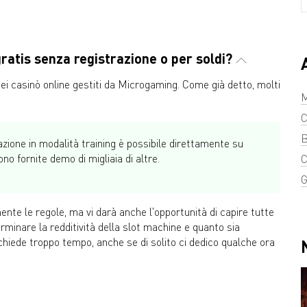
ratis senza registrazione o per soldi?
ei casinò online gestiti da Microgaming. Come già detto, molti
M
C
B
zione in modalità training è possibile direttamente su
no fornite demo di migliaia di altre.
C
G
ente le regole, ma vi darà anche l'opportunità di capire tutte
minare la redditività della slot machine e quanto sia
hiede troppo tempo, anche se di solito ci dedico qualche ora