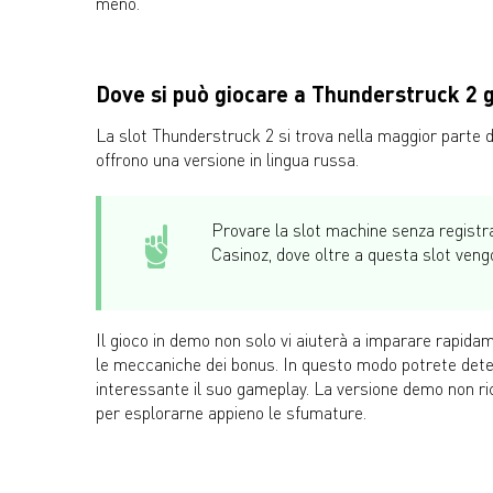
meno.
Dove si può giocare a Thunderstruck 2 g
La slot Thunderstruck 2 si trova nella maggior parte d
offrono una versione in lingua russa.
Provare la slot machine senza registra
Casinoz, dove oltre a questa slot vengo
Il gioco in demo non solo vi aiuterà a imparare rapidam
le meccaniche dei bonus. In questo modo potrete deter
interessante il suo gameplay. La versione demo non ric
per esplorarne appieno le sfumature.