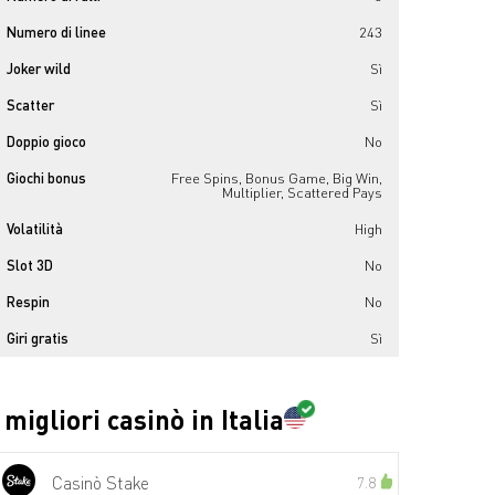
Numero di linee
243
Joker wild
Sì
Scatter
Sì
Doppio gioco
No
Giochi bonus
Free Spins, Bonus Game, Big Win,
Multiplier, Scattered Pays
Volatilità
High
Slot 3D
No
Respin
No
Giri gratis
Sì
I migliori casinò in Italia
Casinò Stake
7.8