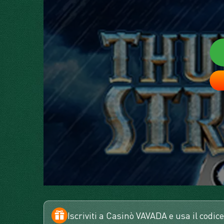
Iscriviti a Casinò VAVADA e usa il codic