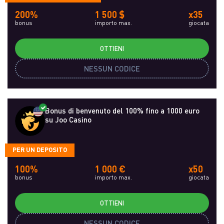
200%
1 500 $
x35
bonus
importo max.
giocata
OTTIENI
NESSUN CODICE
Bonus di benvenuto del 100% fino a 1000 euro
su Joo Casino
PER UN DEPOSITO
100%
1 000 €
x50
bonus
importo max.
giocata
OTTIENI
NESSUN CODICE