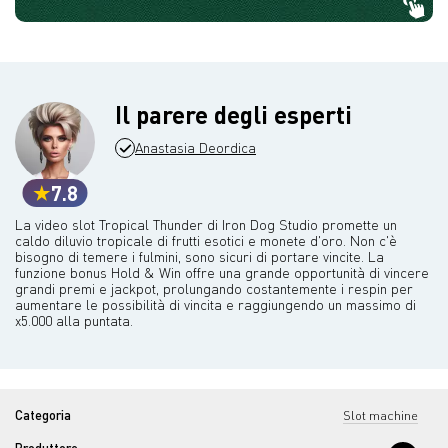
Il parere degli esperti
Anastasia Deordica
7.8
La video slot Tropical Thunder di Iron Dog Studio promette un
caldo diluvio tropicale di frutti esotici e monete d'oro. Non c'è
bisogno di temere i fulmini, sono sicuri di portare vincite. La
funzione bonus Hold & Win offre una grande opportunità di vincere
grandi premi e jackpot, prolungando costantemente i respin per
aumentare le possibilità di vincita e raggiungendo un massimo di
x5.000 alla puntata.
Categoria
Slot machine