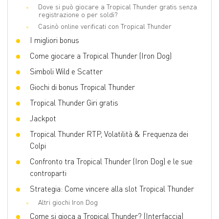
Dove si può giocare a Tropical Thunder gratis senza
Scatter
No
registrazione o per soldi?
Doppio gioco
No
Casinò online verificati con Tropical Thunder
I migliori bonus
Volatilità
High
Come giocare a Tropical Thunder (Iron Dog)
Slot 3D
Sì
Simboli Wild e Scatter
Respin
No
Giochi di bonus Tropical Thunder
Giri gratis
No
Tropical Thunder Giri gratis
Linea di puntata
0.1 - 50
Jackpot
Tropical Thunder RTP, Volatilità & Frequenza dei
Colpi
Confronto tra Tropical Thunder (Iron Dog) e le sue
controparti
Strategia: Come vincere alla slot Tropical Thunder
Altri giochi Iron Dog
Come si gioca a Tropical Thunder? (Interfaccia)