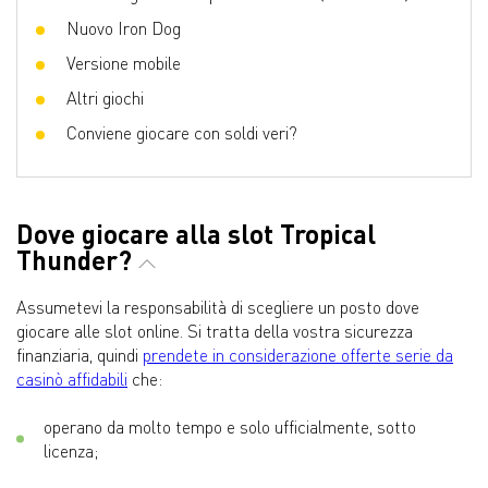
Nuovo Iron Dog
Versione mobile
Altri giochi
Conviene giocare con soldi veri?
Dove giocare alla slot Tropical
Thunder?
Assumetevi la responsabilità di scegliere un posto dove
giocare alle slot online. Si tratta della vostra sicurezza
finanziaria, quindi
prendete in considerazione offerte serie da
casinò affidabili
che:
operano da molto tempo e solo ufficialmente, sotto
licenza;