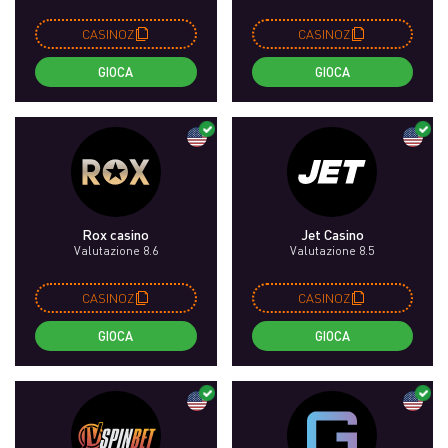
CASINOZ
CASINOZ
GIOCA
GIOCA
Rox casino
Jet Casino
Valutazione 8.6
Valutazione 8.5
CASINOZ
CASINOZ
GIOCA
GIOCA