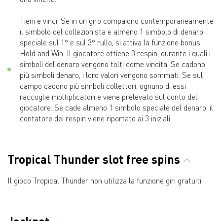
Tieni e vinci. Se in un giro compaiono contemporaneamente
il simbolo del collezionista e almeno 1 simbolo di denaro
speciale sul 1° e sul 3° rullo, si attiva la funzione bonus
Hold and Win. Il giocatore ottiene 3 respin, durante i quali i
simboli del denaro vengono tolti come vincita. Se cadono
più simboli denaro, i loro valori vengono sommati. Se sul
campo cadono più simboli collettori, ognuno di essi
raccoglie moltiplicatori e viene prelevato sul conto del
giocatore. Se cade almeno 1 simbolo speciale del denaro, il
contatore dei respin viene riportato ai 3 iniziali.
Tropical Thunder slot free spins
Il gioco Tropical Thunder non utilizza la funzione giri gratuiti.