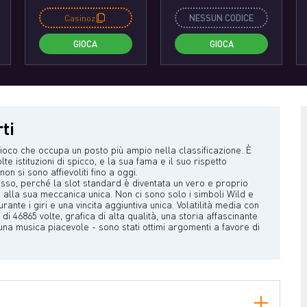
Casinoz
NESSUN CODICE
GIOCA
GIOCA
rti
gioco che occupa un posto più ampio nella classificazione. È
te istituzioni di spicco, e la sua fama e il suo rispetto
n si sono affievoliti fino a oggi.
sso, perché la slot standard è diventata un vero e proprio
alla sua meccanica unica. Non ci sono solo i simboli Wild e
ante i giri e una vincita aggiuntiva unica. Volatilità media con
 46865 volte, grafica di alta qualità, una storia affascinante
na musica piacevole - sono stati ottimi argomenti a favore di