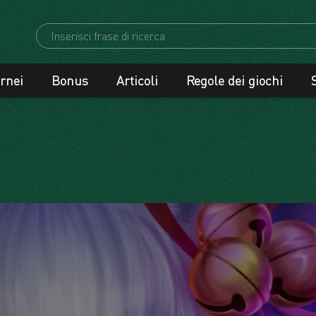
rnei
Bonus
Articoli
Regole dei giochi