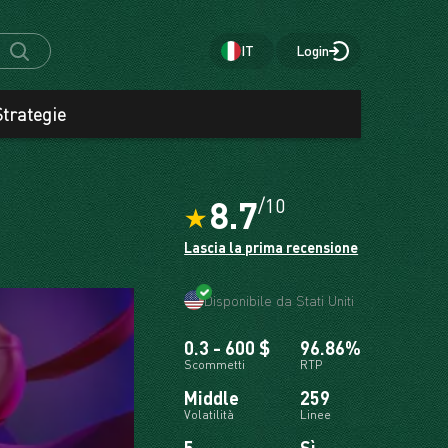
IT
Login
Strategie
8.7
/10
Lascia la prima recensione
Disponibile da Stati Uniti
0.3 - 600 $
96.86%
Scommetti
RTP
Middle
259
Volatilità
Linee