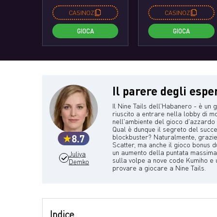
CASINOZ
CASINOZ
GIOCA
GIOCA
Il parere degli espe
Il Nine Tails dell'Habanero - è un 
riuscito a entrare nella lobby di mol
nell'ambiente del gioco d'azzardo no
Qual è dunque il segreto del succe
8.7
blockbuster? Naturalmente, grazie 
Scatter, ma anche il gioco bonus dur
un aumento della puntata massima di
Juliya
sulla volpe a nove code Kumiho e u
Demko
provare a giocare a Nine Tails.
Indice