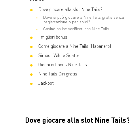
Dove giocare alla slot Nine Tails?
Dove si può giocare a Nine Tails gratis senza
registrazione o per soldi?
Casinò online verificati con Nine Tails
I migliori bonus
Come giocare a Nine Tails (Habanero)
Simboli Wild e Scatter
Giochi di bonus Nine Tails
Nine Tails Giri gratis
Jackpot
Dove giocare alla slot Nine Tails