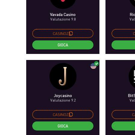
Vavada Casino
Ri
Valutazione 9.8
Val
CASINOZ
C
GIOCA
Joycasino
Bit
Valutazione 9.2
Val
CASINOZ
C
GIOCA