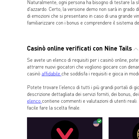
Naturalmente, ogni persona ha bisogno di testare la 
d'azzardo. Certo, la versione demo non sarà in grado di
di emozioni che si presentano in caso di una grande vin
familiarizzare con i bonus e comprendere il sistema de
Casinò online verificati con Nine Tails
Se avete un elenco di requisiti per i casinò online, pote
attrarre nuovi giocatori che vogliono giocare con dena
casinò
affidabile
che soddisfa i requisiti e gioca in mo
Potete trovare l'elenco di tutti i più grandi portali di
descrizione dettagliata dei servizi forniti, dei bonus, 
elenco
contiene commenti e valutazioni di utenti reali.
facile fare la scelta finale.