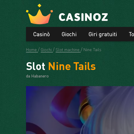
Casinò
Giochi
Giri gratuiti
To
Home
Giochi
Slot machine
Nine Tails
Slot
Nine Tails
da Habanero