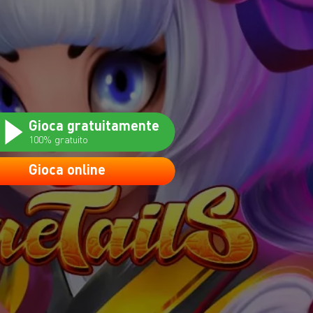
Gioca gratuitamente
100% gratuito
Gioca online