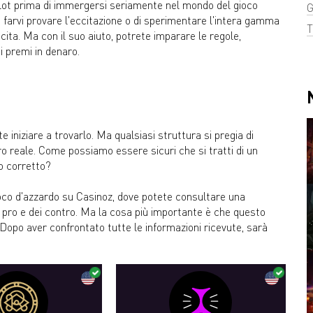
slot prima di immergersi seriamente nel mondo del gioco
G
 farvi provare l'eccitazione o di sperimentare l'intera gamma
T
cita. Ma con il suo aiuto, potrete imparare le regole,
i premi in denaro.
te iniziare a trovarlo. Ma qualsiasi struttura si pregia di
ro reale. Come possiamo essere sicuri che si tratti di un
do corretto?
 gioco d'azzardo su Casinoz, dove potete consultare una
dei pro e dei contro. Ma la cosa più importante è che questo
 Dopo aver confrontato tutte le informazioni ricevute, sarà