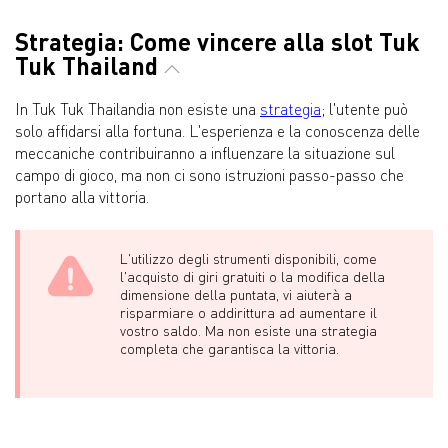
Strategia: Come vincere alla slot Tuk
Tuk Thailand
In Tuk Tuk Thailandia non esiste una
strategia
; l'utente può
solo affidarsi alla fortuna. L'esperienza e la conoscenza delle
meccaniche contribuiranno a influenzare la situazione sul
campo di gioco, ma non ci sono istruzioni passo-passo che
portano alla vittoria.
L'utilizzo degli strumenti disponibili, come
l'acquisto di giri gratuiti o la modifica della
dimensione della puntata, vi aiuterà a
risparmiare o addirittura ad aumentare il
vostro saldo. Ma non esiste una strategia
completa che garantisca la vittoria.