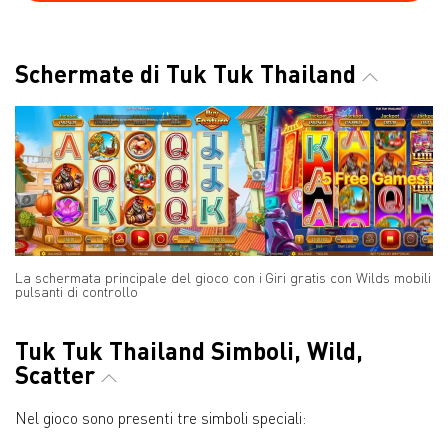
Schermate di Tuk Tuk Thailand
La schermata principale del gioco con i
Giri gratis con Wilds mobili
pulsanti di controllo
Tuk Tuk Thailand Simboli, Wild,
Scatter
Nel gioco sono presenti tre simboli speciali: