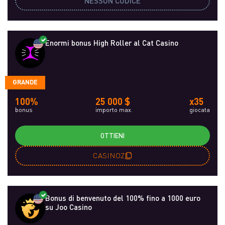
NESSUN CODICE
Enormi bonus High Roller al Cat Casino
GRANDE
100%
25 000 $
x35
bonus
importo max.
giocata
OTTIENI
CASINOZ
Bonus di benvenuto del 100% fino a 1000 euro
su Joo Casino