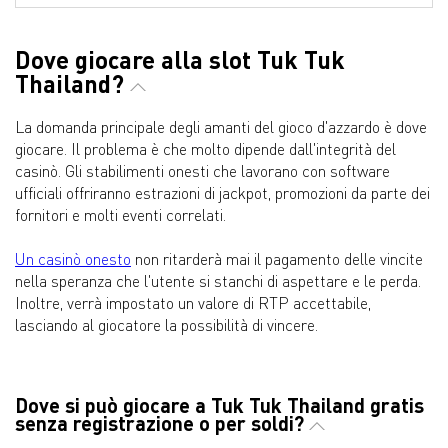
Dove giocare alla slot Tuk Tuk
Thailand?
La domanda principale degli amanti del gioco d'azzardo è dove
giocare. Il problema è che molto dipende dall'integrità del
casinò. Gli stabilimenti onesti che lavorano con software
ufficiali offriranno estrazioni di jackpot, promozioni da parte dei
fornitori e molti eventi correlati.
Un casinò onesto
non ritarderà mai il pagamento delle vincite
nella speranza che l'utente si stanchi di aspettare e le perda.
Inoltre, verrà impostato un valore di RTP accettabile,
lasciando al giocatore la possibilità di vincere.
Dove si può giocare a Tuk Tuk Thailand gratis
senza registrazione o per soldi?