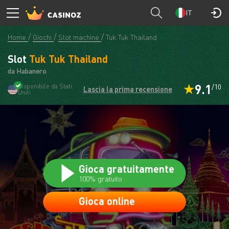
CASINOZ
GIOCA
IT
Home
Giochi
Slot machine
Tuk Tuk Thailand
Slot
Tuk Tuk Thailand
da Habanero
9.1
Disponibile da Stati
/10
Lascia la prima recensione
Uniti
Gioca gratuitamente
100% gratuito
Gioca online