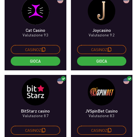
Cat Casino
Joycasino
Valutazione 9.3
Valutazione 9.2
CASINOZ
CASINOZ
GIOCA
GIOCA
BitStarz casino
JVSpinBet Casino
Valutazione 8.7
Valutazione 8.3
CASINOZ
CASINOZ