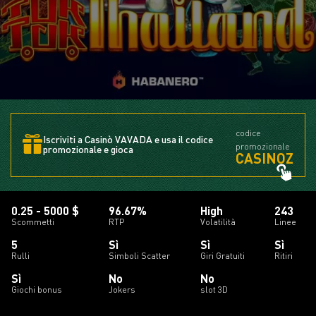
codice
Iscriviti a Casinò VAVADA e usa il codice
promozionale
promozionale e gioca
CASINOZ
0.25 - 5000 $
96.67%
High
243
Scommetti
RTP
Volatilità
Linee
5
Sì
Sì
Sì
Rulli
Simboli Scatter
Giri Gratuiti
Ritiri
Sì
No
No
Giochi bonus
Jokers
slot 3D