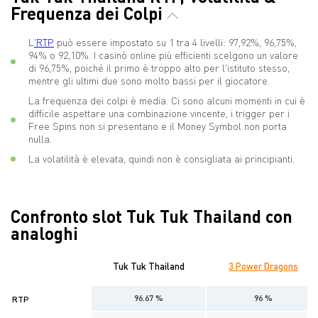
Frequenza dei Colpi
L
'RTP
può essere impostato su 1 tra 4 livelli: 97,92%, 96,75%,
94% o 92,10%. I casinò online più efficienti scelgono un valore
di 96,75%, poiché il primo è troppo alto per l'istituto stesso,
mentre gli ultimi due sono molto bassi per il giocatore.
La frequenza dei colpi è media. Ci sono alcuni momenti in cui è
difficile aspettare una combinazione vincente, i trigger per i
Free Spins non si presentano e il Money Symbol non porta
nulla.
La volatilità è elevata, quindi non è consigliata ai principianti.
Confronto slot Tuk Tuk Thailand con
analoghi
Tuk Tuk Thailand
3 Power Dragons
96.67 %
96 %
RTP