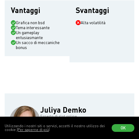
Vantaggi
Svantaggi
Grafica non bsd
Alta volatilità
Tema interessante
Un gameplay
entusiasmante
Un sacco di meccaniche
bonus
Juliya Demko
Esperto di slot online
1398 recensioni
Utilizzando i nostri siti o servizi, accetti il nostro utilizzo dei
OK
cookie
(Per saperne di più)