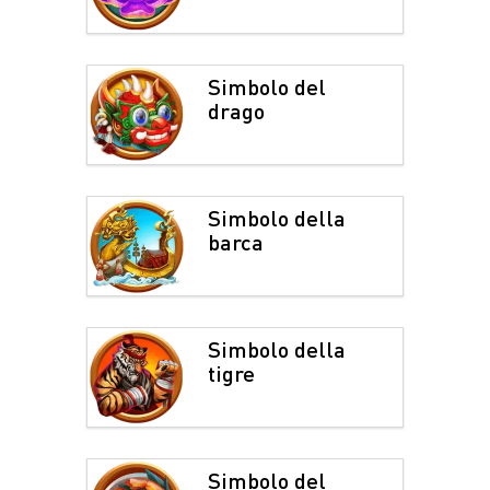
Simbolo del
drago
Simbolo della
barca
Simbolo della
tigre
Simbolo del