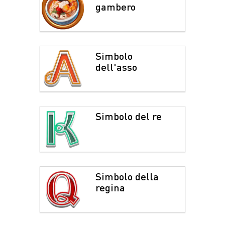
gambero
Simbolo
dell'asso
Simbolo del re
Simbolo della
regina