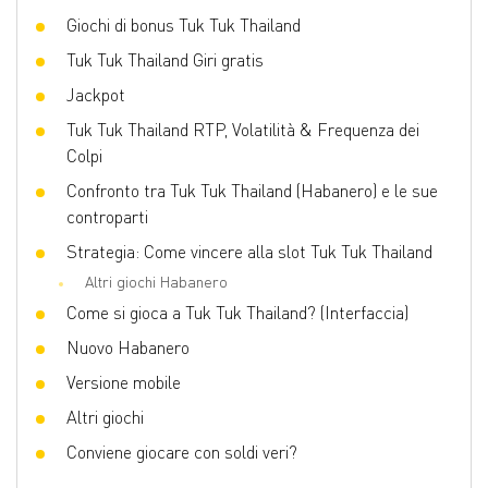
Respin
Sì
Giochi di bonus Tuk Tuk Thailand
Giri gratis
Tuk Tuk Thailand Giri gratis
Sì
Jackpot
Linea di puntata
0.01 - 20
Tuk Tuk Thailand RTP, Volatilità & Frequenza dei
Colpi
Confronto tra Tuk Tuk Thailand (Habanero) e le sue
controparti
Strategia: Come vincere alla slot Tuk Tuk Thailand
Altri giochi Habanero
Come si gioca a Tuk Tuk Thailand? (Interfaccia)
Nuovo Habanero
Versione mobile
Altri giochi
Conviene giocare con soldi veri?