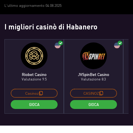
L'ultimo aggiornamento 04.08.2025
I migliori casinò di Habanero
Riobet Casino
JVSpinBet Casino
Valutazione 9.5
Valutazione 8.3
Casinoz
CASINOZ
GIOCA
GIOCA