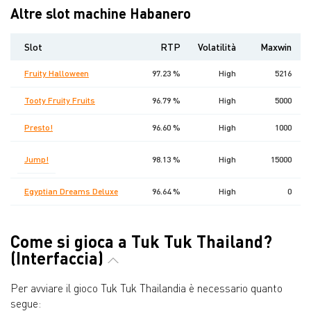
Altre slot machine Habanero
Slot
RTP
Volatilità
Maxwin
D
Fruity Halloween
97.23 %
High
5216
2
Tooty Fruity Fruits
96.79 %
High
5000
Presto!
96.60 %
High
1000
Jump!
98.13 %
High
15000
Egyptian Dreams Deluxe
96.64 %
High
0
2
Come si gioca a Tuk Tuk Thailand?
(Interfaccia)
Per avviare il gioco Tuk Tuk Thailandia è necessario quanto
segue: