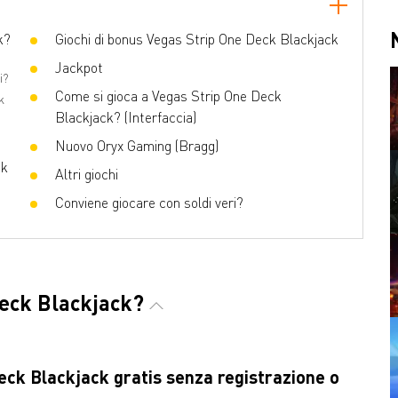
k?
Giochi di bonus Vegas Strip One Deck Blackjack
Jackpot
i?
Come si gioca a Vegas Strip One Deck
Blackjack? (Interfaccia)
Nuovo Oryx Gaming (Bragg)
Altri giochi
Conviene giocare con soldi veri?
Deck Blackjack?
eck Blackjack gratis senza registrazione o