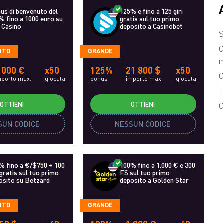
us di benvenuto del
125% e fino a 125 giri
% fino a 1000 euro su
gratis sul tuo primo
 Casino
deposito a Casinobet
S
C
ITO
GRANDE
m
 000 €
x50
125%
21 800 $
x50
G
mporto max.
giocata
bonus
importo max.
giocata
T
OTTIENI
OTTIENI
C
SUN CODICE
NESSUN CODICE
% fino a €/$750 + 100
100% fino a 1.000 € e 300
 gratis sul tuo primo
FS sul tuo primo
osito su Betzard
deposito a Golden Star
ITO
GRANDE