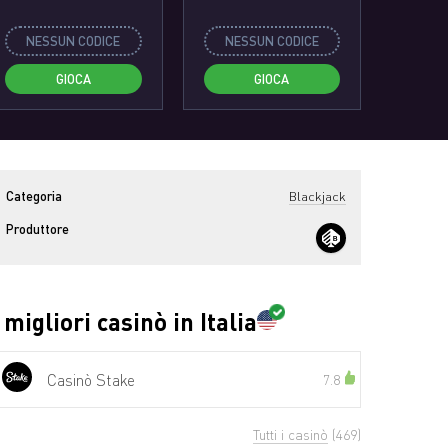
NESSUN CODICE
NESSUN CODICE
GIOCA
GIOCA
Categoria
Blackjack
Produttore
I migliori casinò in Italia
Casinò Stake
7.8
Tutti i casinò
(469)