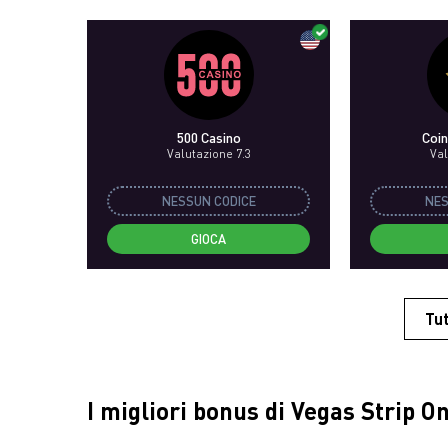
500 Casino
Coin
Valutazione 7.3
Val
NESSUN CODICE
NES
GIOCA
Tut
I migliori bonus di Vegas Strip 