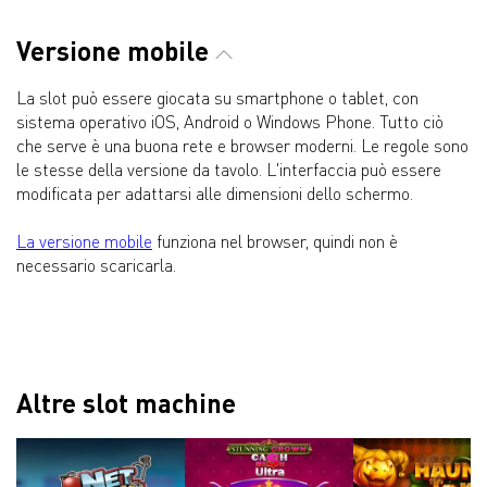
Versione mobile
La slot può essere giocata su smartphone o tablet, con
sistema operativo iOS, Android o Windows Phone. Tutto ciò
che serve è una buona rete e browser moderni. Le regole sono
le stesse della versione da tavolo. L'interfaccia può essere
modificata per adattarsi alle dimensioni dello schermo.
La versione mobile
funziona nel browser, quindi non è
necessario scaricarla.
Altre slot machine