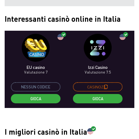
Interessanti casinò online in Italia
EU casino
Izzi Casino
Valutazione 7
Valutazione 7.5
NESSUN CODICE
CASINOZ
GIOCA
GIOCA
I migliori casinò in Italia