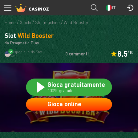
CASINOZ
GIOCA
IT
Home
Giochi
Slot machine
Wild Booster
Slot
Wild Booster
da Pragmatic Play
8.5
Disponibile da Stati
/10
0 commenti
Uniti
Gioca gratuitamente
100% gratuito
Gioca online