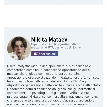
Ci sono 20 linee.
Nikita Mataev
Esperto di slot online (analisi delle
meccaniche, RTP, gestione del rischio)
1502 recensioni
Nikita (motyathewise) è uno specialista di slot online la cui
competenza combina la conoscenza approfondita delle
meccaniche di gioco con l'esperienza personale.
Appassionato di gioco d'azzardo fin dalla tenera età, non solo
ha appreso gli aspetti tecnici delle slot - dall'RTP agli
algoritmi di generazione delle vincite - ma ha anche affrontato
il problema della dipendenza dal gioco, che gli permette di
comprendere la psicologia dei giocatori. Nella sua vita
professionale, Nikita si concentra sulla creazione di contenuti
che spiegano le sfumature del gioco d'azzardo, aiutando gli
utenti a minimizzare i rischi. Il suo approccio si basa sul