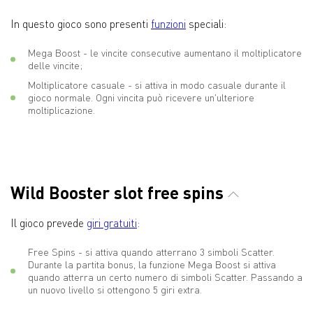
In questo gioco sono presenti
funzioni
speciali:
Mega Boost - le vincite consecutive aumentano il moltiplicatore
delle vincite;
Moltiplicatore casuale - si attiva in modo casuale durante il
gioco normale. Ogni vincita può ricevere un'ulteriore
moltiplicazione.
Wild Booster slot free spins
Il gioco prevede
giri gratuiti
:
Free Spins - si attiva quando atterrano 3 simboli Scatter.
Durante la partita bonus, la funzione Mega Boost si attiva
quando atterra un certo numero di simboli Scatter. Passando a
un nuovo livello si ottengono 5 giri extra.