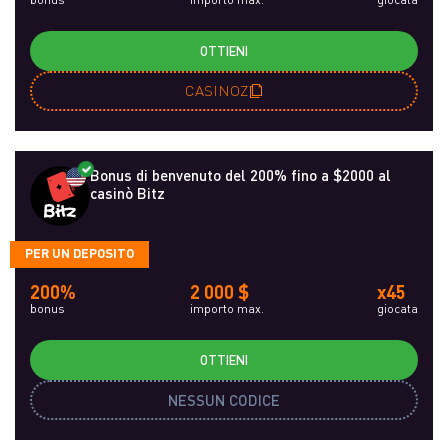
OTTIENI
CASINOZ
Bonus di benvenuto del 200% fino a $2000 al
casinò Bitz
PER UN DEPOSITO
200%
2 000 $
x45
bonus
importo max.
giocata
OTTIENI
NESSUN CODICE