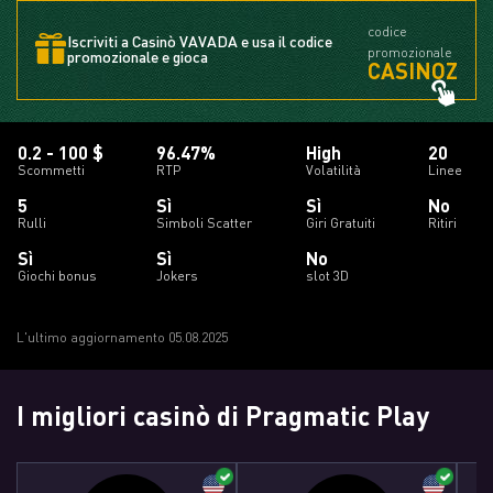
codice
Iscriviti a Casinò VAVADA e usa il codice
promozionale
promozionale e gioca
CASINOZ
0.2 - 100 $
96.47%
High
20
Scommetti
RTP
Volatilità
Linee
5
Sì
Sì
No
Rulli
Simboli Scatter
Giri Gratuiti
Ritiri
Sì
Sì
No
Giochi bonus
Jokers
slot 3D
L'ultimo aggiornamento 05.08.2025
I migliori casinò di Pragmatic Play