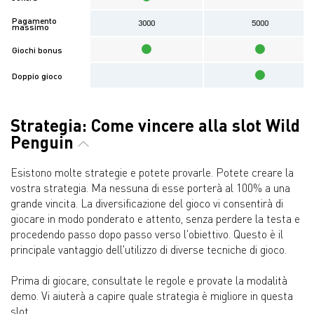
Pagamento
3000
5000
massimo
Giochi bonus
Doppio gioco
Strategia: Come vincere alla slot Wild
Penguin
Esistono molte strategie e potete provarle. Potete creare la
vostra strategia. Ma nessuna di esse porterà al 100% a una
grande vincita. La diversificazione del gioco vi consentirà di
giocare in modo ponderato e attento, senza perdere la testa e
procedendo passo dopo passo verso l'obiettivo. Questo è il
principale vantaggio dell'utilizzo di diverse tecniche di gioco.
Prima di giocare, consultate le regole e provate la modalità
demo. Vi aiuterà a capire quale strategia è migliore in questa
slot.