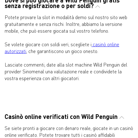
Dove si può giocare a Wild Penguin gratis
senza registrazione o per soldi?
Potete provare la slot in modalità demo sul nostro sito web
gratuitamente e senza rischi. Inoltre, abbiamo la versione
mobile, che può essere giocata sul vostro telefono.
Se volete giocare con soldi veri, scegliete i
casinò online
autorizzati
, che garantiscono un gioco onesto.
Lasciate commenti, date alla slot machine Wild Penguin del
provider Sinomenal una valutazione reale e condividete la
vostra esperienza con altri giocatori.
Casinò online verificati con Wild Penguin
Se siete pronti a giocare con denaro reale, giocate in un casinò
online verificato. Potete trovare tutti i casinò affidabili