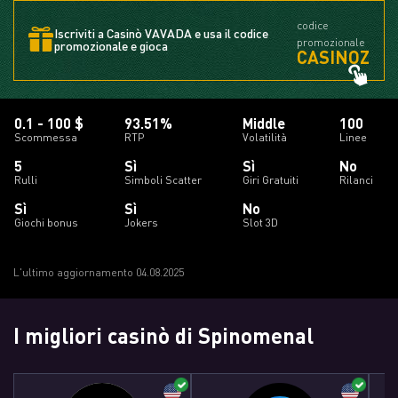
codice
Iscriviti a Casinò VAVADA e usa il codice
promozionale
promozionale e gioca
CASINOZ
0.1 - 100 $
93.51%
Middle
100
Scommessa
RTP
Volatilità
Linee
5
Sì
Sì
No
Rulli
Simboli Scatter
Giri Gratuiti
Rilanci
Sì
Sì
No
Giochi bonus
Jokers
Slot 3D
L'ultimo aggiornamento 04.08.2025
I migliori casinò di Spinomenal