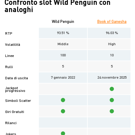
Confronto slot Wild Penguin con
analoghi
Wild Penguin
Book of Ganesha
93.51 %
96.03 %
RTP
Middle
High
Volatilità
100
10
Linee
5
5
Rulli
7 gennaio 2022
24 novembre 2025
Data di uscita
Jackpot
progressivo
Simboli Scatter
Giri Gratuiti
Rilanci
Jokers