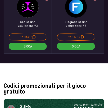
Cat Casino
Flagman Casino
Valutazione 9.3
Valutazione 7.5
CASINOZ
CASINOZ
GIOCA
GIOCA
Codici promozionali per il gioco
gratuito
codice promozionale
30FS