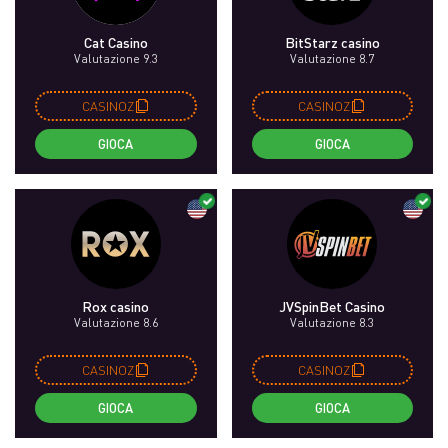
Cat Casino
BitStarz casino
Valutazione 9.3
Valutazione 8.7
CASINOZ
CASINOZ
GIOCA
GIOCA
Rox casino
JVSpinBet Casino
Valutazione 8.6
Valutazione 8.3
CASINOZ
CASINOZ
GIOCA
GIOCA