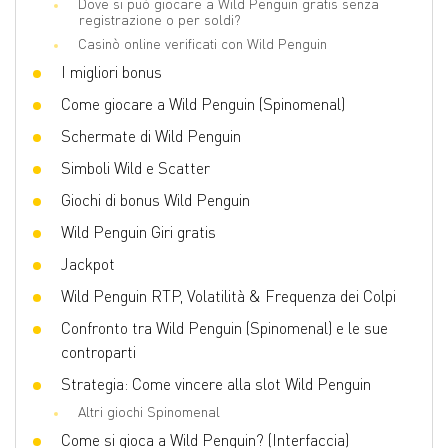
Dove si può giocare a Wild Penguin gratis senza
Scatter
Sì
registrazione o per soldi?
Doppio gioco
No
Casinò online verificati con Wild Penguin
I migliori bonus
Giochi bonus
Free Spins, Walking Wilds, Buy Feature
Come giocare a Wild Penguin (Spinomenal)
Volatilità
Middle
Schermate di Wild Penguin
Slot 3D
No
Simboli Wild e Scatter
Respin
No
Giochi di bonus Wild Penguin
Giri gratis
Sì
Wild Penguin Giri gratis
Linea di puntata
0.001 - 1
Jackpot
Wild Penguin RTP, Volatilità & Frequenza dei Colpi
Confronto tra Wild Penguin (Spinomenal) e le sue
controparti
Strategia: Come vincere alla slot Wild Penguin
Altri giochi Spinomenal
Come si gioca a Wild Penguin? (Interfaccia)