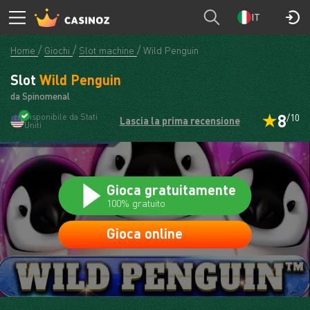
CASINOZ
GIOCA
IT
Home
Giochi
Slot machine
Wild Penguin
Slot
Wild Penguin
da Spinomenal
8
Disponibile da Stati
/10
Lascia la prima recensione
Uniti
Gioca gratuitamente
100% gratuito
Gioca online