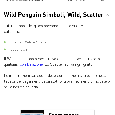
Wild Penguin Simboli, Wild, Scatter
Tutti i simboli del gioco possono essere suddivisi in due
categorie:
Speciali: Wild e Scatter;
Base: altri.
Il Wild è un simbolo sostitutivo che può essere utilizzato in
qualsiasi
combinazione
. Lo Scatter attiva i giri gratuiti.
Le informazioni sul costo delle combinazioni si trovano nella
tabella dei pagamenti della slot. Si trova nel menu principale o
nella nostra galleria.
Spargimento