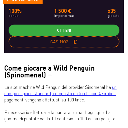
100%
1 500 €
x35
bonus
importo max.
giocata
OTTIENI
CASINOZRU
Come giocare a Wild Penguin
(Spinomenal)
La slot machine Wild Penguin del provider Sinomenal ha
un
campo di gioco standard, composto da 5 rulli con 4 simboli.
I
pagamenti vengono effettuati su 100 linee.
È necessario effettuare la puntata prima di ogni giro. La
gamma di puntate va da 10 centesimi a 100 dollari per giro.