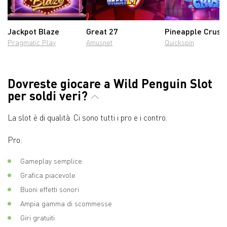
Jackpot Blaze
Great 27
Pineapple Crush
Pragmatic Play
Amusnet
Quickspin
Dovreste giocare a Wild Penguin Slot
per soldi veri?
La slot è di qualità. Ci sono tutti i pro e i contro.
Pro:
Gameplay semplice
Grafica piacevole
Buoni effetti sonori
Ampia gamma di scommesse
Giri gratuiti