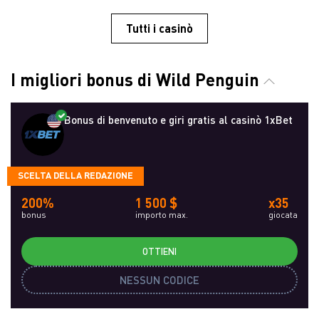
Tutti i casinò
I migliori bonus di Wild Penguin
Bonus di benvenuto e giri gratis al casinò 1xBet
SCELTA DELLA REDAZIONE
200%
1 500 $
x35
bonus
importo max.
giocata
OTTIENI
NESSUN CODICE