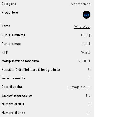
Categoria
Slot machine
Produttore
Tema
Wild West
Puntata minima
0.20 $
Puntata max
100 $
RTP
94.2%
Moltiplicazione massima
2000 : 1
Possibilità di effettuare il test gratuito
Sì
Versione mobile
Sì
Data di uscita
12 maggio 2022
Jackpot progressivo
No
Numero di rulli
5
Numero di linee
20