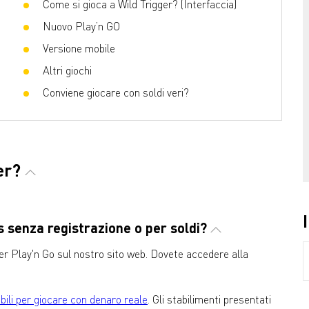
Come si gioca a Wild Trigger? (Interfaccia)
Nuovo Play’n GO
Versione mobile
Altri giochi
Conviene giocare con soldi veri?
ger?
s senza registrazione o per soldi?
er Play'n Go sul nostro sito web. Dovete accedere alla
abili per giocare con denaro reale
. Gli stabilimenti presentati