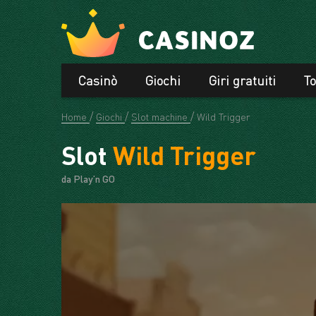
Casinò
Giochi
Giri gratuiti
To
Home
Giochi
Slot machine
Wild Trigger
Slot
Wild Trigger
da Play’n GO