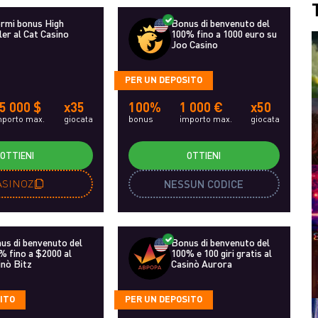
rmi bonus High
Bonus di benvenuto del
ler al Cat Casino
100% fino a 1000 euro su
Joo Casino
PER UN DEPOSITO
5 000 $
x35
100%
1 000 €
x50
mporto max.
giocata
bonus
importo max.
giocata
OTTIENI
OTTIENI
ASINOZ
NESSUN CODICE
us di benvenuto del
Bonus di benvenuto del
% fino a $2000 al
100% e 100 giri gratis al
inò Bitz
Casinò Aurora
ITO
PER UN DEPOSITO