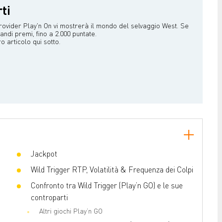
rti
rovider Play'n On vi mostrerà il mondo del selvaggio West. Se
andi premi, fino a 2.000 puntate.
o articolo qui sotto.
Jackpot
Wild Trigger RTP, Volatilità & Frequenza dei Colpi
Confronto tra Wild Trigger (Play’n GO) e le sue
controparti
Altri giochi Play’n GO