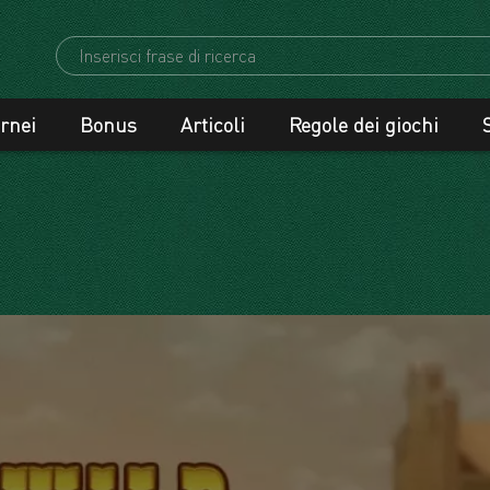
rnei
Bonus
Articoli
Regole dei giochi