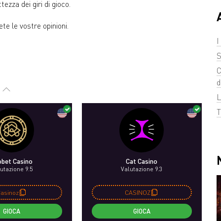
ezza dei giri di gioco.
te le vostre opinioni.
I
S
C
d
r
L
T
obet Casino
Cat Casino
utazione 9.5
Valutazione 9.3
asinoz
CASINOZ
GIOCA
GIOCA