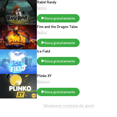
Rabid Randy
NetEnt
Gioca gratuitamente
Finn and the Dragon Tales
NetEnt
Gioca gratuitamente
Ice Field
Gioca gratuitamente
Plinko XY
BGaming
Gioca gratuitamente
Valutazione completa dei giochi