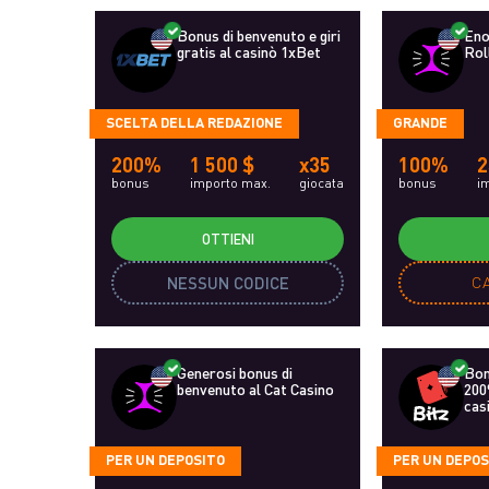
Bonus di benvenuto e giri
Eno
gratis al casinò 1xBet
Rol
SCELTA DELLA REDAZIONE
GRANDE
200%
1 500 $
x35
100%
2
bonus
importo max.
giocata
bonus
i
OTTIENI
C
NESSUN CODICE
Generosi bonus di
Bon
benvenuto al Cat Casino
200
cas
PER UN DEPOSITO
PER UN DEPOS