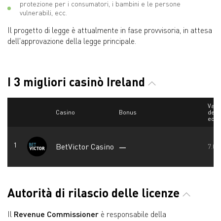
protezione per i consumatori, i bambini e le persone
vulnerabili, ecc.
Il progetto di legge è attualmente in fase provvisoria, in attesa
dell'approvazione della legge principale.
I 3 migliori casinò Ireland
Valu
Casino
Bonus
degl
edito
BetVictor Casino
—
7.0
Autorità di rilascio delle licenze
Il
Revenue Commissioner
è responsabile della