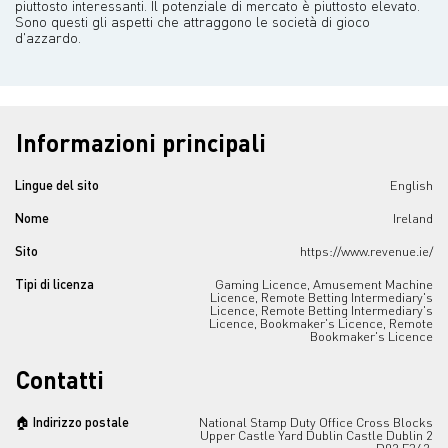
piuttosto interessanti. Il potenziale di mercato è piuttosto elevato.
Sono questi gli aspetti che attraggono le società di gioco
d'azzardo.
Informazioni principali
Lingue del sito
English
Nome
Ireland
Sito
https://www.revenue.ie/
Tipi di licenza
Gaming Licence, Amusement Machine
Licence, Remote Betting Intermediary's
Licence, Remote Betting Intermediary's
Licence, Bookmaker's Licence, Remote
Bookmaker's Licence
Contatti
🏠 Indirizzo postale
National Stamp Duty Office Cross Blocks
Upper Castle Yard Dublin Castle Dublin 2