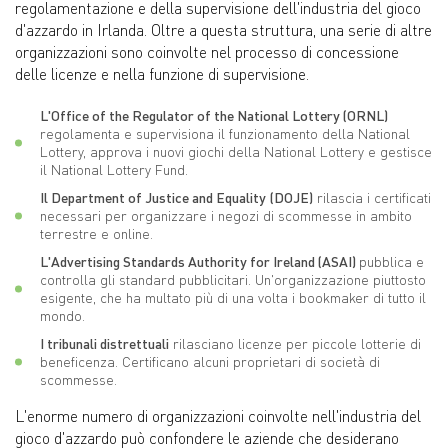
regolamentazione e della supervisione dell'industria del gioco
d'azzardo in Irlanda. Oltre a questa struttura, una serie di altre
organizzazioni sono coinvolte nel processo di concessione
delle licenze e nella funzione di supervisione.
L'Office of the Regulator of the National Lottery (ORNL)
regolamenta e supervisiona il funzionamento della National
Lottery, approva i nuovi giochi della National Lottery e gestisce
il National Lottery Fund.
Il Department of Justice and Equality
(DOJE)
rilascia i certificati
necessari per organizzare i negozi di scommesse in ambito
terrestre e online.
L'Advertising Standards Authority for Ireland (ASAI)
pubblica e
controlla gli standard pubblicitari. Un'organizzazione piuttosto
esigente, che ha multato più di una volta i bookmaker di tutto il
mondo.
I tribunali distrettuali
rilasciano licenze per piccole lotterie di
beneficenza. Certificano alcuni proprietari di società di
scommesse.
L'enorme numero di organizzazioni coinvolte nell'industria del
gioco d'azzardo può confondere le aziende che desiderano