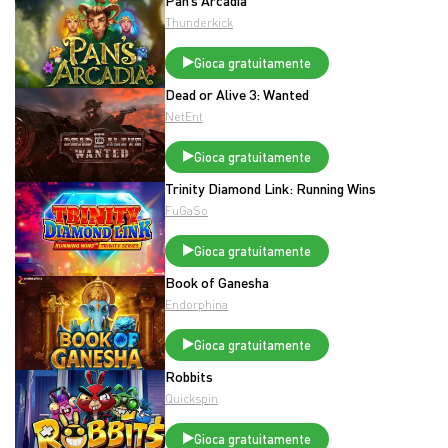
Pan’s Arcadia
Thunderkick
Gioca gratuitamente
Dead or Alive 3: Wanted
NetEnt
Gioca gratuitamente
Trinity Diamond Link: Running Wins
FuGaSo
Gioca gratuitamente
Book of Ganesha
Endorphina
Gioca gratuitamente
Robbits
Quickspin
Gioca gratuitamente