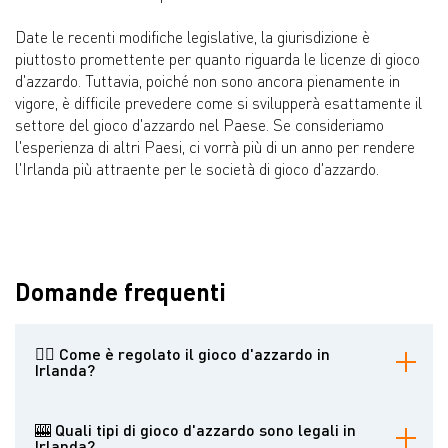
Date le recenti modifiche legislative, la giurisdizione è
piuttosto promettente per quanto riguarda le licenze di gioco
d'azzardo. Tuttavia, poiché non sono ancora pienamente in
vigore, è difficile prevedere come si svilupperà esattamente il
settore del gioco d'azzardo nel Paese. Se consideriamo
l'esperienza di altri Paesi, ci vorrà più di un anno per rendere
l'Irlanda più attraente per le società di gioco d'azzardo.
Domande frequenti
👩‍⚖️ Come è regolato il gioco d'azzardo in
Irlanda?
Il gioco d'azzardo in Irlanda è regolato da diverse leggi, la
principale delle quali è il Gambling and Lotteries Act del 1956 e
🎰 Quali tipi di gioco d'azzardo sono legali in
successivi emendamenti. Il gioco d'azzardo è regolamentato dal
Irlanda?