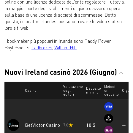
online con una licenza dedicata dell'ente regolatore. Tuttavia,
la maggior parte degli stabilimenti di gioco d'azzardo opera
sulla base di una licenza di società di scommesse. Detto
questo, i giocatori irlandesi possono trovare le video slot sui
loro siti web.
I bookmaker più popolari in Irlanda sono Paddy Power,
BoyleSports,
Ladbrokes
,
William Hill
.
Nuovi Ireland casinò 2026 (Giugno)
Valutazione
Metodi
Deposito
Casino
degli
di
Crypto
minimo
editori
deposito
BetVictor Casino
10 $
7.0
—