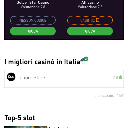
Golden Star Casino
Alf casino
Valutazione 7.8
Valutazione 7.2
NESSUN CODICE
CASINOZ
GIOCA
GIOCA
I migliori casinò in Italia
Casinò Stake
7.8
Tutti i casinò
(469)
Top-5 slot