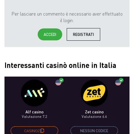
Per lasciare un commento è necessario aver effettuato
il login:
ACCEDI
REGISTRATI
Interessanti casinò online in Italia
Alf casino
Zet casino
Valutazione 7.2
Valutazione 6.6
CASINOZ
NESSUN CODICE