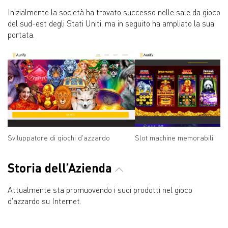
Inizialmente la società ha trovato successo nelle sale da gioco
del sud-est degli Stati Uniti, ma in seguito ha ampliato la sua
portata.
Sviluppatore di giochi d'azzardo
Slot machine memorabili
Storia dell’Azienda
Attualmente sta promuovendo i suoi prodotti nel gioco
d'azzardo su Internet.