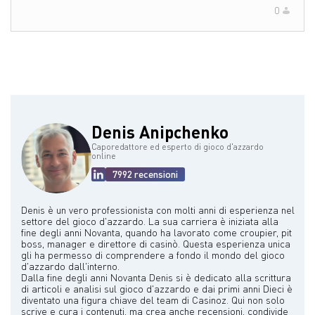
0
Denis Anipchenko
Caporedattore ed esperto di gioco d'azzardo
online
7992 recensioni
Denis è un vero professionista con molti anni di esperienza nel
settore del gioco d'azzardo. La sua carriera è iniziata alla
fine degli anni Novanta, quando ha lavorato come croupier, pit
boss, manager e direttore di casinò. Questa esperienza unica
gli ha permesso di comprendere a fondo il mondo del gioco
d'azzardo dall'interno.
Dalla fine degli anni Novanta Denis si è dedicato alla scrittura
di articoli e analisi sul gioco d'azzardo e dai primi anni Dieci è
diventato una figura chiave del team di Casinoz. Qui non solo
scrive e cura i contenuti, ma crea anche recensioni, condivide