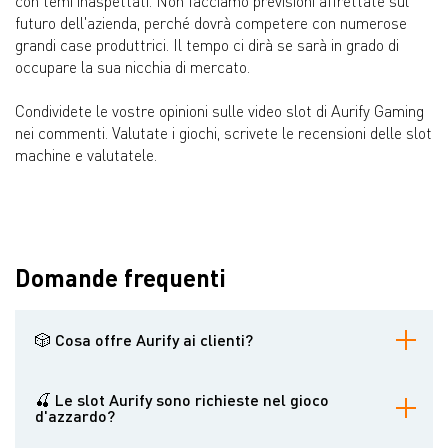
con temi inaspettati. Non facciamo previsioni affrettate sul
futuro dell'azienda, perché dovrà competere con numerose
grandi case produttrici. Il tempo ci dirà se sarà in grado di
occupare la sua nicchia di mercato.
Condividete le vostre opinioni sulle video slot di Aurify Gaming
nei commenti. Valutate i giochi, scrivete le recensioni delle slot
machine e valutatele.
Domande frequenti
🎲 Cosa offre Aurify ai clienti?
Aurify produce software per gli operatori di gioco d'azzardo
online. Il portafoglio dello studio comprende slot machine insolite e
🍒 Le slot Aurify sono richieste nel gioco
modelli di altri generi.
d'azzardo?