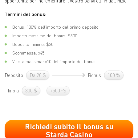
opportunità per incrementare il vostro bankroll fin dall'inizio.
Termini del bonus:
Bonus: 100% dell'importo del primo deposito
Importo massimo del bonus: $300
Deposito minimo: $20
Scommessa: x45
Vincita massima: x10 dell'importo del bonus
Deposito
Da 20 $
Bonus
100 %
fino a
300 $
+500FS
Richiedi subito il bonus su
Starda Casino