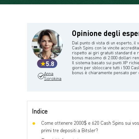
Opinione degli espe
Dal punto di vista di un esperto, il
Cash Spins con le vincite accredi
rispetto ai giri gratuiti standard 
bonus massimo di 2.000 dollari rend
5.8
Il sistema basato sui punti XP richi
giorni per sbloccare tutti i 500 Ca
bonus è chiaramente pensato per gli
Anna
Sorokina
Indice
Come ottenere 2000$ e 620 Cash Spins sui vostri
primi tre depositi a Bitsler?