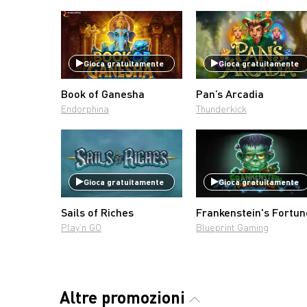
Gioca gratuitamente
Gioca gratuitamente
Book of Ganesha
Pan’s Arcadia
Endorphina
Thunderkick
Gioca gratuitamente
Gioca gratuitamente
Sails of Riches
Frankenstein's Fortun
Play’n GO
Blueprint Gaming
Altre promozioni