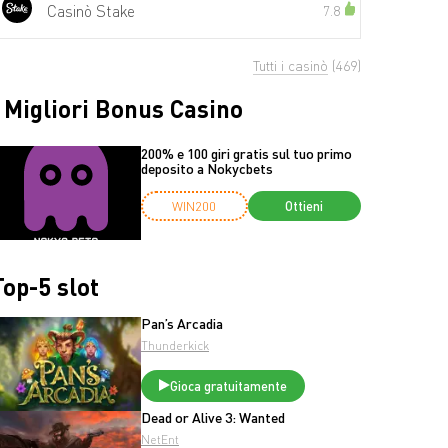
Casinò Stake
7.8
Tutti i casinò
(469)
I Migliori Bonus Casino
200% e 100 giri gratis sul tuo primo
deposito a Nokycbets
WIN200
Ottieni
Top-5 slot
Pan’s Arcadia
Thunderkick
Gioca gratuitamente
Dead or Alive 3: Wanted
NetEnt