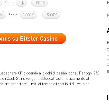
P
fino a
0 $
+50FS
 %
fino a
2 000 $
+500FS
N
bonus su Bitsler Casino
B
C
C
C
I
uadagnare XP giocando ai giochi di casinò idonei. Per ogni 250
nus e i Cash Spins vengono sbloccati automaticamente al
tre rispettare i limiti di tempo e i requisiti di livello del