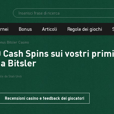
rnei
Bonus
Articoli
Regole dei giochi
nus Bitsler Casino
 Cash Spins sui vostri prim
 a Bitsler
le da Stati Uniti
Recensioni casino e feedback dei giocatori