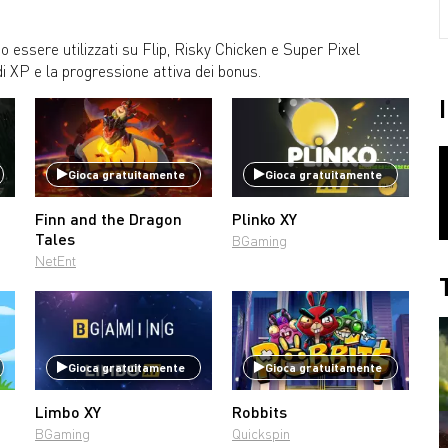
 essere utilizzati su Flip, Risky Chicken e Super Pixel
di XP e la progressione attiva dei bonus.
Gioca gratuitamente
Gioca gratuitamente
Finn and the Dragon
Plinko XY
Tales
BGaming
NetEnt
Gioca gratuitamente
Gioca gratuitamente
Limbo XY
Robbits
BGaming
Quickspin