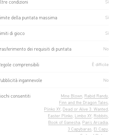
ltre condizioni
Sì
imite della puntata massima
Sì
imiti di gioco
Sì
rasferimento dei requisiti di puntata
No
egole comprensibili
È difficile
ubblicità ingannevole
No
iochi consentiti
Mine Blown
,
Rabid Randy
,
Finn and the Dragon Tales
,
Plinko XY
,
Dead or Alive 3: Wanted
,
Easter Plinko
,
Limbo XY
,
Robbits
,
Book of Ganesha
,
Pan’s Arcadia
,
3 Capybaras
,
El Capy
,