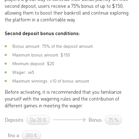
second deposit, users receive a 75% bonus of up to $150,
allowing them to boost their bankroll and continue exploring
the platform in a comfortable way.
Second deposit bonus conditions:
Bonus amount: 75% of the deposit amount
Maximum bonus amount: $150
Minimum deposit: $20
Wager: x45
Maximum winnings: x10 of bonus amount
Before activating, it is recommended that you familiarize
yourself with the wagering rules and the contribution of
different games in meeting the wager.
Deposito
Da 20 €
Bonus
75 %
fino a
300 €