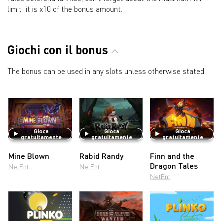
limit: it is x10 of the bonus amount.
Giochi con il bonus
The bonus can be used in any slots unless otherwise stated.
Gioca
Gioca
Gioca
gratuitamente
gratuitamente
gratuitamente
Mine Blown
Rabid Randy
Finn and the
Dragon Tales
NetEnt
NetEnt
NetEnt