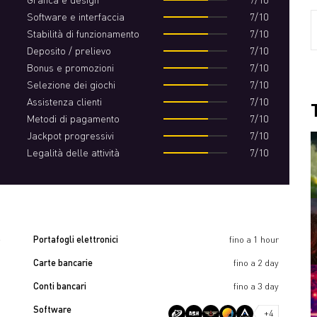
Software e interfaccia
7/10
Stabilità di funzionamento
7/10
Deposito / prelievo
7/10
Bonus e promozioni
7/10
Selezione dei giochi
7/10
Assistenza clienti
7/10
Metodi di pagamento
7/10
Jackpot progressivi
7/10
Legalità delle attività
7/10
ve
Portafogli elettronici
fino a 1 hour
%
Carte bancarie
fino a 2 day
Conti bancari
fino a 3 day
s
Software
+4