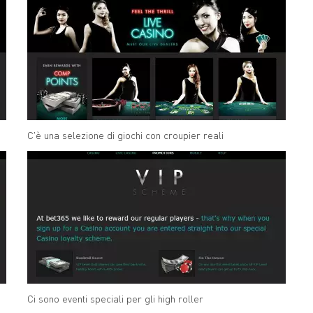
C'è una selezione di giochi con croupier reali
Ci sono eventi speciali per gli high roller