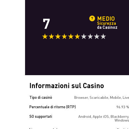
7
MEDIO
Sicurezza
da Casinoz
Informazioni sul Casino
Tipo di casinò
Browser, Scaricabile, Mobile, Li
Percentuale di ritorno (RTP)
96.93 
SO supportati
Android, Apple iOS, Blackberry,
Window