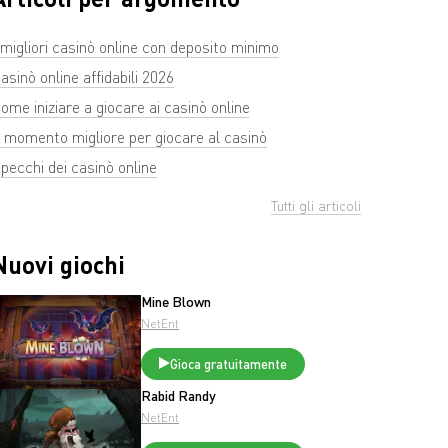
 migliori casinò online con deposito minimo
asinò online affidabili 2026
ome iniziare a giocare ai casinò online
l momento migliore per giocare al casinò
pecchi dei casinò online
Tutti gli articoli
Nuovi giochi
Mine Blown
NetEnt
Gioca gratuitamente
Rabid Randy
NetEnt