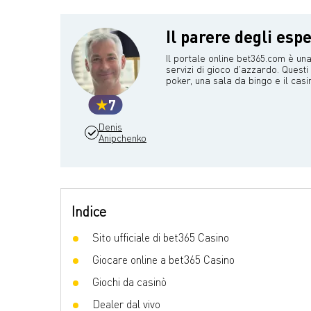
Il parere degli espe
Il portale online bet365.com è una 
servizi di gioco d'azzardo. Quest
poker, una sala da bingo e il casi
7
Denis
Anipchenko
Indice
Sito ufficiale di bet365 Casino
Giocare online a bet365 Casino
Giochi da casinò
Dealer dal vivo