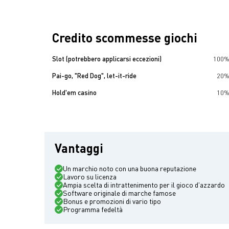
Credito scommesse giochi
Slot (potrebbero applicarsi eccezioni)
100
Pai-go, "Red Dog", let-it-ride
20
Hold'em casino
10
Vantaggi
Un marchio noto con una buona reputazione
Lavoro su licenza
Ampia scelta di intrattenimento per il gioco d'azzardo
Software originale di marche famose
Bonus e promozioni di vario tipo
Programma fedeltà