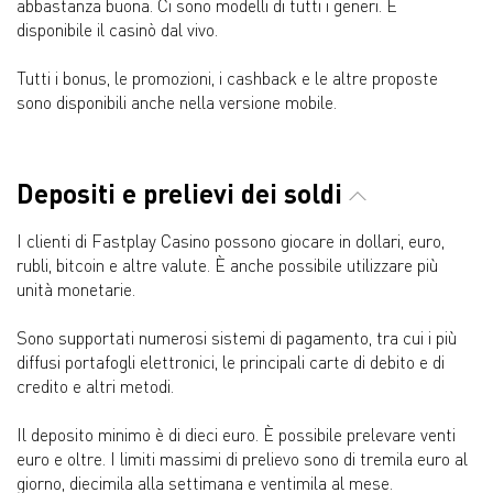
abbastanza buona. Ci sono modelli di tutti i generi. È
disponibile il casinò dal vivo.
Tutti i bonus, le promozioni, i cashback e le altre proposte
sono disponibili anche nella versione mobile.
Depositi e prelievi dei soldi
I clienti di Fastplay Casino possono giocare in dollari, euro,
rubli, bitcoin e altre valute. È anche possibile utilizzare più
unità monetarie.
Sono supportati numerosi sistemi di pagamento, tra cui i più
diffusi portafogli elettronici, le principali carte di debito e di
credito e altri metodi.
Il deposito minimo è di dieci euro. È possibile prelevare venti
euro e oltre. I limiti massimi di prelievo sono di tremila euro al
giorno, diecimila alla settimana e ventimila al mese.