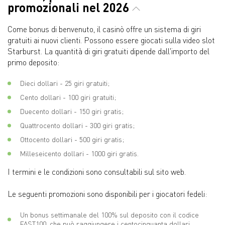
promozionali nel 2026
Come bonus di benvenuto, il casinò offre un sistema di giri
gratuiti ai nuovi clienti. Possono essere giocati sulla video slot
Starburst. La quantità di giri gratuiti dipende dall'importo del
primo deposito:
Dieci dollari - 25 giri gratuiti;
Cento dollari - 100 giri gratuiti;
Duecento dollari - 150 giri gratis;
Quattrocento dollari - 300 giri gratis;
Ottocento dollari - 500 giri gratis;
Milleseicento dollari - 1000 giri gratis.
I termini e le condizioni sono consultabili sul sito web.
Le seguenti promozioni sono disponibili per i giocatori fedeli:
Un bonus settimanale del 100% sul deposito con il codice
FAST100, che può raggiungere i centocinquanta dollari.