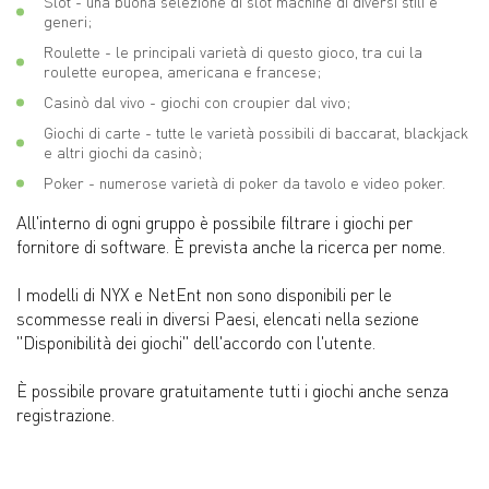
Slot - una buona selezione di slot machine di diversi stili e
generi;
Roulette - le principali varietà di questo gioco, tra cui la
roulette europea, americana e francese;
Casinò dal vivo - giochi con croupier dal vivo;
Giochi di carte - tutte le varietà possibili di baccarat, blackjack
e altri giochi da casinò;
Poker - numerose varietà di poker da tavolo e video poker.
All'interno di ogni gruppo è possibile filtrare i giochi per
fornitore di software. È prevista anche la ricerca per nome.
I modelli di NYX e NetEnt non sono disponibili per le
scommesse reali in diversi Paesi, elencati nella sezione
"Disponibilità dei giochi" dell'accordo con l'utente.
È possibile provare gratuitamente tutti i giochi anche senza
registrazione.