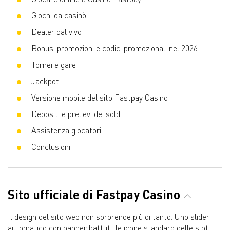
Giochi da casinò
Dealer dal vivo
Bonus, promozioni e codici promozionali nel 2026
Tornei e gare
Jackpot
Versione mobile del sito Fastpay Casino
Depositi e prelievi dei soldi
Assistenza giocatori
Conclusioni
Sito ufficiale di Fastpay Casino
Il design del sito web non sorprende più di tanto. Uno slider
automatico con banner battuti, le icone standard delle slot