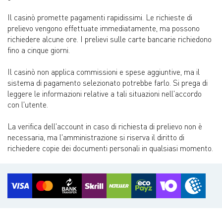
Il casinò promette pagamenti rapidissimi. Le richieste di
prelievo vengono effettuate immediatamente, ma possono
richiedere alcune ore. I prelievi sulle carte bancarie richiedono
fino a cinque giorni.
Il casinò non applica commissioni e spese aggiuntive, ma il
sistema di pagamento selezionato potrebbe farlo. Si prega di
leggere le informazioni relative a tali situazioni nell'accordo
con l'utente.
La verifica dell'account in caso di richiesta di prelievo non è
necessaria, ma l'amministrazione si riserva il diritto di
richiedere copie dei documenti personali in qualsiasi momento.