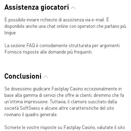
Assistenza giocatori
È possibile inviare richieste di assistenza via e-mail. È
disponibile anche una chat online con operatori che parlano più
lingue.
La sezione FAQ è comodamente strutturata per argomenti.
Fornisce risposte alle domande più frequenti.
Conclusioni
Se dovessimo giudicare Fastplay Casino eccezionalmente in
base alla gamma di servizi che offre ai clienti, diremmo che fa
un'ottima impressione. Tuttavia, il clamore suscitato dalla
società SoftSwiss e alcune altre caratteristiche del sito
rovinano il quadro generale.
Scrivete le vostre risposte su Fastplay Casino, valutate il sito