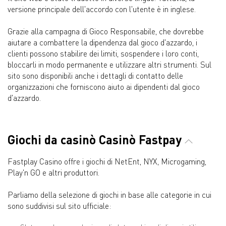
versione principale dell'accordo con l'utente è in inglese.
Grazie alla campagna di Gioco Responsabile, che dovrebbe
aiutare a combattere la dipendenza dal gioco d'azzardo, i
clienti possono stabilire dei limiti, sospendere i loro conti,
bloccarli in modo permanente e utilizzare altri strumenti. Sul
sito sono disponibili anche i dettagli di contatto delle
organizzazioni che forniscono aiuto ai dipendenti dal gioco
d'azzardo.
Giochi da casinò Casinò Fastpay
Fastplay Casino offre i giochi di NetEnt, NYX, Microgaming,
Play'n GO e altri produttori.
Parliamo della selezione di giochi in base alle categorie in cui
sono suddivisi sul sito ufficiale: