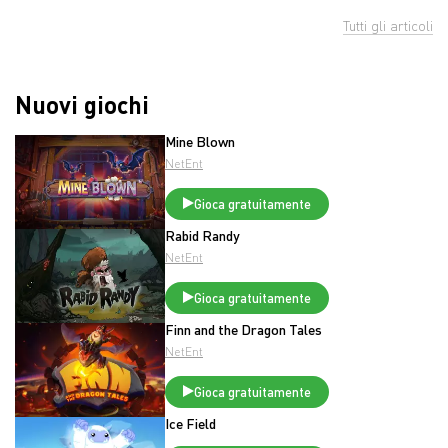
Tutti gli articoli
Nuovi giochi
Mine Blown
NetEnt
Gioca gratuitamente
Rabid Randy
NetEnt
Gioca gratuitamente
Finn and the Dragon Tales
NetEnt
Gioca gratuitamente
Ice Field