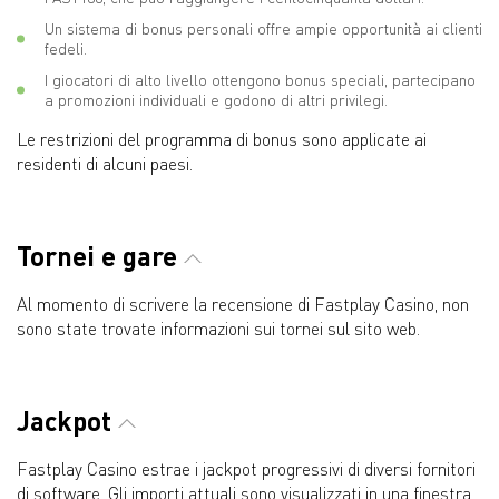
Un sistema di bonus personali offre ampie opportunità ai clienti
fedeli.
I giocatori di alto livello ottengono bonus speciali, partecipano
a promozioni individuali e godono di altri privilegi.
Le restrizioni del programma di bonus sono applicate ai
residenti di alcuni paesi.
Tornei e gare
Al momento di scrivere la recensione di Fastplay Casino, non
sono state trovate informazioni sui tornei sul sito web.
Jackpot
Fastplay Casino estrae i jackpot progressivi di diversi fornitori
di software. Gli importi attuali sono visualizzati in una finestra