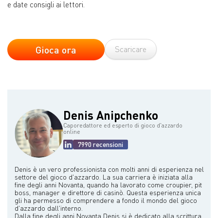
e date consigli ai lettori.
Gioca ora
Scaricare
Denis Anipchenko
Caporedattore ed esperto di gioco d'azzardo
online
7990 recensioni
Denis è un vero professionista con molti anni di esperienza nel
settore del gioco d'azzardo. La sua carriera è iniziata alla
fine degli anni Novanta, quando ha lavorato come croupier, pit
boss, manager e direttore di casinò. Questa esperienza unica
gli ha permesso di comprendere a fondo il mondo del gioco
d'azzardo dall'interno.
Dalla fine degli anni Novanta Denis si è dedicato alla scrittura