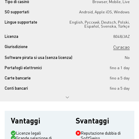
Tipo di casinò
Browser, Mobile, Live
SO supportati
Android, Apple iOS, Windows
Lingue supportate
English, Русский, Deutsch, Polski,
Español, Svenska, Türkçe
Licenza
8048/JAZ
Giurisdizione
Curacao
Software pirata si usa (senza licenza)
No
Portafogli elettronici
fino a 1 day
Carte bancarie
fino a 5 day
Conti bancari
fino a 5 day
Software
Piattaforme live
Vantaggi
Svantaggi
Data di fondazione
2018
Licenze legali
Reputazione dubbia di
Grande selezione di
SoftSwiss