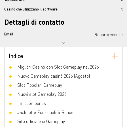
Casinò che utilizzano il software
3
Dettagli di contatto
Email
Reparto vendite
Indice
Migliori Casinò con Slot Gameplay nel 2026
Nuovo Gameplay casinò 2026 (Agosto)
Slot Popolari Gameplay
Nuovi slot Gameplay 2026
I migliori bonus
Jackpot e Funzionalità Bonus
Sito ufficiale di Gameplay