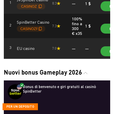
8.3
—
1 $
Gi
100%
SpinBetter Casino
fino a
1 $
7.3
300
Gi
€ x35
EU casino
7.0
—
—
Gi
Nuovi bonus Gameplay 2026
Bonus di benvenuto e giri gratuiti al casinò
SpinBetter
PER UN DEPOSITO