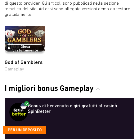
di questo provider. Gli articoli sono pubblicati nella sezione
tematica del sito. Ad essi sono allegate versioni demo da testare
gratuitamente.
Gioca
gratuitamente
God of Gamblers
Gameplay
I migliori bonus Gameplay
Bonus di benvenuto e giri gratuiti al casinò
SpinBetter
PER UN DEPOSITO