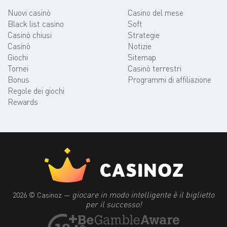
Nuovi casinò
Casino del mese
Black list casino
Soft
Casinò chiusi
Strategie
Casinò
Notizie
Giochi
Sitemap
Tornei
Casinò terrestri
Bonus
Programmi di affiliazione
Regole dei giochi
Rewards
giocare in modo intelligente è il biglietto
2026 © Casinoz —
per il successo!