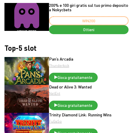
200% e 100 giri gratis sul tuo primo deposito
a Nokycbets
WIN200
Ottieni
Top-5 slot
Pan’s Arcadia
Thunderkick
Gioca gratuitamente
Dead or Alive 3: Wanted
NetEnt
Gioca gratuitamente
Trinity Diamond Link: Running Wins
FuGaSo