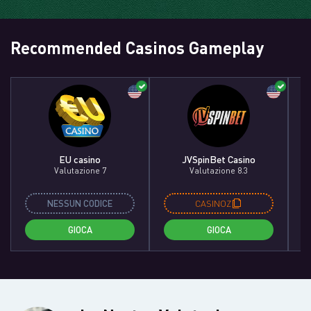
Recommended Casinos Gameplay
EU casino
JVSpinBet Casino
Valutazione 7
Valutazione 8.3
NESSUN CODICE
CASINOZ
GIOCA
GIOCA