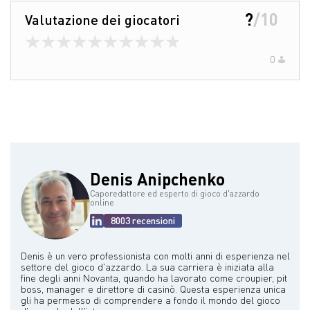
?
/
10
Valutazione dei giocatori
0
Denis Anipchenko
Caporedattore ed esperto di gioco d'azzardo
online
8003 recensioni
Denis è un vero professionista con molti anni di esperienza nel
settore del gioco d'azzardo. La sua carriera è iniziata alla
fine degli anni Novanta, quando ha lavorato come croupier, pit
boss, manager e direttore di casinò. Questa esperienza unica
gli ha permesso di comprendere a fondo il mondo del gioco