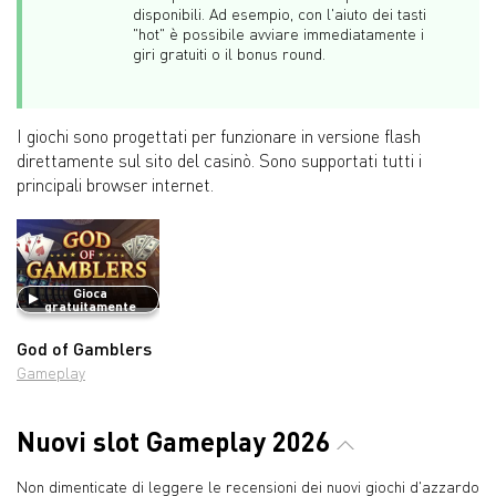
disponibili. Ad esempio, con l'aiuto dei tasti
"hot" è possibile avviare immediatamente i
giri gratuiti o il bonus round.
I giochi sono progettati per funzionare in versione flash
direttamente sul sito del casinò. Sono supportati tutti i
principali browser internet.
Gioca
gratuitamente
God of Gamblers
Gameplay
Nuovi slot Gameplay 2026
Non dimenticate di leggere le recensioni dei nuovi giochi d'azzardo