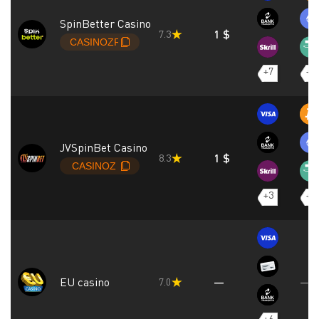
SpinBetter Casino
1 $
7.3
+7
+8
JVSpinBet Casino
1 $
8.3
+3
+2
EU casino
—
7.0
—
+6