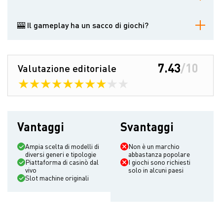
L'azienda è molto conosciuta nel mondo del gioco d'azzardo, ma i
suoi prodotti non sono così popolari come i software dei leader di
🎰 Il gameplay ha un sacco di giochi?
mercato.
Il portafoglio dell'azienda è piuttosto ampio, ma non dispone di
giochi in alcuni generi e categorie.
7.43
/10
Valutazione editoriale
Vantaggi
Svantaggi
Ampia scelta di modelli di
Non è un marchio
diversi generi e tipologie
abbastanza popolare
Piattaforma di casinò dal
I giochi sono richiesti
vivo
solo in alcuni paesi
Slot machine originali