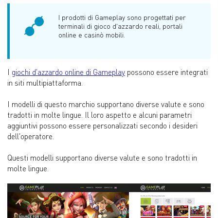
I prodotti di Gameplay sono progettati per
terminali di gioco d'azzardo reali, portali
online e casinò mobili.
I
giochi d'azzardo online di Gameplay
possono essere integrati
in siti multipiattaforma.
I modelli di questo marchio supportano diverse valute e sono
tradotti in molte lingue. Il loro aspetto e alcuni parametri
aggiuntivi possono essere personalizzati secondo i desideri
dell'operatore.
Questi modelli supportano diverse valute e sono tradotti in
molte lingue.