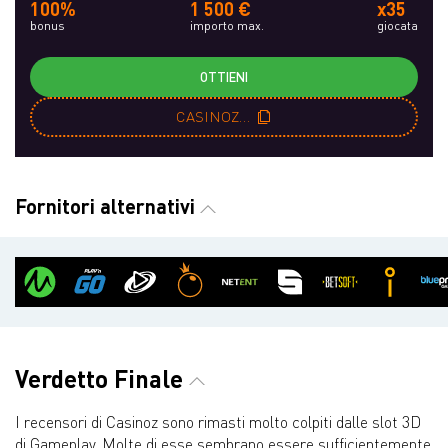
100%
1 500 €
x35
bonus
importo max.
giocata
OTTIENI
CASINOZRU
Fornitori alternativi
Verdetto Finale
I recensori di Casinoz sono rimasti molto colpiti dalle slot 3D
di Gameplay. Molte di esse sembrano essere sufficientemente