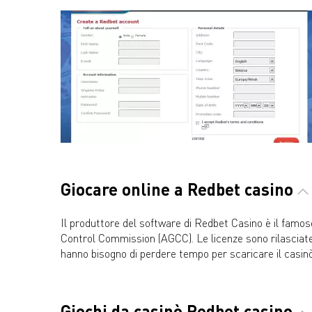
Giocare online a Redbet casino
Il produttore del software di Redbet Casino è il famos
Control Commission (AGCC). Le licenze sono rilasciate 
hanno bisogno di perdere tempo per scaricare il casinò,
Giochi da casinò Redbet casino