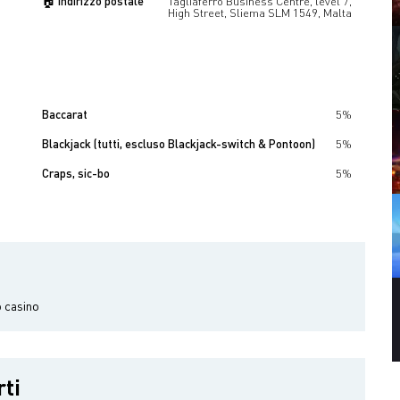
ì
🏠 Indirizzo postale
Tagliaferro Business Centre, level 7,
High Street, Sliema SLM 1549, Malta
%
Baccarat
5%
%
Blackjack (tutti, escluso Blackjack-switch & Pontoon)
5%
%
Craps, sic-bo
5%
o casino
rti