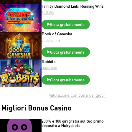
Trinity Diamond Link: Running Wins
FuGaSo
Gioca gratuitamente
Book of Ganesha
Endorphina
Gioca gratuitamente
Robbits
Quickspin
Gioca gratuitamente
Valutazione completa dei giochi
I Migliori Bonus Casino
200% e 100 giri gratis sul tuo primo
deposito a Nokycbets