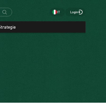
IT
Login
Strategie