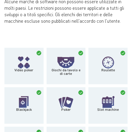
Alcune marche di software non possono essere utilizzate in
molti paesi. Le restrizioni possono essere applicate a tutti gli
sviluppi o a titoli specifici. Gli elenchi dei territori e delle
macchine escluse sono pubblicati nell'accordo con l'utente.
Video poker
Giochi da tavolo e
Roulette
di carte
Blackjack
Poker
Slot machine