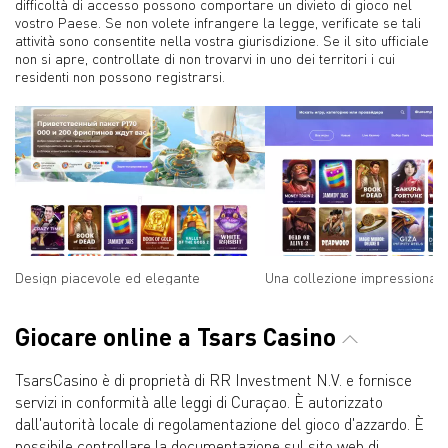
difficoltà di accesso possono comportare un divieto di gioco nel
vostro Paese. Se non volete infrangere la legge, verificate se tali
attività sono consentite nella vostra giurisdizione. Se il sito ufficiale
non si apre, controllate di non trovarvi in uno dei territori i cui
residenti non possono registrarsi.
Design piacevole ed elegante
Una collezione impressionante
Giocare online a Tsars Casino
TsarsCasino è di proprietà di RR Investment N.V. e fornisce
servizi in conformità alle leggi di Curaçao. È autorizzato
dall'autorità locale di regolamentazione del gioco d'azzardo. È
possibile controllare la documentazione sul sito web di