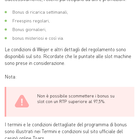
Bonus di ricarica settimanali,
Freespins regolari,
Bonus giornalieri,
bonus misteriosi e così via.
Le condizioni di Weijer e altri dettagli del regolamento sono
disponibili sul sito. Ricordate che le puntate alle slot machine
sono prese in considerazione.
Nota:
Non è possibile scommettere i bonus su
slot con un RTP superiore al 97,5%.
I termini e le condizioni dettagliate del programma di bonus
sono illustrati nei Termini e condizioni sul sito ufficiale del
casinò online Tsars.