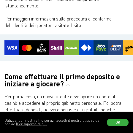
istantaneamente.
Per maggiori informazioni sulla procedura di conferma
dell'identità dei giocatori, visitate il sito.
Come effettuare il primo deposito e
iniziare a giocare?
Per prima cosa, un nuovo utente deve aprire un conto al
casinò e accedere al proprio gabinetto personale. Poi potrà
effettuare depositi, ricevere bonus e giri gratuiti, nonché
giocare con denaro reale.
Utilizzando i nostri siti o servizi, accetti il nostro utilizzo dei
OK
cookie
(Per saperne di più)
Le peculiarità della procedura di registrazione a TsarsCasino