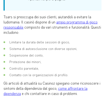
Tsars si preoccupa dei suoi clienti, aiutandoli a evitare la
ludomania. Il casinò dispone di un
ampio programma di gioco
responsabile
composto da vari strumenti e funzionalità. Questi
includono:
Limitare la durata delle sessioni di gioco,
Sistema di autoesclusione con diverse opzioni,
Sospensione del conto,
Protezione dei minori,
Controllo parentale,
Contatto con le organizzazioni di profilo.
Gli articoli di attualità su Casinoz spiegano come riconoscere i
sintomi della dipendenza dal gioco,
come affrontare la
dipendenza
e chi contattare in caso di problemi.