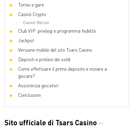
Tornei e gare
Casinò Crypto
Casinò Bitcoin
Club VIP: privilegi e programma fedeltà
Jackpot
Versione mobile del sito Tsars Casino
Depositi e prelievi dei soldi
Come effettuare il primo deposito e iniziare a
giocare?
Assistenza giocatori
Conclusioni
Sito ufficiale di Tsars Casino