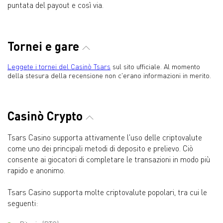
puntata del payout e così via.
Tornei e gare
Leggete i tornei del Casinò Tsars
sul sito ufficiale. Al momento
della stesura della recensione non c'erano informazioni in merito.
Casinò Crypto
Tsars Casino supporta attivamente l'uso delle criptovalute
come uno dei principali metodi di deposito e prelievo. Ciò
consente ai giocatori di completare le transazioni in modo più
rapido e anonimo.
Tsars Casino supporta molte criptovalute popolari, tra cui le
seguenti: