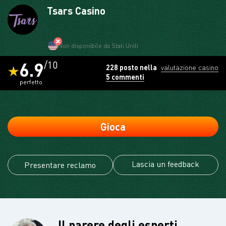
Tsars Casino
Non disponibile da Stati Uniti
6.9
/10
228 posto nella
valutazione casino
5 commenti
perfetto
Gioca
Lascia un feedback
Presentare reclamo
Il parere degli esperti