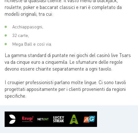
richieste di qualsiasi cliente. Il vasto menu di blackjack,
roulette, poker e baccarat classici e rari è completato da
modelli originali, tra cui:
Acchiappasogni,
32 carte,
Mega Ball e così via.
La gamma standard di puntate nei giochi del casinò live Tsars
va da cinque euro a cinquemila. Le sfumature delle regole
devono essere chiarite separatamente a ogni tavolo.
I croupier professionisti parlano molte lingue. Ci sono tavoli
progettati appositamente per i clienti provenienti da regioni
specifiche.