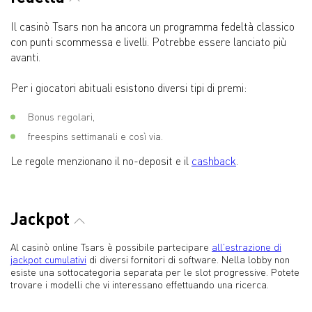
Il casinò Tsars non ha ancora un programma fedeltà classico
con punti scommessa e livelli. Potrebbe essere lanciato più
avanti.
Per i giocatori abituali esistono diversi tipi di premi:
Bonus regolari,
freespins settimanali e così via.
Le regole menzionano il no-deposit e il
cashback
.
Jackpot
Al casinò online Tsars è possibile partecipare
all'estrazione di
jackpot cumulativi
di diversi fornitori di software. Nella lobby non
esiste una sottocategoria separata per le slot progressive. Potete
trovare i modelli che vi interessano effettuando una ricerca.