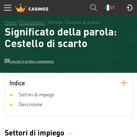
IT
Home
Enciclopedia
Termine "Cestello di scarto"
Significato della parola:
Cestello di scarto
Lascia il primo commento
Indice
Settori di impiego
Descrizione
Settori di impiego