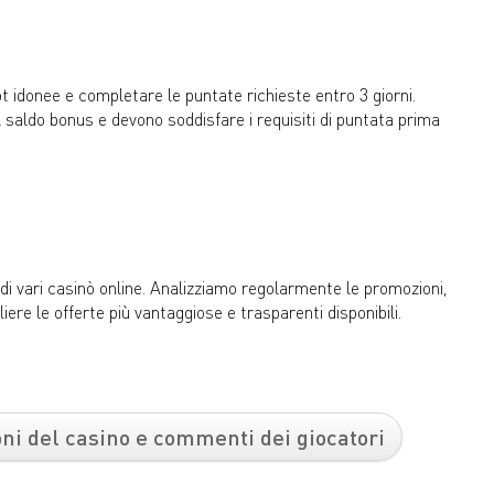
slot idonee e completare le puntate richieste entro 3 giorni.
ul saldo bonus e devono soddisfare i requisiti di puntata prima
di vari casinò online. Analizziamo regolarmente le promozioni,
iere le offerte più vantaggiose e trasparenti disponibili.
ni del casino e commenti dei giocatori