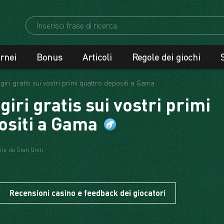
rnei
Bonus
Articoli
Regole dei giochi
giri gratis sui vostri primi quattro depositi a Gama
giri gratis sui vostri primi
ositi a Gama
le da Stati Uniti
Recensioni casino e feedback dei giocatori