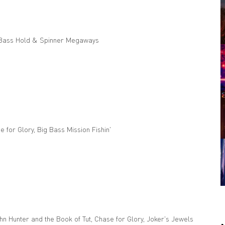
ig Bass Hold & Spinner Megaways
e for Glory, Big Bass Mission Fishin'
 Hunter and the Book of Tut, Chase for Glory, Joker's Jewels