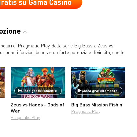
 gratis su Gama Casino
mozione
popolari di Pragmatic Play, dalla serie Big Bass a Zeus vs
ionanti funzioni bonus e un forte potenziale di vincita, che le
Gioca gratuitamente
Gioca gratuitamente
Zeus vs Hades - Gods of
Big Bass Mission Fishin'
War
Pragmatic Play
Pragmatic Play