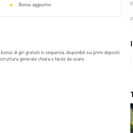
V
Bonus aggiuntivi
P
s di giri gratuiti in sequenza, disponibili sui primi depositi.
truttura generale chiara e facile da usare.