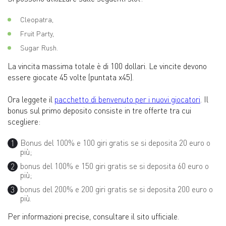
Cleopatra,
Fruit Party,
Sugar Rush.
La vincita massima totale è di 100 dollari. Le vincite devono
essere giocate 45 volte (puntata x45).
Ora leggete il
pacchetto di benvenuto per i nuovi giocatori
. Il
bonus sul primo deposito consiste in tre offerte tra cui
scegliere:
Bonus del 100% e 100 giri gratis se si deposita 20 euro o
più;
bonus del 100% e 150 giri gratis se si deposita 60 euro o
più;
bonus del 200% e 200 giri gratis se si deposita 200 euro o
più.
Per informazioni precise, consultare il sito ufficiale.