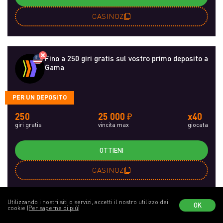
CASINOZ
Fino a 250 giri gratis sul vostro primo deposito a
Gama
PER UN DEPOSITO
250
25 000 ₽
x40
giri gratis
vincita max
giocata
OTTIENI
CASINOZ
Utilizzando i nostri siti o servizi, accetti il nostro utilizzo dei
OK
cookie
(Per saperne di più)
Giri gratis settimanali al Casinò Gama