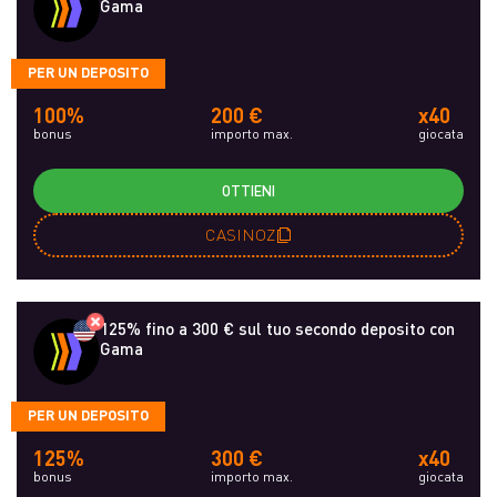
Gama
PER UN DEPOSITO
100%
200 €
x40
bonus
importo max.
giocata
OTTIENI
CASINOZ
125% fino a 300 € sul tuo secondo deposito con
Gama
PER UN DEPOSITO
125%
300 €
x40
bonus
importo max.
giocata