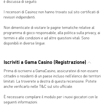
è discussa di seguito.
I recensori di Casinoz non hanno trovato sul sito certificati di
revisori indipendenti.
Non dimenticate di visitare le pagine tematiche relative al
programma di gioco responsabile, alla politica sulla privacy, ai
termini e alle condizioni e ad altre questioni vitali. Sono
disponibili in diverse lingue.
Iscriviti a Gama Casino (Registrazione)
Prima di iscrivervi a GamaCasino, assicuratevi di non essere
cittadini o residenti di un paese incluso nell'elenco dei territori
limitati. La troverete a destra di questa recensione. Potete
anche verificarlo nelle T&C sul sito ufficiale.
È necessario compilare il modulo per i nuovi giocatori con le
seguenti informazioni: