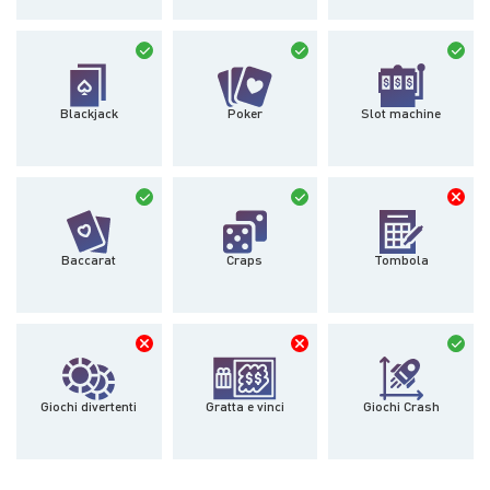
Blackjack
Poker
Slot machine
Baccarat
Craps
Tombola
Giochi divertenti
Gratta e vinci
Giochi Crash