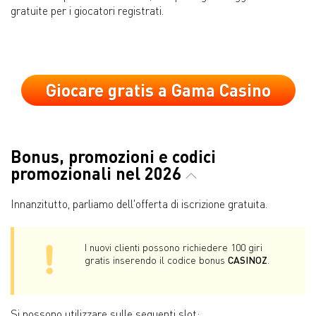
gratuite per i giocatori registrati.
Giocare gratis a Gama Casino
Bonus, promozioni e codici
promozionali nel 2026
Innanzitutto, parliamo dell'offerta di iscrizione gratuita.
I nuovi clienti possono richiedere 100 giri
gratis inserendo il codice bonus
CASINOZ
.
Si possono utilizzare sulle seguenti slot: