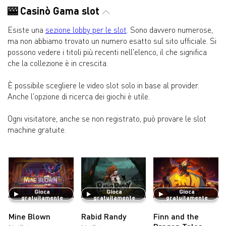
🎰 Casinò Gama slot
Esiste una
sezione lobby per le slot
. Sono davvero numerose,
ma non abbiamo trovato un numero esatto sul sito ufficiale. Si
possono vedere i titoli più recenti nell'elenco, il che significa
che la collezione è in crescita.
È possibile scegliere le video slot solo in base al provider.
Anche l'opzione di ricerca dei giochi è utile.
Ogni visitatore, anche se non registrato, può provare le slot
machine gratuite.
Gioca
Gioca
Gioca
gratuitamente
gratuitamente
gratuitamente
Mine Blown
Rabid Randy
Finn and the