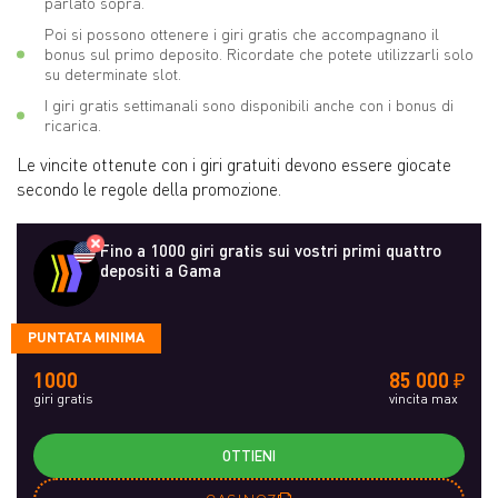
parlato sopra.
Poi si possono ottenere i giri gratis che accompagnano il
bonus sul primo deposito. Ricordate che potete utilizzarli solo
su determinate slot.
I giri gratis settimanali sono disponibili anche con i bonus di
ricarica.
Le vincite ottenute con i giri gratuiti devono essere giocate
secondo le regole della promozione.
Fino a 1000 giri gratis sui vostri primi quattro
depositi a Gama
PUNTATA MINIMA
1000
85 000 ₽
giri gratis
vincita max
OTTIENI