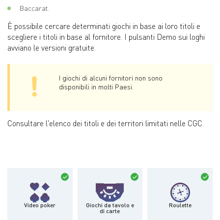
Baccarat.
È possibile cercare determinati giochi in base ai loro titoli e
scegliere i titoli in base al fornitore. I pulsanti Demo sui loghi
avviano le versioni gratuite.
I giochi di alcuni fornitori non sono
disponibili in molti Paesi.
Consultare l'elenco dei titoli e dei territori limitati nelle CGC.
Video poker
Giochi da tavolo e
Roulette
di carte