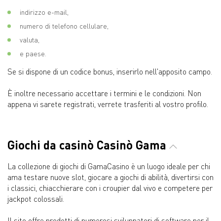
indirizzo e-mail,
numero di telefono cellulare,
valuta,
e paese.
Se si dispone di un codice bonus, inserirlo nell'apposito campo.
È inoltre necessario accettare i termini e le condizioni. Non
appena vi sarete registrati, verrete trasferiti al vostro profilo.
Giochi da casinò Casinò Gama
La collezione di giochi di GamaCasino è un luogo ideale per chi
ama testare nuove slot, giocare a giochi di abilità, divertirsi con
i classici, chiacchierare con i croupier dal vivo e competere per
jackpot colossali.
Il sito offre prodotti di numerosi sviluppatori di software per il