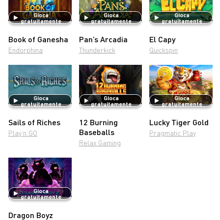
Gioca
Gioca
Gioca
gratuitamente
gratuitamente
gratuitamente
Book of Ganesha
Pan’s Arcadia
El Capy
Endorphina
Thunderkick
Quickspin
Gioca
Gioca
Gioca
gratuitamente
gratuitamente
gratuitamente
Sails of Riches
12 Burning
Lucky Tiger Gold
Baseballs
Play’n GO
Pragmatic Play
Relax Gaming
Gioca
gratuitamente
Dragon Boyz