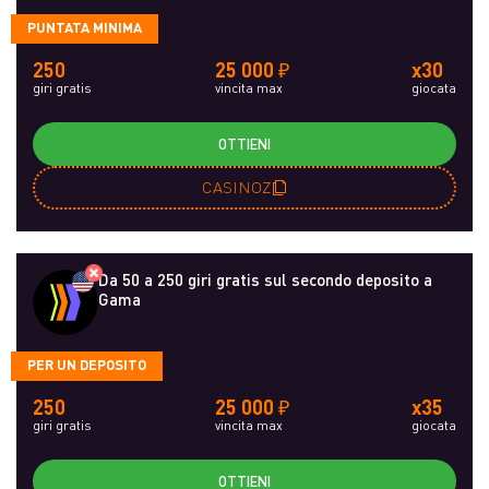
PUNTATA MINIMA
250
25 000 ₽
x30
giri gratis
vincita max
giocata
OTTIENI
CASINOZ
Da 50 a 250 giri gratis sul secondo deposito a
Gama
PER UN DEPOSITO
250
25 000 ₽
x35
giri gratis
vincita max
giocata
OTTIENI