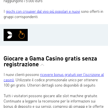
raggiungono i 5.000 euro.
I
giochi con croupier dal vivo più popolari e nuovi
sono offerti in
gruppi corrispondenti.
Giocare a Gama Casino gratis senza
registrazione
I nuovi clienti possono
ricevere bonus gratuiti per l'iscrizione al
casinò
. Utilizzate il codice promozionale unico per ottenere
100 giri gratis. Ulteriori dettagli sono disponibili di seguito.
Tutti i visitatori possono giocare alle slot machine gratuite.
Continuate a leggere la recensione per le informazioni sui
bonus di deposito e sui servizi, compresi gli omaggi e le offerte