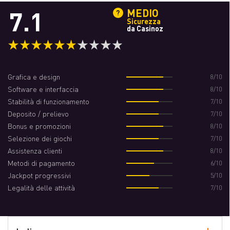
Regole attuali
Cronologia delle versioni
7.1
MEDIO
Sicurezza
da Casinoz
Opzioni di pagamento
Valute supportate
EUR, RUB, BYN, KZT, CAD, UZS, NZD
Grafica e design
8/10
Criptovalute supportate
BTC, ETH, LTC, USDT, TRX
Software e interfaccia
8/10
Metodi di deposito
Stabilità di funzionamento
7/10
Deposito / prelievo
7/10
Metodi di prelievo
Bonus e promozioni
8/10
Selezione dei giochi
7/10
Cripto (deposito/prelievo)
Assistenza clienti
8/10
Metodi di pagamento
6/10
Importo minimo di deposito
1 €
Jackpot progressivi
5/10
Importo minimo di prelievo
1 €
Legalità delle attività
7/10
Scommessa minima
0.01 $
Verifica del prelievo
Sì