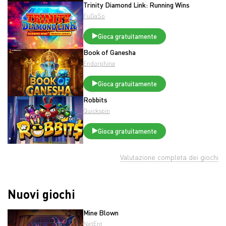
Trinity Diamond Link: Running Wins
FuGaSo
Gioca gratuitamente
Book of Ganesha
Endorphina
Gioca gratuitamente
Robbits
Quickspin
Gioca gratuitamente
Valutazione completa dei giochi
Nuovi giochi
Mine Blown
NetEnt