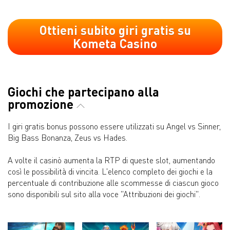
Ottieni subito giri gratis su
Kometa Casino
Giochi che partecipano alla
promozione
I giri gratis bonus possono essere utilizzati su Angel vs Sinner,
Big Bass Bonanza, Zeus vs Hades.
A volte il casinò aumenta la RTP di queste slot, aumentando
così le possibilità di vincita. L'elenco completo dei giochi e la
percentuale di contribuzione alle scommesse di ciascun gioco
sono disponibili sul sito alla voce "Attribuzioni dei giochi".