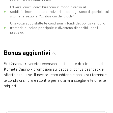
I diversi giochi contribuiscono in modo diverso al
soddisfacimento delle condizioni - i dettagli sono disponibili sul
sito nella sezione "Attribuzioni dei giochi".
Una volta soddisfatte le condizioni, i fondi del bonus vengono
trasferiti al saldo principale e diventano disponibili per il
prelievo.
Bonus aggiuntivi
Su Casinoz troverete recensioni dettagliate di altri bonus di
Kometa Casino - promozioni sui depositi, bonus cashback e
offerte esclusive. Il nostro team editoriale analizza i termini e
le condizioni, i pro e i contro per aiutarvi a scegliere le offerte
migliori.