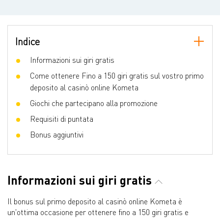
Indice
Informazioni sui giri gratis
Come ottenere Fino a 150 giri gratis sul vostro primo
deposito al casinò online Kometa
Giochi che partecipano alla promozione
Requisiti di puntata
Bonus aggiuntivi
Informazioni sui giri gratis
Il bonus sul primo deposito al casinò online Kometa è
un'ottima occasione per ottenere fino a 150 giri gratis e