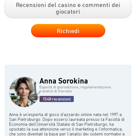
Recensioni del casino e commenti dei
giocatori
Richiedi
Anna Sorokina
Esperta di giurisdizione, regolamentazione
e analisi di mercato
1548 recensioni
Anna è un'esperta di gioco d'azzardo online nata nel 1997 a
San Pietroburgo. Dopo essersi laureata presso la Facoltà di
Economia dell'Università Statale di San Pietroburgo, ha
spostato la sua attenzione verso il marketing e l'informatica,
che sono diventati la base per l'analisi dei sistemi normativi e