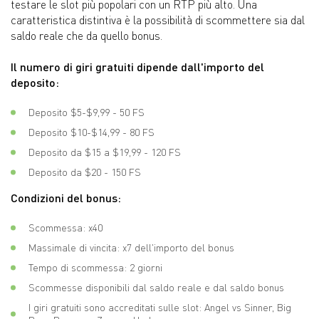
testare le slot più popolari con un RTP più alto. Una
caratteristica distintiva è la possibilità di scommettere sia dal
saldo reale che da quello bonus.
Il numero di giri gratuiti dipende dall'importo del
deposito:
Deposito $5-$9,99 - 50 FS
Deposito $10-$14,99 - 80 FS
Deposito da $15 a $19,99 - 120 FS
Deposito da $20 - 150 FS
Condizioni del bonus:
Scommessa: x40
Massimale di vincita: x7 dell'importo del bonus
Tempo di scommessa: 2 giorni
Scommesse disponibili dal saldo reale e dal saldo bonus
I giri gratuiti sono accreditati sulle slot: Angel vs Sinner, Big