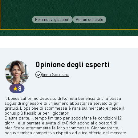
Per i nuovi giocatori
per un deposito
Opinione degli esperti
Anna Sorokina
8
Il bonus sul primo deposito di Kometa beneficia di una bassa
soglia di ingresso e di un numero abbastanza elevato di giri
gratuiti. L'opzione di scommessa è rara sul mercato e rende il
bonus più flessibile per i giocatori.
D'altra parte, il tempo limitato per soddisfare le condizioni (2
giorni) e la puntata elevata di x40 richiedono ai giocatori di
pianificare attentamente le loro scommesse. Ciononostante, il
bonus sembra competitivo rispetto ad altre offerte del mercato.