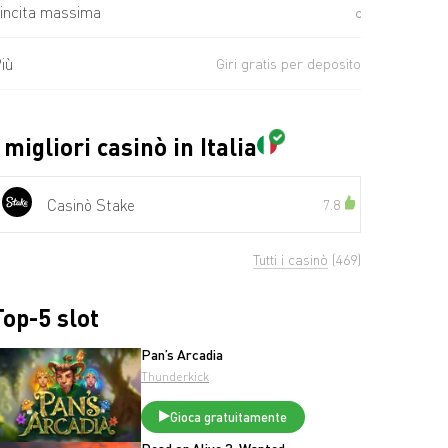
∞
incita massima
iù
Giri gratis per deposito
I migliori casinò in Italia
Casinò Stake
7.8
Tutti i casinò
(469)
Top-5 slot
Pan’s Arcadia
Thunderkick
Gioca gratuitamente