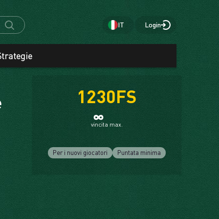
IT
Login
Strategie
1230FS
e
∞
vincita max.
Per i nuovi giocatori
Puntata minima