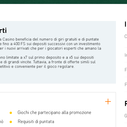
rti
C
 Casino beneficia del numero di giri gratuiti e di puntate
 fino a 400 FS sui depositi successivi con un investimento
r i nuovi arrivati che per i giocatori esperti che amano la
I
ono limitate a x7 sul primo deposito e a x5 sui depositi
e di grandi vincite. Tuttavia, a fronte di offerte simili sul
titivo e conveniente per il gioco regolare.
F
P
Giochi che partecipano alla promozione
G
Requisiti di puntata