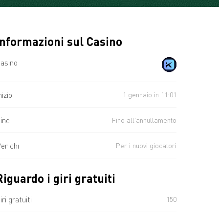
Informazioni sul Casino
asino
nizio
1 gennaio in 11:01
ine
Fino all'annullamento
er chі
Per i nuovi giocatori
Riguardo i giri gratuiti
iri gratuiti
150