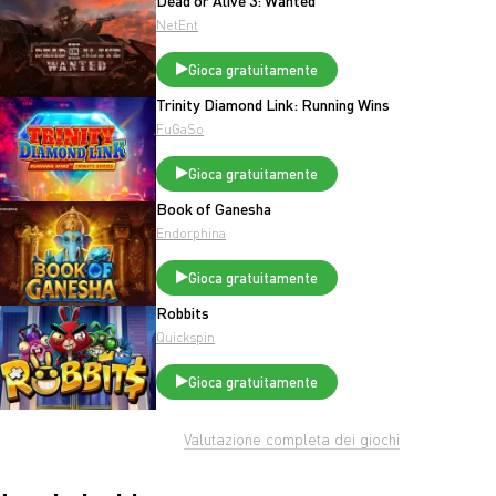
Dead or Alive 3: Wanted
NetEnt
Gioca gratuitamente
Trinity Diamond Link: Running Wins
FuGaSo
Gioca gratuitamente
Book of Ganesha
Endorphina
Gioca gratuitamente
Robbits
Quickspin
Gioca gratuitamente
Valutazione completa dei giochi