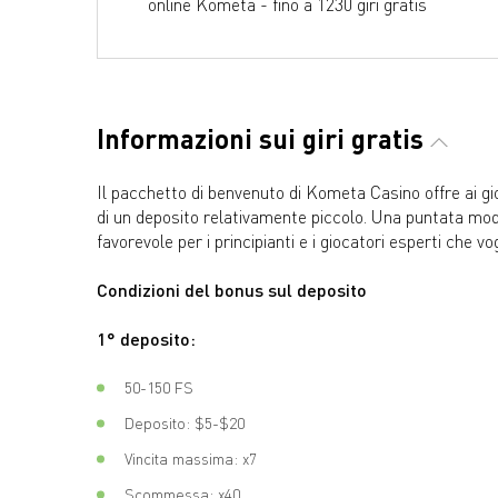
online Kometa - fino a 1230 giri gratis
Informazioni sui giri gratis
Il pacchetto di benvenuto di Kometa Casino offre ai gioc
di un deposito relativamente piccolo. Una puntata mode
favorevole per i principianti e i giocatori esperti che v
Condizioni del bonus sul deposito
1° deposito:
50-150 FS
Deposito: $5-$20
Vincita massima: x7
Scommessa: x40