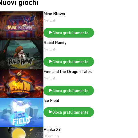
Nuovi giochi
Mine Blown
NetEnt
Gioca gratuitamente
Rabid Randy
NetEnt
Gioca gratuitamente
Finn and the Dragon Tales
NetEnt
Gioca gratuitamente
Ice Field
Gioca gratuitamente
Plinko XY
BGaming