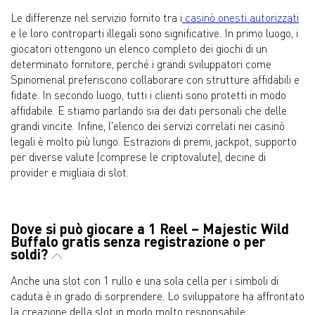
Le differenze nel servizio fornito tra i
casinò onesti autorizzati
e le loro controparti illegali sono significative. In primo luogo, i
giocatori ottengono un elenco completo dei giochi di un
determinato fornitore, perché i grandi sviluppatori come
Spinomenal preferiscono collaborare con strutture affidabili e
fidate. In secondo luogo, tutti i clienti sono protetti in modo
affidabile. E stiamo parlando sia dei dati personali che delle
grandi vincite. Infine, l'elenco dei servizi correlati nei casinò
legali è molto più lungo. Estrazioni di premi, jackpot, supporto
per diverse valute (comprese le criptovalute), decine di
provider e migliaia di slot.
Dove si può giocare a 1 Reel – Majestic Wild
Buffalo gratis senza registrazione o per
soldi?
Anche una slot con 1 rullo e una sola cella per i simboli di
caduta è in grado di sorprendere. Lo sviluppatore ha affrontato
la creazione della slot in modo molto responsabile,