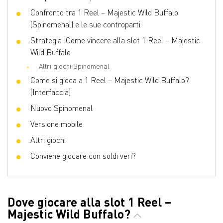
Confronto tra 1 Reel – Majestic Wild Buffalo
(Spinomenal) e le sue controparti
Strategia: Come vincere alla slot 1 Reel – Majestic
Wild Buffalo
Altri giochi Spinomenal
Come si gioca a 1 Reel – Majestic Wild Buffalo?
(Interfaccia)
Nuovo Spinomenal
Versione mobile
Altri giochi
Conviene giocare con soldi veri?
Dove giocare alla slot 1 Reel –
Majestic Wild Buffalo?