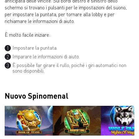
anticipata delle vincite. Sui bordi destro e sinistro dello
schermo si trovano i pulsanti per le impostazioni del suono,
per impostare la puntata, per tornare alla lobby e per
richiamare le informazioni di aiuto.
È molto facile iniziare:
Impostare la puntata.
Imparare le informazioni di aiuto.
È possibile far girare il rullo, poiché i giri automatici non
sono disponibili.
Nuovo Spinomenal