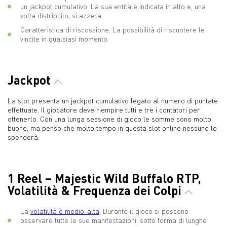
un jackpot cumulativo. La sua entità è indicata in alto e, una
volta distribuito, si azzera.
Caratteristica di riscossione. La possibilità di riscuotere le
vincite in qualsiasi momento.
Jackpot
La slot presenta un jackpot cumulativo legato al numero di puntate
effettuate. Il giocatore deve riempire tutti e tre i contatori per
ottenerlo. Con una lunga sessione di gioco le somme sono molto
buone, ma penso che molto tempo in questa slot online nessuno lo
spenderà.
1 Reel – Majestic Wild Buffalo RTP,
Volatilità & Frequenza dei Colpi
La
volatilità è medio-alta
. Durante il gioco si possono
osservare tutte le sue manifestazioni, sotto forma di lunghe