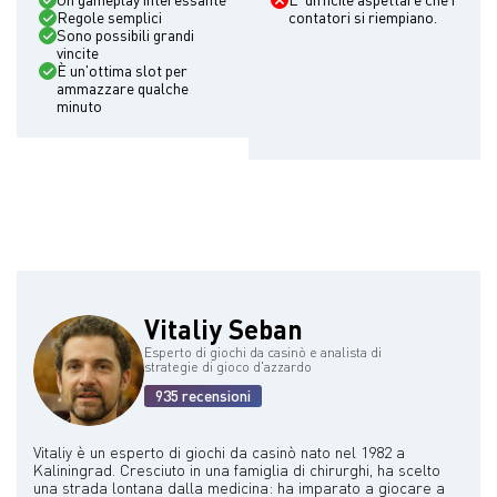
Regole semplici
contatori si riempiano.
Sono possibili grandi
vincite
È un'ottima slot per
ammazzare qualche
minuto
Vitaliy Seban
Esperto di giochi da casinò e analista di
strategie di gioco d'azzardo
935 recensioni
Vitaliy è un esperto di giochi da casinò nato nel 1982 a
Kaliningrad. Cresciuto in una famiglia di chirurghi, ha scelto
una strada lontana dalla medicina: ha imparato a giocare a