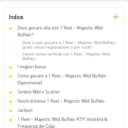
Numero di rulli
1
Indice
Numero di linee
1
Joker wild
Dove giocare alla slot 1 Reel – Majestic Wild
Sì
Buffalo?
Scatter
No
Dove si può giocare a 1 Reel – Majestic Wild Buffalo
Doppio gioco
No
gratis senza registrazione o per soldi?
Casinò online verificati con 1 Reel – Majestic Wild
Giochi bonus
Wheel, Multiplier, Collections, Jackpots,
Buffalo
Symbol Meter, Cash Prizes
I migliori bonus
Volatilità
Middle
Come giocare a 1 Reel – Majestic Wild Buffalo
Slot 3D
No
(Spinomenal)
Respin
No
Simboli Wild e Scatter
Giri gratis
No
Giochi di bonus 1 Reel – Majestic Wild Buffalo
Jackpot
1 Reel – Majestic Wild Buffalo RTP, Volatilità &
Frequenza dei Colpi