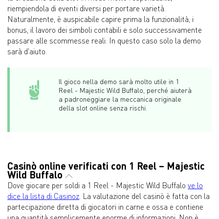
riempiendola di eventi diversi per portare varietà.
Naturalmente, è auspicabile capire prima la funzionalità, i
bonus, il lavoro dei simboli contabili e solo successivamente
passare alle scommesse reali. In questo caso solo la demo
sarà d'aiuto.
Il gioco nella demo sarà molto utile in 1
Reel - Majestic Wild Buffalo, perché aiuterà
a padroneggiare la meccanica originale
della slot online senza rischi.
Casinò online verificati con 1 Reel – Majestic
Wild Buffalo
Dove giocare per soldi a 1 Reel - Majestic Wild Buffalo
ve lo
dice la lista di Casinoz
. La valutazione del casinò è fatta con la
partecipazione diretta di giocatori in carne e ossa e contiene
una quantità semplicemente enorme di informazioni. Non è