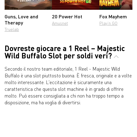
Guns, Love and
20 Power Hot
Fox Mayhem
Therapy
Amusnet
Play’n GO
Truelab
Dovreste giocare a 1 Reel – Majestic
Wild Buffalo Slot per soldi veri?
Secondo il nostro team editoriale, 1 Reel - Majestic Wild
Buffalo è una slot piuttosto buona. È fresca, originale e a volte
molto interessante. L'eccitazione è sicuramente una
caratteristica che questa slot machine è in grado di offrire
molto. Può essere consigliata a chi non ha troppo tempo a
disposizione, ma ha voglia di divertirsi.