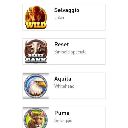
Selvaggio
Joker
Reset
Simbolo speciale
Aquila
Whitehead
Puma
Selvaggio