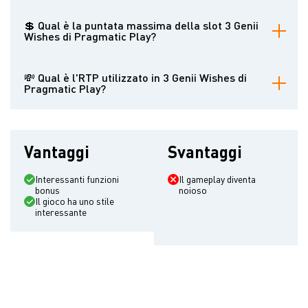
x400
💲 Qual è la puntata massima della slot 3 Genii
Wishes di Pragmatic Play?
250
💸 Qual è l'RTP utilizzato in 3 Genii Wishes di
Pragmatic Play?
94%
Vantaggi
Svantaggi
Interessanti funzioni
Il gameplay diventa
bonus
noioso
Il gioco ha uno stile
interessante