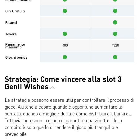
Giri Gratuiti
Rilanci
Jokers
Pagamento
400
4320
massimo
Giochi bonus
Strategia: Come vincere alla slot 3
Genii Wishes
Le strategie possono essere utili per controllare il processo di
gioco. Aiutano a capire quando è opportuno aumentare la
puntata, quando è meglio ridurla e come distribuire il bankroll.
Tuttavia, non sono in grado di garantire una vincita: il loro
compito è solo quello di rendere il gioco più tranquillo e
prevedibile.