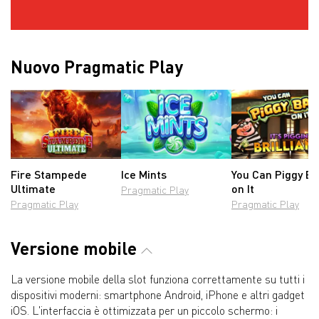
Nuovo Pragmatic Play
Fire Stampede
Ice Mints
You Can Piggy B
Ultimate
on It
Pragmatic Play
Pragmatic Play
Pragmatic Play
Versione mobile
La versione mobile della slot funziona correttamente su tutti i
dispositivi moderni: smartphone Android, iPhone e altri gadget
iOS. L'interfaccia è ottimizzata per un piccolo schermo: i