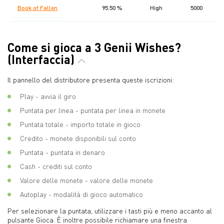
1
Book of Fallen
95.50 %
High
5000
Come si gioca a 3 Genii Wishes?
(Interfaccia)
Il pannello del distributore presenta queste iscrizioni:
Play - avvia il giro
Puntata per linea - puntata per linea in monete
Puntata totale - importo totale in gioco
Credito - monete disponibili sul conto
Puntata - puntata in denaro
Cash - crediti sul conto
Valore delle monete - valore delle monete
Autoplay - modalità di gioco automatico
Per selezionare la puntata, utilizzare i tasti più e meno accanto al
pulsante Gioca. È inoltre possibile richiamare una finestra