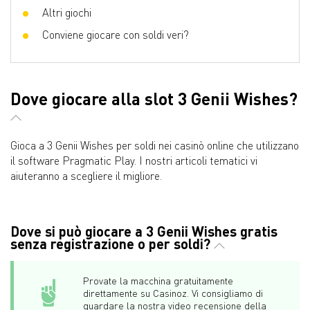
Altri giochi
Conviene giocare con soldi veri?
Dove giocare alla slot 3 Genii Wishes?
Gioca a 3 Genii Wishes per soldi nei casinò online che utilizzano
il software Pragmatic Play. I nostri articoli tematici vi
aiuteranno a scegliere il migliore.
Dove si può giocare a 3 Genii Wishes gratis
senza registrazione o per soldi?
Provate la macchina gratuitamente
direttamente su Casinoz. Vi consigliamo di
guardare la nostra video recensione della