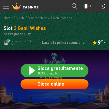
CASINOZ
GIOCA
IT
Home
Giochi
Slot machine
3 Genii Wishes
Slot
3 Genii Wishes
da Pragmatic Play
9
Disponibile da Stati
/10
Lascia la prima recensione
Uniti
Gioca gratuitamente
100% gratuito
Gioca online