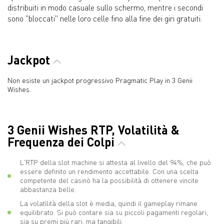
distribuiti in modo casuale sullo schermo, mentre i secondi
sono "bloccati" nelle loro celle fino alla fine dei giri gratuiti.
Jackpot
Non esiste un jackpot progressivo Pragmatic Play in 3 Genii
Wishes.
3 Genii Wishes RTP, Volatilità &
Frequenza dei Colpi
L'RTP della slot machine si attesta al livello del 94%, che può
essere definito un rendimento accettabile. Con una scelta
competente del casinò ha la possibilità di ottenere vincite
abbastanza belle.
La volatilità della slot è media, quindi il gameplay rimane
equilibrato. Si può contare sia su piccoli pagamenti regolari,
sia su premi più rari, ma tangibili.