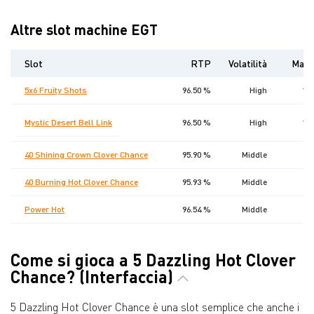
Altre slot machine EGT
Slot
RTP
Volatilità
Maxw
5x6 Fruity Shots
96.50 %
High
10
Mystic Desert Bell Link
96.50 %
High
10
40 Shining Crown Clover Chance
95.90 %
Middle
5
40 Burning Hot Clover Chance
95.93 %
Middle
3
Power Hot
96.54 %
Middle
6
Come si gioca a 5 Dazzling Hot Clover
Chance? (Interfaccia)
5 Dazzling Hot Clover Chance è una slot semplice che anche i