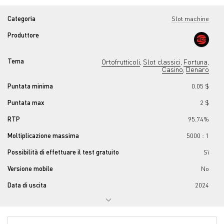
Categoria
Slot machine
Produttore
Tema
Ortofrutticoli
Slot classici
Fortuna
,
,
,
Casino
Denaro
,
Puntata minima
0.05 $
Puntata max
2 $
RTP
95.74%
Moltiplicazione massima
5000 : 1
Possibilità di effettuare il test gratuito
Sì
Versione mobile
No
Data di uscita
2024
Jackpot progressivo
Sì
Numero di rulli
5