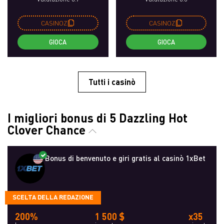
CASINOZ
CASINOZ
GIOCA
GIOCA
Tutti i casinò
I migliori bonus di 5 Dazzling Hot
Clover Chance
Bonus di benvenuto e giri gratis al casinò 1xBet
SCELTA DELLA REDAZIONE
200%
1 500 $
x35