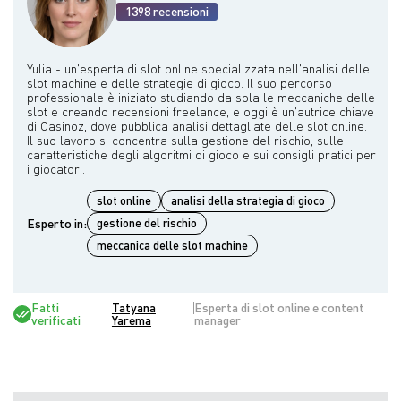
1398 recensioni
Yulia - un'esperta di slot online specializzata nell'analisi delle
slot machine e delle strategie di gioco. Il suo percorso
professionale è iniziato studiando da sola le meccaniche delle
slot e creando recensioni freelance, e oggi è un'autrice chiave
di Casinoz, dove pubblica analisi dettagliate delle slot online.
Il suo lavoro si concentra sulla gestione del rischio, sulle
caratteristiche degli algoritmi di gioco e sui consigli pratici per
slot online
analisi della strategia di gioco
Esperto in:
gestione del rischio
meccanica delle slot machine
Fatti
Tatyana
Esperta di slot online e content
verificati
Yarema
manager