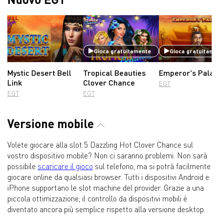
Gioca gratuitamente
Gioca gratuitame
Mystic Desert Bell
Tropical Beauties
Emperor's Palac
Link
Clover Chance
EGT
EGT
EGT
Versione mobile
Volete giocare alla slot 5 Dazzling Hot Clover Chance sul
vostro dispositivo mobile? Non ci saranno problemi. Non sarà
possibile
scaricare il gioco
sul telefono, ma si potrà facilmente
giocare online da qualsiasi browser. Tutti i dispositivi Android e
iPhone supportano le slot machine del provider. Grazie a una
piccola ottimizzazione, il controllo da dispositivi mobili è
diventato ancora più semplice rispetto alla versione desktop.