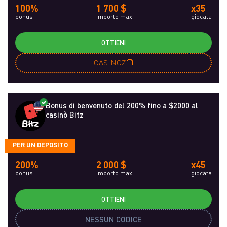
100%
1 700 $
x35
bonus
importo max.
giocata
OTTIENI
CASINOZ
Bonus di benvenuto del 200% fino a $2000 al
casinò Bitz
PER UN DEPOSITO
200%
2 000 $
x45
bonus
importo max.
giocata
OTTIENI
NESSUN CODICE