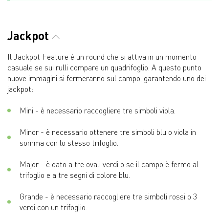
Jackpot
Il Jackpot Feature è un round che si attiva in un momento
casuale se sui rulli compare un quadrifoglio. A questo punto
nuove immagini si fermeranno sul campo, garantendo uno dei
jackpot:
Mini - è necessario raccogliere tre simboli viola.
Minor - è necessario ottenere tre simboli blu o viola in
somma con lo stesso trifoglio.
Major - è dato a tre ovali verdi o se il campo è fermo al
trifoglio e a tre segni di colore blu.
Grande - è necessario raccogliere tre simboli rossi o 3
verdi con un trifoglio.