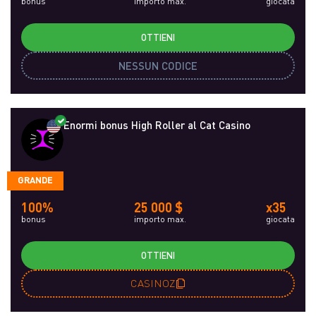
bonus
importo max.
giocata
OTTIENI
NESSUN CODICE
Enormi bonus High Roller al Cat Casino
GRANDE
100%
25 000 $
x35
bonus
importo max.
giocata
OTTIENI
CASINOZ