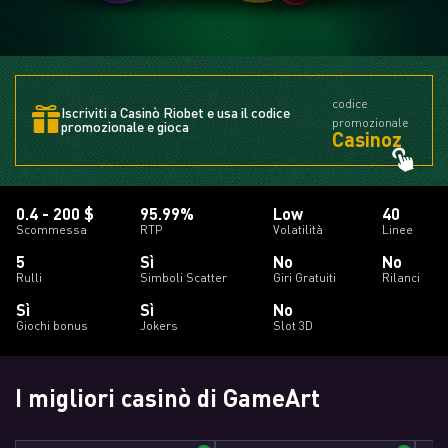
codice
Iscriviti a Casinò Riobet e usa il codice
promozionale
promozionale e gioca
Casinoz
0.4 - 200 $
95.99%
Low
40
Scommessa
RTP
Volatilità
Linee
5
Sì
No
No
Rulli
Simboli Scatter
Giri Gratuiti
Rilanci
Sì
Sì
No
Giochi bonus
Jokers
Slot 3D
I migliori casinò di GameArt