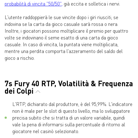
probabilità di vincita "50/50",
già eccita e solletica i nervi.
L'utente raddoppierà le sue vincite dopo i giri riusciti, se
indovina se la carta da gioco casuale sarà rossa o nera.
Inoltre, i giocatori possono moltiplicare il premio per quattro
volte se indovinano il seme esatto di una carta da gioco
casuale. In caso di vincita, la puntata viene moltiplicata,
mentre una perdita comporta l'azzeramento del saldo del
gioco a rischio.
7s Fury 40 RTP, Volatilità & Frequenza
dei Colpi
L'RTP, dichiarato dal produttore, è del 95,99%. L'indicatore
non è male per le slot di questo livello, ma lo sviluppatore
precisa subito che si tratta di un valore variabile, quindi
vale la pena di informarsi sulla percentuale di ritorno al
giocatore nel casinò selezionato.