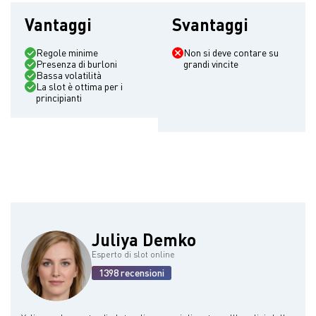
Vantaggi
Svantaggi
Regole minime
Non si deve contare su
Presenza di burloni
grandi vincite
Bassa volatilità
La slot è ottima per i
principianti
Juliya Demko
Esperto di slot online
1398 recensioni