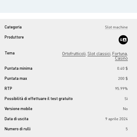
Categoria
Slot machine
Produttore
Tema
Ortofrutticoli
Slot classici
Fortuna
,
,
,
Casino
Puntata minima
0.40 $
Puntata max
200 $
RTP
95.99%
Possibilità di effettuare il test gratuito
Sì
Versione mobile
No
Data di uscita
9 aprile 2024
Numero di rulli
5