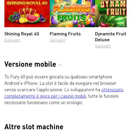
Shining Royal 40
Flaming Fruits
Dynamite Fruits
Deluxe
GameArt
GameArt
GameArt
Versione mobile
7s Fury 40 può essere giocata su qualsiasi smartphone
Android e iPhone. La slot è facile da eseguire nel browser
senza scaricare l'applicazione. Lo sviluppatore ha
ottimizzato
completamente il gioco per i casinò mobili
, tutte le funzioni
necessarie funzionano come un orologio.
Altre slot machine