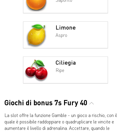
Limone
Aspro
Ciliegia
Ripe
Giochi di bonus 7s Fury 40
La slot offre la funzione Gamble - un gioco a rischio, con il
quale è possibile raddoppiare o quadruplicare le vincite e
aumentare il livello di adrenalina. Accettare, quando le