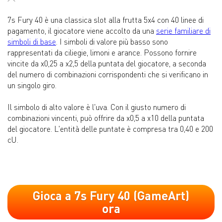
7s Fury 40 è una classica slot alla frutta 5x4 con 40 linee di
pagamento, il giocatore viene accolto da una
serie familiare di
simboli di base
. I simboli di valore più basso sono
rappresentati da ciliegie, limoni e arance. Possono fornire
vincite da x0,25 a x2,5 della puntata del giocatore, a seconda
del numero di combinazioni corrispondenti che si verificano in
un singolo giro.
Il simbolo di alto valore è l'uva. Con il giusto numero di
combinazioni vincenti, può offrire da x0,5 a x10 della puntata
del giocatore. L'entità delle puntate è compresa tra 0,40 e 200
cU.
Gioca a 7s Fury 40 (GameArt)
ora