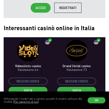
ACCEDI
REGISTRATI
Interessanti casinò online in Italia
Videoslots сasino
Grand Hotel casino
Valutazione 6.6
Valutazione 7.3
NESSUN CODICE
NESSUN CODICE
GIOCA
GIOCA
Utilizzando i nostri siti o servizi, accetti il nostro utilizzo dei
OK
cookie
(Per saperne di più)