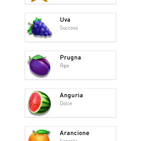
Uva
Succoso
Prugna
Ripe
Anguria
Dolce
Arancione
Saporito