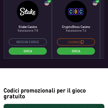
Stake Casino
CryptoBoss Casino
Valutazione 7.8
Valutazione 7.4
NESSUN CODICE
CASINOZ
GIOCA
GIOCA
Codici promozionali per il gioco
gratuito