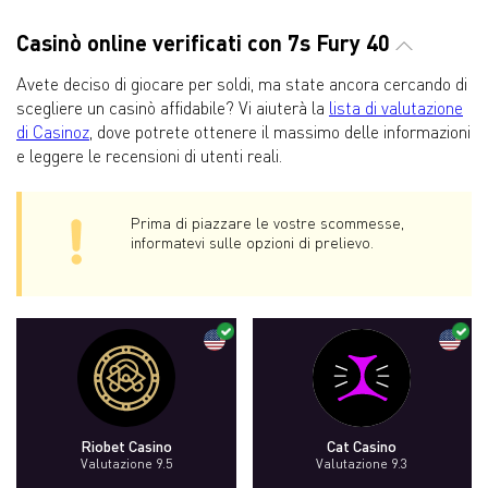
Casinò online verificati con 7s Fury 40
Avete deciso di giocare per soldi, ma state ancora cercando di
scegliere un casinò affidabile? Vi aiuterà la
lista di valutazione
di Casinoz
, dove potrete ottenere il massimo delle informazioni
e leggere le recensioni di utenti reali.
Prima di piazzare le vostre scommesse,
informatevi sulle opzioni di prelievo.
Riobet Casino
Cat Casino
Valutazione 9.5
Valutazione 9.3