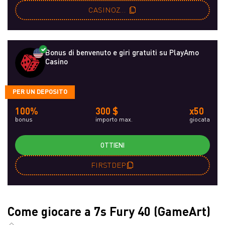
CASINOZRU
Bonus di benvenuto e giri gratuiti su PlayAmo
Casino
PER UN DEPOSITO
100%
300 $
x50
bonus
importo max.
giocata
OTTIENI
FIRSTDEP
Come giocare a 7s Fury 40 (GameArt)