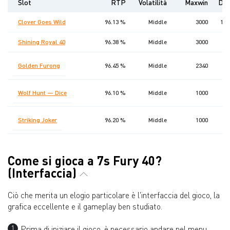
Slot
RTP
Volatilità
Maxwin
Dat
Clover Goes Wild
96.13 %
Middle
3000
12 
Shining Royal 40
96.38 %
Middle
3000
5 
Golden Furong
96.45 %
Middle
2340
2
Wolf Hunt — Dice
96.10 %
Middle
1000
Striking Joker
96.20 %
Middle
1000
Come si gioca a 7s Fury 40?
(Interfaccia)
Ciò che merita un elogio particolare è l'interfaccia del gioco, la
grafica eccellente e il gameplay ben studiato.
Prima di iniziare il gioco, è necessario andare nel menu,