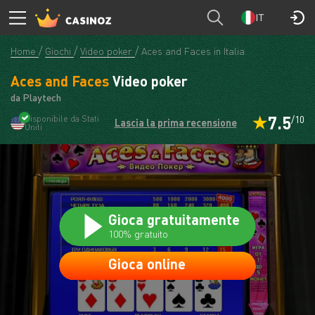
CASINOZ
GIOCA
IT
Home
Giochi
Video poker
Aces and Faces in Italia
Aces and Faces
Video poker
da Playtech
7.5
Disponibile da Stati
/10
Lascia la prima recensione
Uniti
Gioca gratuitamente
100% gratuito
Gioca online