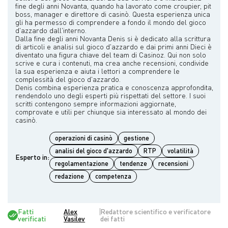
fine degli anni Novanta, quando ha lavorato come croupier, pit
boss, manager e direttore di casinò. Questa esperienza unica
gli ha permesso di comprendere a fondo il mondo del gioco
d'azzardo dall'interno.
Dalla fine degli anni Novanta Denis si è dedicato alla scrittura
di articoli e analisi sul gioco d'azzardo e dai primi anni Dieci è
diventato una figura chiave del team di Casinoz. Qui non solo
scrive e cura i contenuti, ma crea anche recensioni, condivide
la sua esperienza e aiuta i lettori a comprendere le
complessità del gioco d'azzardo.
Denis combina esperienza pratica e conoscenza approfondita,
rendendolo uno degli esperti più rispettati del settore. I suoi
scritti contengono sempre informazioni aggiornate,
comprovate e utili per chiunque sia interessato al mondo dei
operazioni di casinò
gestione
analisi del gioco d'azzardo
RTP
volatilità
Esperto in:
regolamentazione
tendenze
recensioni
redazione
competenza
Fatti
Alex
Redattore scientifico e verificatore
verificati
Vasilev
dei fatti