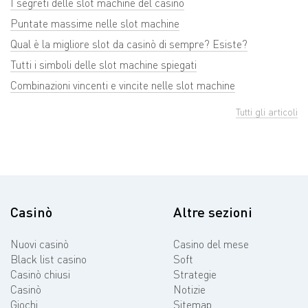
I segreti delle slot machine del casinò
Puntate massime nelle slot machine
Qual è la migliore slot da casinò di sempre? Esiste?
Tutti i simboli delle slot machine spiegati
Combinazioni vincenti e vincite nelle slot machine
Tutti gli articoli
Casinò
Altre sezioni
Nuovi casinò
Casino del mese
Black list casino
Soft
Casinò chiusi
Strategie
Casinò
Notizie
Giochi
Sitemap