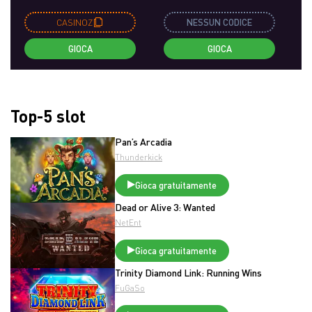
CASINOZ
NESSUN CODICE
GIOCA
GIOCA
Top-5 slot
Pan’s Arcadia
Thunderkick
Gioca gratuitamente
Dead or Alive 3: Wanted
NetEnt
Gioca gratuitamente
Trinity Diamond Link: Running Wins
FuGaSo