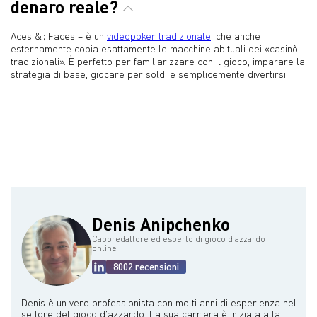
denaro reale?
Aces &; Faces – è un
videopoker tradizionale
, che anche
esternamente copia esattamente le macchine abituali dei «casinò
tradizionali». È perfetto per familiarizzare con il gioco, imparare la
strategia di base, giocare per soldi e semplicemente divertirsi.
Denis Anipchenko
Caporedattore ed esperto di gioco d'azzardo
online
8002 recensioni
Denis è un vero professionista con molti anni di esperienza nel
settore del gioco d'azzardo. La sua carriera è iniziata alla