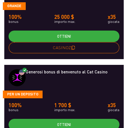
GRANDE
100%
25 000 $
x35
bonus
importo max.
giocata
OTTIENI
CASINOZ
Generosi bonus di benvenuto al Cat Casino
PER UN DEPOSITO
100%
1 700 $
x35
bonus
importo max.
giocata
OTTIENI