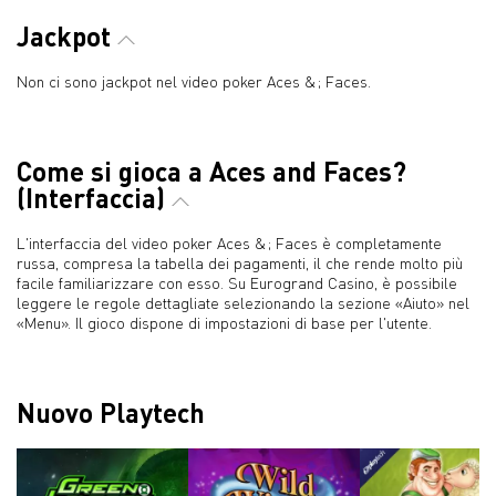
Jackpot
Non ci sono jackpot nel video poker Aces &; Faces.
Come si gioca a Aces and Faces?
(Interfaccia)
L'interfaccia del video poker Aces &; Faces è completamente
russa, compresa la tabella dei pagamenti, il che rende molto più
facile familiarizzare con esso. Su Eurogrand Casino, è possibile
leggere le regole dettagliate selezionando la sezione «Aiuto» nel
«Menu». Il gioco dispone di impostazioni di base per l'utente.
Nuovo Playtech