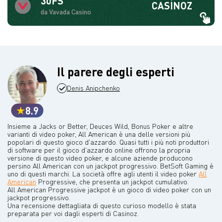
30FS
CASINOZ
da Vavada Casino
Il parere degli esperti
Denis Anipchenko
8.9
Insieme a Jacks or Better, Deuces Wild, Bonus Poker e altre
varianti di video poker, All American è una delle versioni più
popolari di questo gioco d'azzardo. Quasi tutti i più noti produttori
di software per il gioco d'azzardo online offrono la propria
versione di questo video poker, e alcune aziende producono
persino All American con un jackpot progressivo. BetSoft Gaming è
uno di questi marchi. La società offre agli utenti il video poker
All
American
Progressive, che presenta un jackpot cumulativo.
All American Progressive jackpot è un gioco di video poker con un
jackpot progressivo.
Una recensione dettagliata di questo curioso modello è stata
preparata per voi dagli esperti di Casinoz.