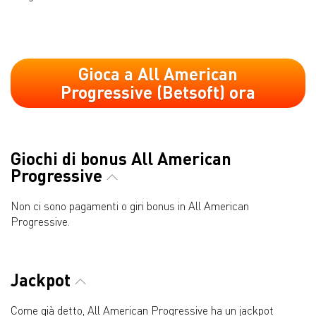
Gioca a All American
Progressive (Betsoft) ora
Giochi di bonus All American
Progressive
Non ci sono pagamenti o giri bonus in All American
Progressive.
Jackpot
Come già detto, All American Progressive ha un jackpot