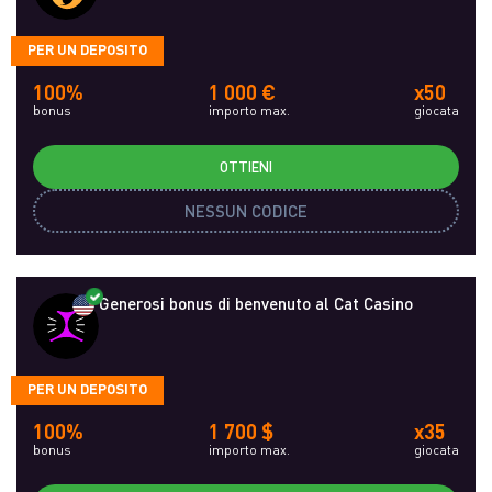
PER UN DEPOSITO
100%
1 000 €
x50
bonus
importo max.
giocata
OTTIENI
NESSUN CODICE
Generosi bonus di benvenuto al Cat Casino
PER UN DEPOSITO
100%
1 700 $
x35
bonus
importo max.
giocata