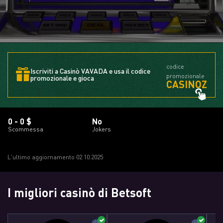
codice
Iscriviti a Casinò VAVADA e usa il codice
promozionale
promozionale e gioca
CASINOZ
0 - 0 $
No
Scommessa
Jokers
L'ultimo aggiornamento 02.10.2025
I migliori casinò di Betsoft