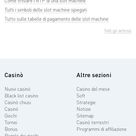
Come trovare l'RTP di una slot machine
Tutti i simboli delle slot machine spiegati
Tutto sulle tabelle di pagamento delle slot machine
Tutti gli articoli
Casinò
Altre sezioni
Nuovi casinò
Casino del mese
Black list casino
Soft
Casinò chiusi
Strategie
Casinò
Notizie
Giochi
Sitemap
Tornei
Casinò terrestri
Bonus
Programmi di affiliazione
Regole dei giochi