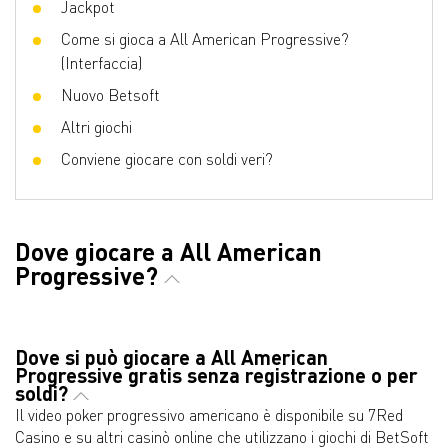
Jackpot
Come si gioca a All American Progressive?
(Interfaccia)
Nuovo Betsoft
Altri giochi
Conviene giocare con soldi veri?
Dove giocare a All American
Progressive?
Dove si può giocare a All American
Progressive gratis senza registrazione o per
soldi?
Il video poker progressivo americano è disponibile su 7Red
Casino e su altri casinò online che utilizzano i giochi di BetSoft