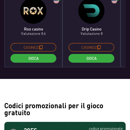
Rox casino
Drip Casino
Valutazione 8.6
Valutazione 8
CASINOZ
CASINOZ
GIOCA
GIOCA
Codici promozionali per il gioco
gratuito
codice promozionale