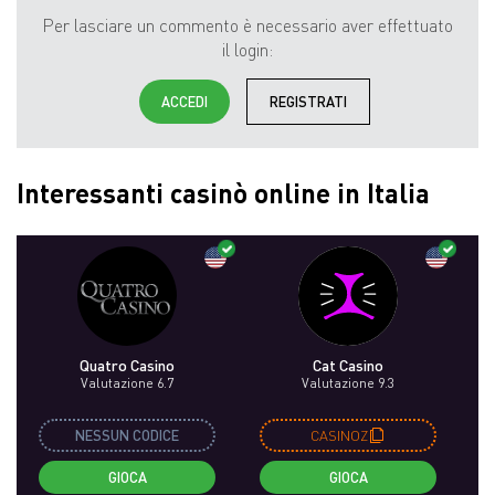
Per lasciare un commento è necessario aver effettuato
il login:
ACCEDI
REGISTRATI
Interessanti casinò online in Italia
Quatro Casino
Cat Casino
Valutazione 6.7
Valutazione 9.3
NESSUN CODICE
CASINOZ
GIOCA
GIOCA