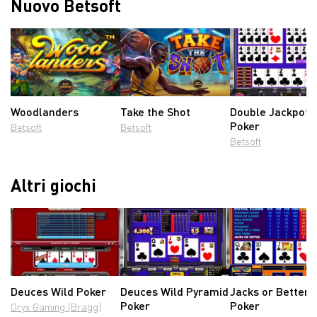
Nuovo Betsoft
Woodlanders
Take the Shot
Double Jackpot
Poker
Betsoft
Betsoft
Betsoft
Altri giochi
Deuces Wild Poker
Deuces Wild Pyramid
Jacks or Better
Poker
Poker
Oryx Gaming (Bragg)