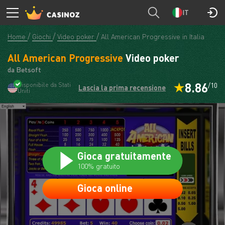
CASINOZ
GIOCA
IT
Home
Giochi
Video poker
All American Progressive in Italia
All American Progressive
Video poker
da Betsoft
8.86
Disponibile da Stati
/10
Lascia la prima recensione
Uniti
Gioca gratuitamente
100% gratuito
Gioca online