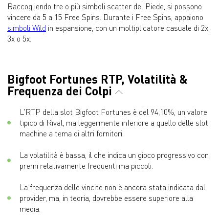
Raccogliendo tre o più simboli scatter del Piede, si possono
vincere da 5 a 15 Free Spins. Durante i Free Spins, appaiono
simboli Wild
in espansione, con un moltiplicatore casuale di 2x,
3x o 5x.
Bigfoot Fortunes RTP, Volatilità &
Frequenza dei Colpi
L'RTP della slot Bigfoot Fortunes è del 94,10%, un valore
tipico di Rival, ma leggermente inferiore a quello delle slot
machine a tema di altri fornitori.
La volatilità è bassa, il che indica un gioco progressivo con
premi relativamente frequenti ma piccoli.
La frequenza delle vincite non è ancora stata indicata dal
provider, ma, in teoria, dovrebbe essere superiore alla
media.