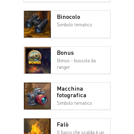
Binocolo
Simbolo tematico
Bonus
Bonus - bussola da
ranger
Macchina
fotografica
Simbolo tematico
Falò
Il fuoco che scalda è un