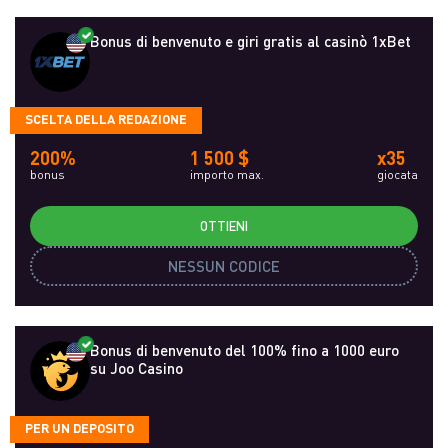
Bonus di benvenuto e giri gratis al casinò 1xBet
SCELTA DELLA REDAZIONE
200%
1 500 $
x35
bonus
importo max.
giocata
OTTIENI
NESSUN CODICE
Bonus di benvenuto del 100% fino a 1000 euro
su Joo Casino
PER UN DEPOSITO