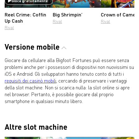
Gioca gratuitamente
Reel Crime: Coffin
Big Shrimpin’
Crown of Camel
Up Cash
Rival
Rival
Rival
Versione mobile
Giocare da cellulare alla Bigfoot Fortunes può essere senza
problemi anche per i possessori di dispositivi non nuovissimi su
iOS e Android. Gli sviluppatori hanno tenuto conto di tutti i
requisiti dei casinò mobili
, cercando di preservare i vantaggi
della slot machine. Non si scarica nulla: la slot online si apre
nel browser. Pertanto, è possibile giocare dal proprio
smartphone in qualsiasi minuto libero.
Altre slot machine