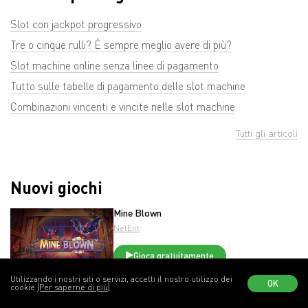
Slot con jackpot progressivo
Tre o cinque rulli? È sempre meglio avere di più?
Slot machine online senza linee di pagamento
Tutto sulle tabelle di pagamento delle slot machine
Combinazioni vincenti e vincite nelle slot machine
Tutti gli articoli
Nuovi giochi
Mine Blown
NetEnt
Gioca gratuitamente
Rabid Randy
Utilizzando i nostri siti o servizi, accetti il nostro utilizzo dei
OK
cookie
(Per saperne di più)
NetEnt