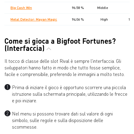
Big Cash Win
96.58 %
Middle
0
Metal Detector: Mayan Magic
94.06 %
High
10
Come si gioca a Bigfoot Fortunes?
(Interfaccia)
Il tocco di classe delle slot Rival è sempre l'interfaccia. Gli
sviluppatori hanno fatto in modo che tutto fosse semplice,
facile e comprensibile, preferendo le immagini a molto testo.
Prima di iniziare il gioco è opportuno scorrere una piccola
istruzione sulla schermata principale, utilizzando le frecce
e poi iniziare.
Nel menu si possono trovare dati sul valore di ogni
simbolo, sulle regole e sulla disposizione delle
scommesse.