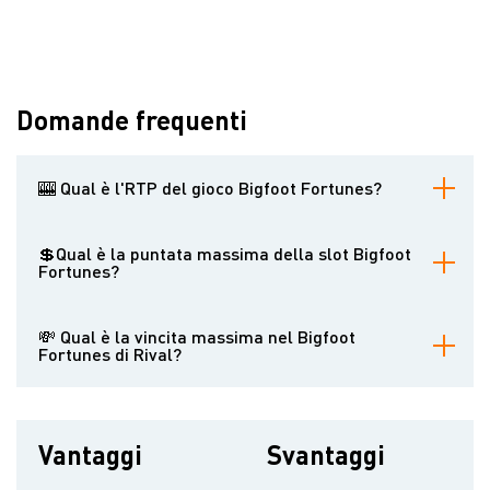
Domande frequenti
🎰 Qual è l'RTP del gioco Bigfoot Fortunes?
L'RTP della slot Bigfoot Fortunes è del 94,10%, tipico della slot
Rival.
💲Qual è la puntata massima della slot Bigfoot
Fortunes?
Il massimo che si può scommettere è 25 c.u.s..
💸 Qual è la vincita massima nel Bigfoot
Fortunes di Rival?
L'importo massimo che si può vincere nella slot machine Bigfoot
Fortunes, secondo
Cazinoz
, è di 20 dollari. Questo si basa sulla
moltiplicazione della puntata massima di linea sul simbolo che
Vantaggi
Svantaggi
paga di più.