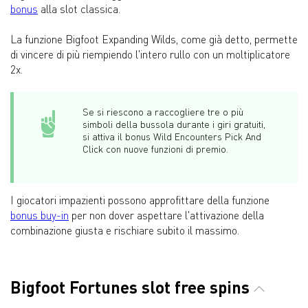
bonus
alla slot classica.
La funzione Bigfoot Expanding Wilds, come già detto, permette
di vincere di più riempiendo l'intero rullo con un moltiplicatore
2x.
Se si riescono a raccogliere tre o più
simboli della bussola durante i giri gratuiti,
si attiva il bonus Wild Encounters Pick And
Click con nuove funzioni di premio.
I giocatori impazienti possono approfittare della funzione
bonus buy-in
per non dover aspettare l'attivazione della
combinazione giusta e rischiare subito il massimo.
Bigfoot Fortunes slot free spins