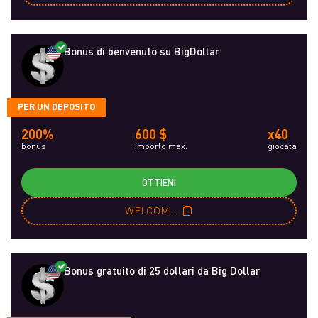
Bonus di benvenuto su BigDollar
PER UN DEPOSITO
200%
600 $
x40
bonus
importo max.
giocata
OTTIENI
WELCOME200
Bonus gratuito di 25 dollari da Big Dollar