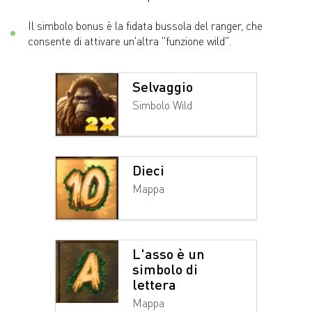
Il simbolo bonus è la fidata bussola del ranger, che
consente di attivare un'altra "funzione wild".
Selvaggio
Simbolo Wild
Dieci
Mappa
L'asso è un
simbolo di
lettera
Mappa