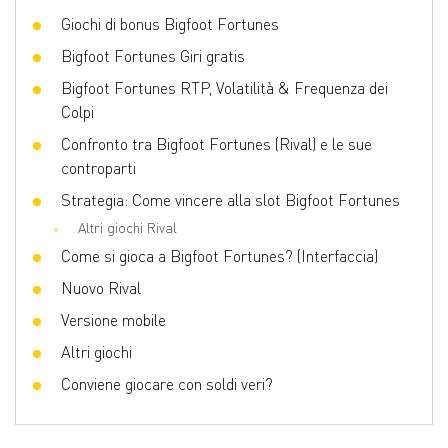
Slot 3D
Sì
Giochi di bonus Bigfoot Fortunes
Respin
No
Bigfoot Fortunes Giri gratis
Giri gratis
Sì
Bigfoot Fortunes RTP, Volatilità & Frequenza dei
Colpi
Confronto tra Bigfoot Fortunes (Rival) e le sue
controparti
Strategia: Come vincere alla slot Bigfoot Fortunes
Altri giochi Rival
Come si gioca a Bigfoot Fortunes? (Interfaccia)
Nuovo Rival
Versione mobile
Altri giochi
Conviene giocare con soldi veri?