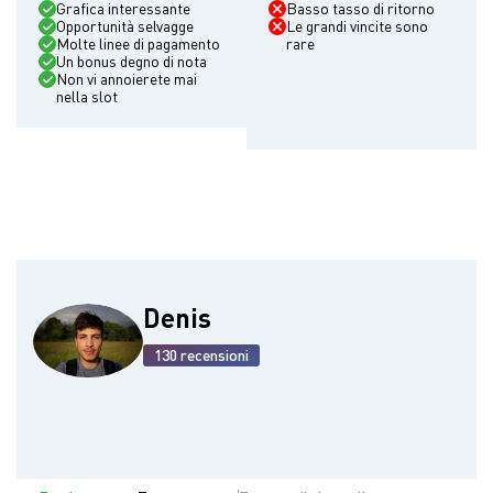
Grafica interessante
Basso tasso di ritorno
Opportunità selvagge
Le grandi vincite sono
Molte linee di pagamento
rare
Un bonus degno di nota
Non vi annoierete mai
nella slot
Denis
130 recensioni