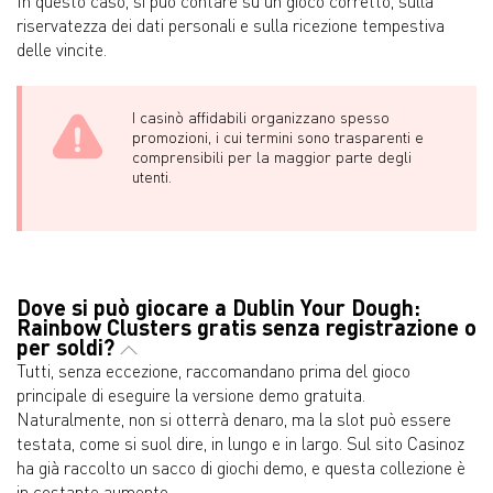
In questo caso, si può contare su un gioco corretto, sulla
riservatezza dei dati personali e sulla ricezione tempestiva
delle vincite.
I casinò affidabili organizzano spesso
promozioni, i cui termini sono trasparenti e
comprensibili per la maggior parte degli
utenti.
Dove si può giocare a Dublin Your Dough:
Rainbow Clusters gratis senza registrazione o
per soldi?
Tutti, senza eccezione, raccomandano prima del gioco
principale di eseguire la versione demo gratuita.
Naturalmente, non si otterrà denaro, ma la slot può essere
testata, come si suol dire, in lungo e in largo. Sul sito Casinoz
ha già raccolto un sacco di giochi demo, e questa collezione è
in costante aumento.