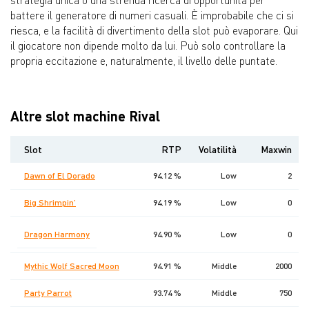
battere il generatore di numeri casuali. È improbabile che ci si
riesca, e la facilità di divertimento della slot può evaporare. Qui
il giocatore non dipende molto da lui. Può solo controllare la
propria eccitazione e, naturalmente, il livello delle puntate.
Altre slot machine Rival
Slot
RTP
Volatilità
Maxwin
Dawn of El Dorado
94.12 %
Low
2
Big Shrimpin’
94.19 %
Low
0
Dragon Harmony
94.90 %
Low
0
Mythic Wolf Sacred Moon
94.91 %
Middle
2000
Party Parrot
93.74 %
Middle
750