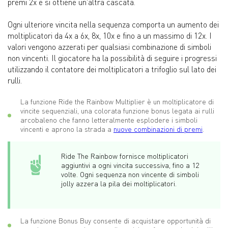
premi 2x e si ottiene un'altra cascata.
Ogni ulteriore vincita nella sequenza comporta un aumento dei
moltiplicatori da 4x a 6x, 8x, 10x e fino a un massimo di 12x. I
valori vengono azzerati per qualsiasi combinazione di simboli
non vincenti. Il giocatore ha la possibilità di seguire i progressi
utilizzando il contatore dei moltiplicatori a trifoglio sul lato dei
rulli.
La funzione Ride the Rainbow Multiplier è un moltiplicatore di
vincite sequenziali, una colorata funzione bonus legata ai rulli
arcobaleno che fanno letteralmente esplodere i simboli
vincenti e aprono la strada a
nuove combinazioni di premi
.
Ride The Rainbow fornisce moltiplicatori
aggiuntivi a ogni vincita successiva, fino a 12
volte. Ogni sequenza non vincente di simboli
jolly azzera la pila dei moltiplicatori.
La funzione Bonus Buy consente di acquistare opportunità di