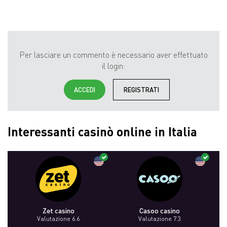
Per lasciare un commento è necessario aver effettuato
il login:
ACCEDI
REGISTRATI
Interessanti casinò online in Italia
Zet casino
Casoo casino
Valutazione 6.6
Valutazione 7.3