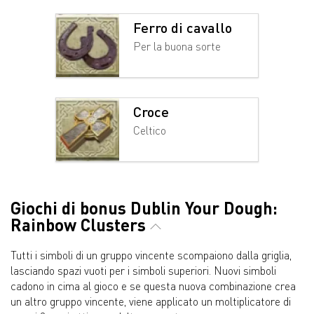
Ferro di cavallo
Per la buona sorte
Croce
Celtico
Giochi di bonus Dublin Your Dough:
Rainbow Clusters
Tutti i simboli di un gruppo vincente scompaiono dalla griglia,
lasciando spazi vuoti per i simboli superiori. Nuovi simboli
cadono in cima al gioco e se questa nuova combinazione crea
un altro gruppo vincente, viene applicato un moltiplicatore di