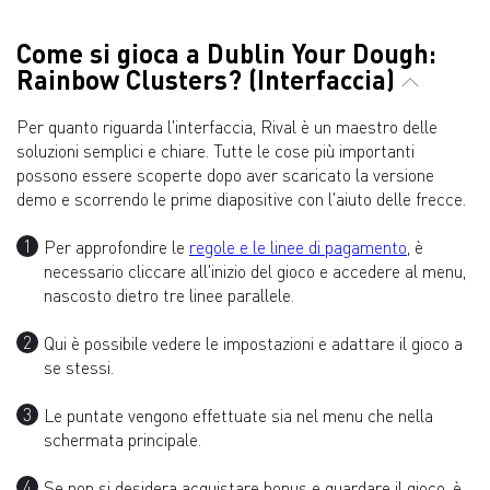
Come si gioca a Dublin Your Dough:
Rainbow Clusters? (Interfaccia)
Per quanto riguarda l'interfaccia, Rival è un maestro delle
soluzioni semplici e chiare. Tutte le cose più importanti
possono essere scoperte dopo aver scaricato la versione
demo e scorrendo le prime diapositive con l'aiuto delle frecce.
Per approfondire le
regole e le linee di pagamento
, è
necessario cliccare all'inizio del gioco e accedere al menu,
nascosto dietro tre linee parallele.
Qui è possibile vedere le impostazioni e adattare il gioco a
se stessi.
Le puntate vengono effettuate sia nel menu che nella
schermata principale.
Se non si desidera acquistare bonus e guardare il gioco, è