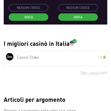
NESSUN CODICE
NESSUN CODICE
GIOCA
GIOCA
I migliori casinò in Italia
Casinò Stake
7.8
Tutti i casinò
(469)
Articoli per argomento
Respins a pagamento nelle video slot online