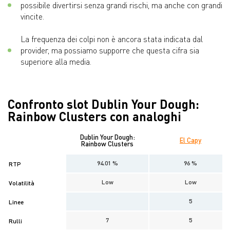
possibile divertirsi senza grandi rischi, ma anche con grandi
vincite.
La frequenza dei colpi non è ancora stata indicata dal
provider, ma possiamo supporre che questa cifra sia
superiore alla media.
Confronto slot Dublin Your Dough:
Rainbow Clusters con analoghi
Dublin Your Dough:
El Capy
Rainbow Clusters
94.01 %
96 %
RTP
Low
Low
Volatilità
5
Linee
7
5
Rulli