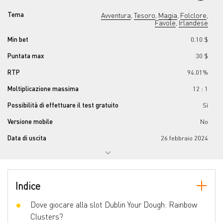
Tema
Avventura
Tesoro
Magia
Folclore
,
,
,
,
Favole
Irlandese
,
Min bet
0.10 $
Puntata max
30 $
RTP
94.01%
Moltiplicazione massima
12 : 1
Possibilità di effettuare il test gratuito
Sì
Versione mobile
No
Data di uscita
26 febbraio 2024
Jackpot progressivo
No
Numero di rulli
7
Indice
Joker wild
Sì
Scatter
Dove giocare alla slot Dublin Your Dough: Rainbow
Sì
Clusters?
Giochi bonus
Free Spins, Bonus Spins, Multiplier,