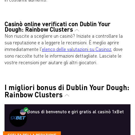
Casinò online verificati con Dublin Your
Dough: Rainbow Clusters
Non riuscite a scegliere un casinò? Iniziate a controllare la
sua reputazione e a leggere le recensioni. È meglio aprire
immediatamente l'
elenco delle valutazioni su Casinoz
, dove
sono raccolte tutte le informazioni dettagliate. Lasciate le
vostre recensioni per aiutare gli altri giocatori.
I migliori bonus di Dublin Your Dough:
Rainbow Clusters
Bonus di benvenuto e giri gratis al casinò 1xBet
SCELTA DELLA REDAZIONE