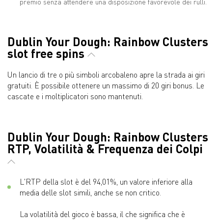
premio senza attendere una disposizione favorevole dei rulli.
Dublin Your Dough: Rainbow Clusters
slot free spins
Un lancio di tre o più simboli arcobaleno apre la strada ai giri
gratuiti. È possibile ottenere un massimo di 20 giri bonus. Le
cascate e i moltiplicatori sono mantenuti.
Dublin Your Dough: Rainbow Clusters
RTP, Volatilità & Frequenza dei Colpi
L'RTP della slot è del 94,01%, un valore inferiore alla
media delle slot simili, anche se non critico.
La volatilità del gioco è bassa, il che significa che è