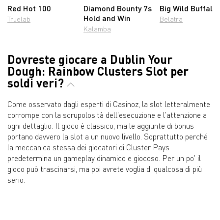
Red Hot 100
Diamond Bounty 7s
Big Wild Buffalo
Hold and Win
Truelab
Belatra
Kalamba
Dovreste giocare a Dublin Your
Dough: Rainbow Clusters Slot per
soldi veri?
Come osservato dagli esperti di Casinoz, la slot letteralmente
corrompe con la scrupolosità dell'esecuzione e l'attenzione a
ogni dettaglio. Il gioco è classico, ma le aggiunte di bonus
portano davvero la slot a un nuovo livello. Soprattutto perché
la meccanica stessa dei giocatori di Cluster Pays
predetermina un gameplay dinamico e giocoso. Per un po' il
gioco può trascinarsi, ma poi avrete voglia di qualcosa di più
serio.