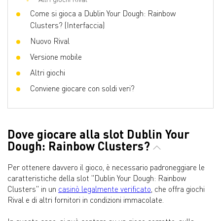
Come si gioca a Dublin Your Dough: Rainbow
Clusters? (Interfaccia)
Nuovo Rival
Versione mobile
Altri giochi
Conviene giocare con soldi veri?
Dove giocare alla slot Dublin Your
Dough: Rainbow Clusters?
Per ottenere davvero il gioco, è necessario padroneggiare le
caratteristiche della slot "Dublin Your Dough: Rainbow
Clusters" in un
casinò legalmente verificato
, che offra giochi
Rival e di altri fornitori in condizioni immacolate.