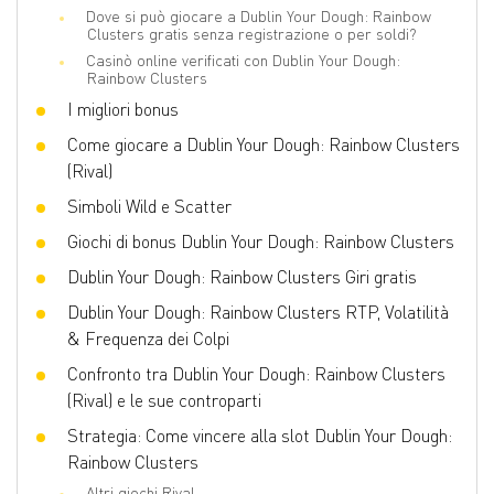
Cluster Wins, Joker Wild
Dove si può giocare a Dublin Your Dough: Rainbow
Clusters gratis senza registrazione o per soldi?
Volatilità
Low
Casinò online verificati con Dublin Your Dough:
Rainbow Clusters
Slot 3D
Sì
I migliori bonus
Respin
No
Come giocare a Dublin Your Dough: Rainbow Clusters
Giri gratis
Sì
(Rival)
Simboli Wild e Scatter
Giochi di bonus Dublin Your Dough: Rainbow Clusters
Dublin Your Dough: Rainbow Clusters Giri gratis
Dublin Your Dough: Rainbow Clusters RTP, Volatilità
& Frequenza dei Colpi
Confronto tra Dublin Your Dough: Rainbow Clusters
(Rival) e le sue controparti
Strategia: Come vincere alla slot Dublin Your Dough:
Rainbow Clusters
Altri giochi Rival