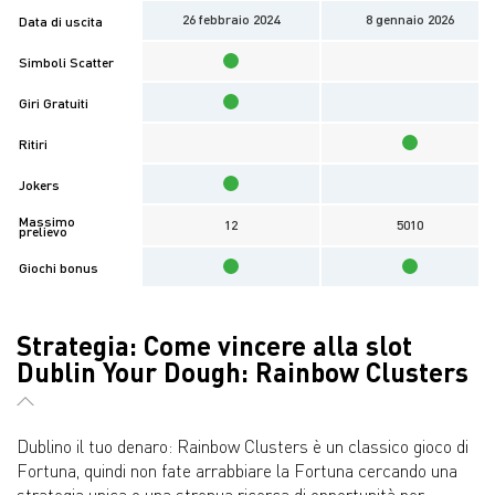
26 febbraio 2024
8 gennaio 2026
Data di uscita
Simboli Scatter
Giri Gratuiti
Ritiri
Jokers
Massimo
12
5010
prelievo
Giochi bonus
Strategia: Come vincere alla slot
Dublin Your Dough: Rainbow Clusters
Dublino il tuo denaro: Rainbow Clusters è un classico gioco di
Fortuna, quindi non fate arrabbiare la Fortuna cercando una
strategia unica o una strenua ricerca di opportunità per