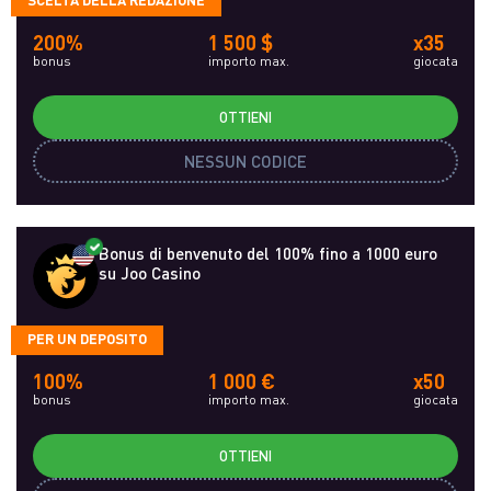
200%
1 500 $
x35
bonus
importo max.
giocata
OTTIENI
NESSUN CODICE
Bonus di benvenuto del 100% fino a 1000 euro
su Joo Casino
PER UN DEPOSITO
100%
1 000 €
x50
bonus
importo max.
giocata
OTTIENI