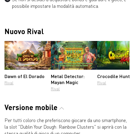
possibile impostare la modalità automatica.
Nuovo Rival
Dawn of El Dorado
Metal Detector:
Crocodile Hunt
Mayan Magic
Rival
Rival
Rival
Versione mobile
Per tutti coloro che preferiscono giocare da uno smartphone,
la slot "Dublin Your Dough: Rainbow Clusters" si aprirà con la
stessa qualità di gioco di un computer.