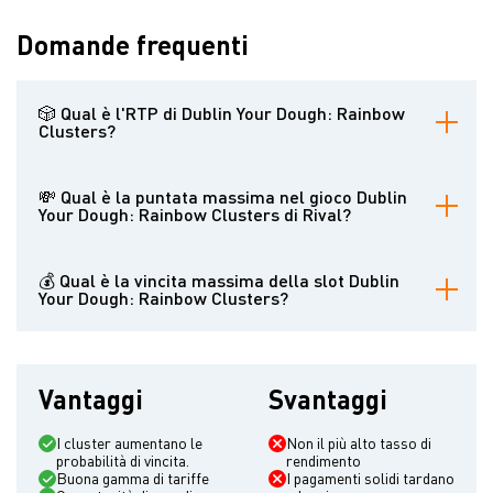
Domande frequenti
🎲 Qual è l'RTP di Dublin Your Dough: Rainbow
Clusters?
L'RTP della slot è del 94,01%. È leggermente inferiore alla media
del settore, ma la disponibilità di funzioni speciali è incoraggiante.
💸 Qual è la puntata massima nel gioco Dublin
Your Dough: Rainbow Clusters di Rival?
Il massimo che si può scommettere è 30 c.u.s..
💰 Qual è la vincita massima della slot Dublin
Your Dough: Rainbow Clusters?
Il provider non ha fornito informazioni ufficiali sulle vincite massime,
ma la struttura dei rulli, i moltiplicatori e le funzionalità bonus
consentono a Casinoz di ipotizzare la possibilità di grandi vincite.
Vantaggi
Svantaggi
I cluster aumentano le
Non il più alto tasso di
probabilità di vincita.
rendimento
Buona gamma di tariffe
I pagamenti solidi tardano