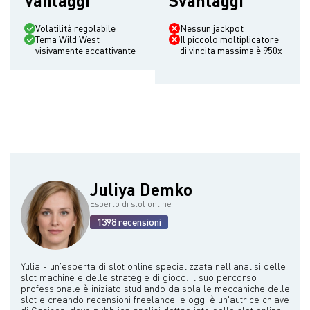
Vantaggi
Svantaggi
Volatilità regolabile
Nessun jackpot
Tema Wild West
Il piccolo moltiplicatore
visivamente accattivante
di vincita massima è 950x
Juliya Demko
Esperto di slot online
1398 recensioni
Yulia - un'esperta di slot online specializzata nell'analisi delle
slot machine e delle strategie di gioco. Il suo percorso
professionale è iniziato studiando da sola le meccaniche delle
slot e creando recensioni freelance, e oggi è un'autrice chiave