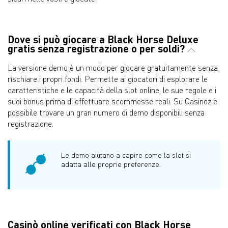
Dove si può giocare a Black Horse Deluxe
gratis senza registrazione o per soldi?
La versione demo è un modo per giocare gratuitamente senza
rischiare i propri fondi. Permette ai giocatori di esplorare le
caratteristiche e le capacità della slot online, le sue regole e i
suoi bonus prima di effettuare scommesse reali. Su Casinoz è
possibile trovare un gran numero di demo disponibili senza
registrazione.
Le demo aiutano a capire come la slot si
adatta alle proprie preferenze.
Casinò online verificati con Black Horse