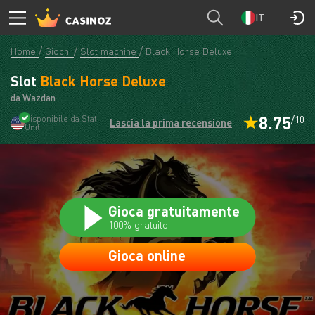
Casinoz
GIOCA
IT
Home
Giochi
Slot machine
Black Horse Deluxe
Slot
Black Horse Deluxe
da Wazdan
8.75
Disponibile da Stati
/10
Lascia la prima recensione
Uniti
Gioca gratuitamente
100% gratuito
Gioca online