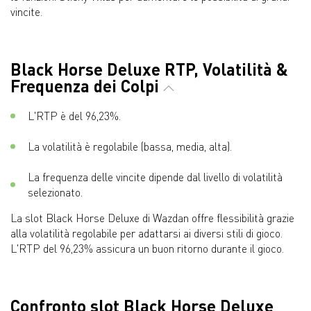
vincite.
Black Horse Deluxe RTP, Volatilità &
Frequenza dei Colpi
L'RTP è del 96,23%.
La volatilità è regolabile (bassa, media, alta).
La frequenza delle vincite dipende dal livello di volatilità
selezionato.
La slot Black Horse Deluxe di Wazdan offre flessibilità grazie
alla volatilità regolabile per adattarsi ai diversi stili di gioco.
L'RTP del 96,23% assicura un buon ritorno durante il gioco.
Confronto slot Black Horse Deluxe