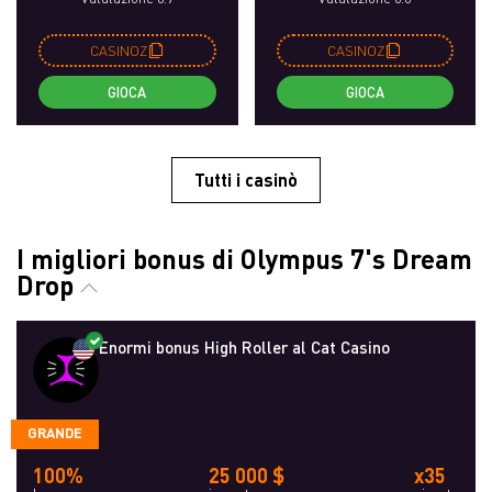
CASINOZ
CASINOZ
GIOCA
GIOCA
Tutti i casinò
I migliori bonus di Olympus 7's Dream
Drop
Enormi bonus High Roller al Cat Casino
GRANDE
100%
25 000 $
x35