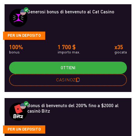
Generosi bonus di benvenuto al Cat Casino
PER UN DEPOSITO
100%
1 700 $
x35
bonus
importo max.
giocata
OTTIENI
CASINOZ
Bonus di benvenuto del 200% fino a $2000 al
casinò Bitz
PER UN DEPOSITO