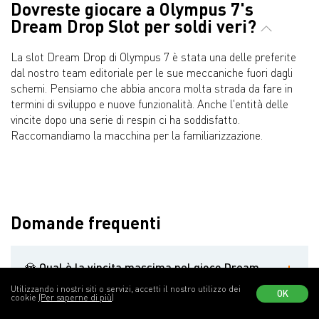
Dovreste giocare a Olympus 7's
Dream Drop Slot per soldi veri?
La slot Dream Drop di Olympus 7 è stata una delle preferite
dal nostro team editoriale per le sue meccaniche fuori dagli
schemi. Pensiamo che abbia ancora molta strada da fare in
termini di sviluppo e nuove funzionalità. Anche l'entità delle
vincite dopo una serie di respin ci ha soddisfatto.
Raccomandiamo la macchina per la familiarizzazione.
Domande frequenti
💎 Qual è la vincita massima nel gioco Dream
Drop di Olympus 7?
Utilizzando i nostri siti o servizi, accetti il nostro utilizzo dei
OK
cookie
(Per saperne di più)
x13000 del tasso