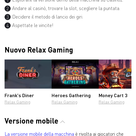
Andare al casinò, trovare la slot, scegliere la puntata.
Decidere il metodo di lancio dei giri.
Aspettate le vincite!
Nuovo Relax Gaming
Frank's Diner
Heroes Gathering
Money Cart 3
Relax Gaming
Relax Gaming
Relax Gaming
Versione mobile
La versione mobile della macchina
è rivolta ai giocatori che