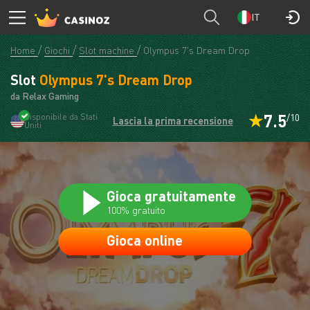
CASINOZ
GIOCA
IT
Home
Giochi
Slot machine
Olympus 7's Dream Drop
Slot
Olympus 7's Dream Drop
da Relax Gaming
7.5
Disponibile da Stati
/10
Lascia la prima recensione
Uniti
Gioca gratuitamente
100% gratuito
Gioca online