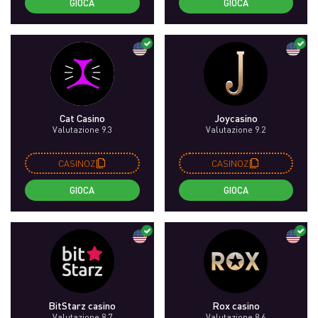
GIOCA
GIOCA
Cat Casino
Joycasino
Valutazione 9.3
Valutazione 9.2
CASINOZ
CASINOZ
GIOCA
GIOCA
BitStarz casino
Rox casino
Valutazione 8.7
Valutazione 8.6