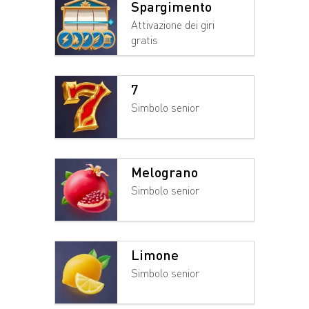
Spargimento
Attivazione dei giri
gratis
7
Simbolo senior
Melograno
Simbolo senior
Limone
Simbolo senior