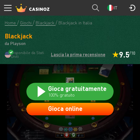
CASINOZ
GIOCA
IT
Home
Giochi
Blackjack
Blackjack in Italia
Blackjack
da Playson
9.5
Disponibile da Stati
/10
Lascia la prima recensione
Uniti
Gioca gratuitamente
100% gratuito
Gioca online