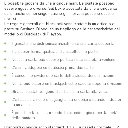
È possibile giocare da una a cinque mani. Le puntate possono
essere uguali o diverse. Sul box è accettata da uno a cinquanta
euro, anche se nei singoli casinò gli intervalli possono essere
diversi.
Le regole generali del blackjack sono trattate in un articolo a
parte su Casinoz. Di seguito un riepilogo delle caratteristiche del
modello di Blackjack di Playson:
Il giocatore si distribuisce inizialmente una carta scoperta.
Il croupier ferma qualsiasi diciassettesimo punto.
Nessuna carta può essere portata nella scatola a ventuno.
C'è un raddoppio su qualsiasi prima due carte.
È consentito dividere le carte della stessa denominazione.
Non ci può essere un blackjack sulle caselle dopo la divisione.
Gli assi splittati vengono distribuiti una carta alla volta.
C'è l'assicurazione e l'uguaglianza di denaro quando il dealer
fa un asso.
È possibile fare un sarrendo, lasciando il gioco per la metà
della puntata.
I rapporti di vincita sono standard: 1:1 sulla casella normale, 3:2