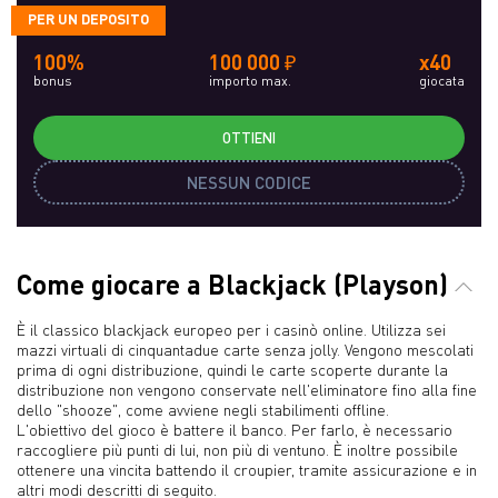
PER UN DEPOSITO
100%
100 000 ₽
x40
bonus
importo max.
giocata
OTTIENI
NESSUN CODICE
Come giocare a Blackjack (Playson)
È il classico blackjack europeo per i casinò online. Utilizza sei
mazzi virtuali di cinquantadue carte senza jolly. Vengono mescolati
prima di ogni distribuzione, quindi le carte scoperte durante la
distribuzione non vengono conservate nell'eliminatore fino alla fine
dello "shooze", come avviene negli stabilimenti offline.
L'obiettivo del gioco è battere il banco. Per farlo, è necessario
raccogliere più punti di lui, non più di ventuno. È inoltre possibile
ottenere una vincita battendo il croupier, tramite assicurazione e in
altri modi descritti di seguito.