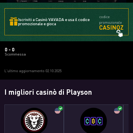
codice
Iscriviti a Casinò VAVADA e usa il codice
promozionale
promozionale e gioca
CASINOZ
0 - 0
Scommessa
L'ultimo aggiornamento 02.10.2025
I migliori casinò di Playson