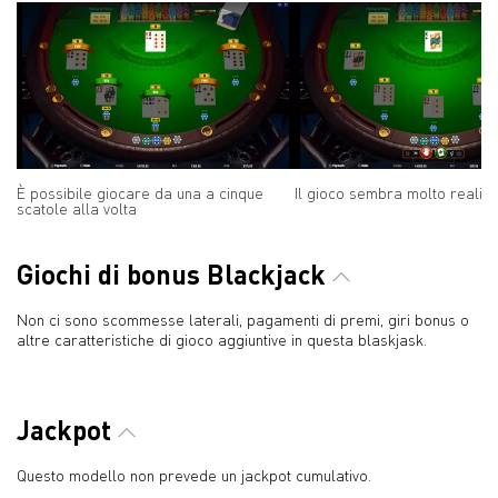
È possibile giocare da una a cinque
Il gioco sembra molto realist
scatole alla volta
Giochi di bonus Blackjack
Non ci sono scommesse laterali, pagamenti di premi, giri bonus o
altre caratteristiche di gioco aggiuntive in questa blaskjask.
Jackpot
Questo modello non prevede un jackpot cumulativo.