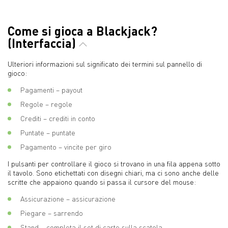
Come si gioca a Blackjack?
(Interfaccia)
Ulteriori informazioni sul significato dei termini sul pannello di
gioco:
Pagamenti – payout
Regole – regole
Crediti – crediti in conto
Puntate – puntate
Pagamento – vincite per giro
I pulsanti per controllare il gioco si trovano in una fila appena sotto
il tavolo. Sono etichettati con disegni chiari, ma ci sono anche delle
scritte che appaiono quando si passa il cursore del mouse:
Assicurazione – assicurazione
Piegare – sarrendo
Stand – completa il set di carte sulla scatola