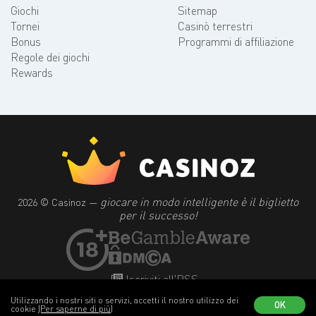
Giochi
Sitemap
Tornei
Casinò terrestri
Bonus
Programmi di affiliazione
Regole dei giochi
Rewards
giocare in modo intelligente è il biglietto
2026 © Casinoz —
per il successo!
Iscriviti all'RSS
Utilizzando i nostri siti o servizi, accetti il nostro utilizzo dei
OK
cookie
(Per saperne di più)