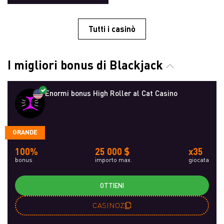
Tutti i casinò
I migliori bonus di Blackjack
Enormi bonus High Roller al Cat Casino
GRANDE
100%
25 000 $
x35
bonus
importo max.
giocata
OTTIENI
CASINOZ