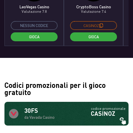
LeoVegas Casino
CryptoBoss Casino
Valutazione 7.8
Valutazione 7.4
NESSUN CODICE
CASINOZ
GIOCA
GIOCA
Codici promozionali per il gioco
gratuito
codice promozionale
30FS
CASINOZ
da Vavada Casino