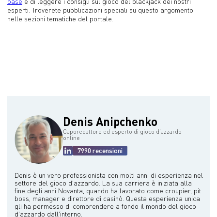
base
e di leggere i consigli sul gioco del blackjack dei nostri
esperti. Troverete pubblicazioni speciali su questo argomento
nelle sezioni tematiche del portale.
Denis Anipchenko
Caporedattore ed esperto di gioco d'azzardo
online
7990 recensioni
Denis è un vero professionista con molti anni di esperienza nel
settore del gioco d'azzardo. La sua carriera è iniziata alla
fine degli anni Novanta, quando ha lavorato come croupier, pit
boss, manager e direttore di casinò. Questa esperienza unica
gli ha permesso di comprendere a fondo il mondo del gioco
d'azzardo dall'interno.