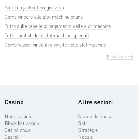
Slot con jackpot progressivo
Come vincere alle slot machine online
Tutto sulle tabelle di pagamento delle slot machine
Tutti i simboli delle slot machine spiegati
Combinazioni vincenti e vincite nelle slot machine
Tutti gli articoli
Casinò
Altre sezioni
Nuovi casinò
Casino del mese
Black list casino
Soft
Casinò chiusi
Strategie
Casinò
Notizie