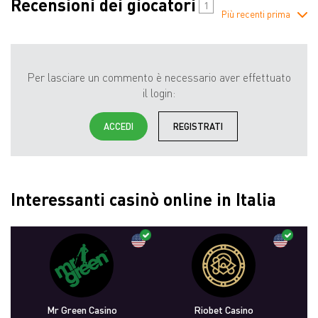
Recensioni dei giocatori
1
Più recenti prima
Per lasciare un commento è necessario aver effettuato
il login:
ACCEDI
REGISTRATI
Interessanti casinò online in Italia
Mr Green Casino
Riobet Casino