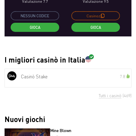
Valutazione 7.7
Valutazione 9.5
NESSUN CODICE
Casinoz
GIOCA
GIOCA
I migliori casinò in Italia
Casinò Stake
7.8
Tutti i casinò
(469)
Nuovi giochi
Mine Blown