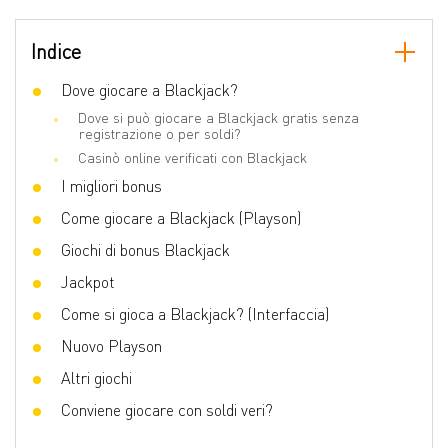
Indice
Dove giocare a Blackjack?
Dove si può giocare a Blackjack gratis senza
registrazione o per soldi?
Casinò online verificati con Blackjack
I migliori bonus
Come giocare a Blackjack (Playson)
Giochi di bonus Blackjack
Jackpot
Come si gioca a Blackjack? (Interfaccia)
Nuovo Playson
Altri giochi
Conviene giocare con soldi veri?