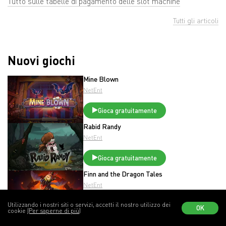
Tutto sulle tabelle di pagamento delle slot machine
Tutti gli articoli
Nuovi giochi
Mine Blown
NetEnt
Gioca gratuitamente
Rabid Randy
NetEnt
Gioca gratuitamente
Finn and the Dragon Tales
NetEnt
Utilizzando i nostri siti o servizi, accetti il nostro utilizzo dei
Gioca gratuitamente
OK
cookie
(Per saperne di più)
Ice Field