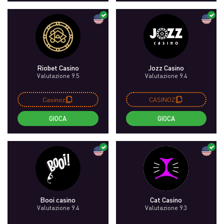
Riobet Casino
Jozz Casino
Valutazione 9.5
Valutazione 9.4
Casinoz
CASINOZ
GIOCA
GIOCA
Booi casino
Cat Casino
Valutazione 9.4
Valutazione 9.3