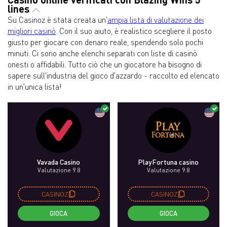
lines
Su Casinoz è stata creata un'
ampia lista di valutazione dei
migliori casinò
. Con il suo aiuto, è realistico scegliere il posto
giusto per giocare con denaro reale, spendendo solo pochi
minuti. Ci sono anche elenchi separati con liste di casinò
onesti o affidabili. Tutto ciò che un giocatore ha bisogno di
sapere sull'industria del gioco d'azzardo - raccolto ed elencato
in un'unica lista!
Vavada Casino
PlayFortuna casino
Valutazione 9.8
Valutazione 9.8
CASINOZ
CASINOZ
GIOCA
GIOCA