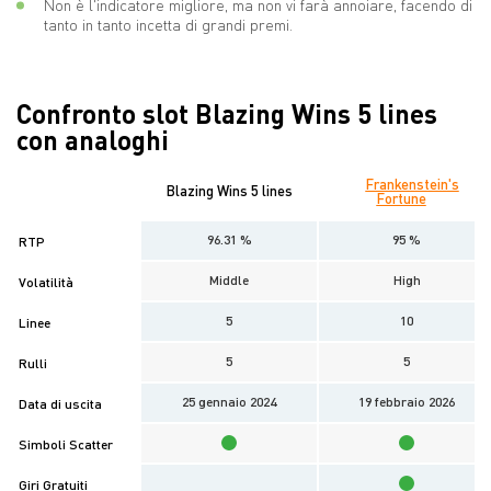
Non è l'indicatore migliore, ma non vi farà annoiare, facendo di
tanto in tanto incetta di grandi premi.
Confronto slot Blazing Wins 5 lines
con analoghi
Frankenstein's
Blazing Wins 5 lines
Fortune
96.31 %
95 %
RTP
Middle
High
Volatilità
5
10
Linee
5
5
Rulli
25 gennaio 2024
19 febbraio 2026
Data di uscita
Simboli Scatter
Giri Gratuiti