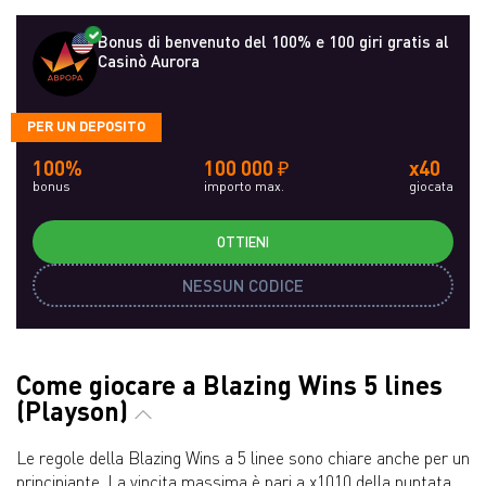
Bonus di benvenuto del 100% e 100 giri gratis al
Casinò Aurora
PER UN DEPOSITO
100%
100 000 ₽
x40
bonus
importo max.
giocata
OTTIENI
NESSUN CODICE
Come giocare a Blazing Wins 5 lines
(Playson)
Le regole della Blazing Wins a 5 linee sono chiare anche per un
principiante. La vincita massima è pari a x1010 della puntata,