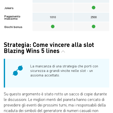
Jokers
Pagamento
1010
2500
massimo
Giochi bonus
Strategia: Come vincere alla slot
Blazing Wins 5 lines
La mancanza di una strategia che porti con
sicurezza a grandi vincite nelle slot - un
assioma accettato.
Su questo argomento è stato rotto un sacco di copie durante
le discussioni. Le migliori menti del pianeta hanno cercato di
prevedere gli eventi dei prossimi turni, ma i responsabili della
ricaduta dei simboli del generatore di numeri casuali non