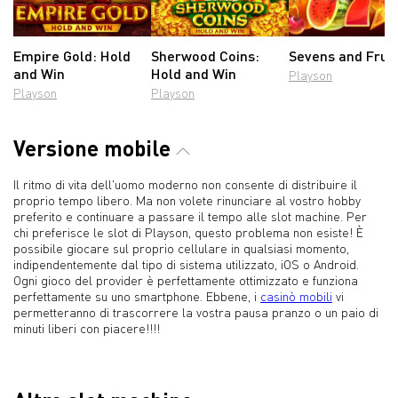
Empire Gold: Hold
Sherwood Coins:
Sevens and Fruit
and Win
Hold and Win
Playson
Playson
Playson
Versione mobile
Il ritmo di vita dell'uomo moderno non consente di distribuire il
proprio tempo libero. Ma non volete rinunciare al vostro hobby
preferito e continuare a passare il tempo alle slot machine. Per
chi preferisce le slot di Playson, questo problema non esiste! È
possibile giocare sul proprio cellulare in qualsiasi momento,
indipendentemente dal tipo di sistema utilizzato, iOS o Android.
Ogni gioco del provider è perfettamente ottimizzato e funziona
perfettamente su uno smartphone. Ebbene, i
casinò mobili
vi
permetteranno di trascorrere la vostra pausa pranzo o un paio di
minuti liberi con piacere!!!!