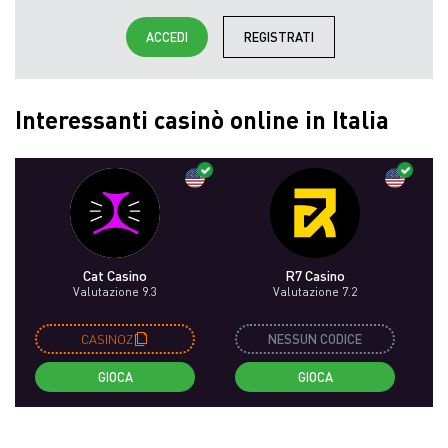
ACCEDI
REGISTRATI
Interessanti casinò online in Italia
Cat Casino
R7 Casino
Valutazione 9.3
Valutazione 7.2
CASINOZ
NESSUN CODICE
GIOCA
GIOCA