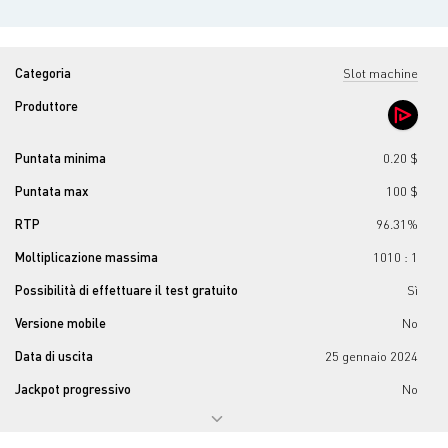
Categoria
Slot machine
Produttore
Puntata minima
0.20 $
Puntata max
100 $
RTP
96.31%
Moltiplicazione massima
1010 : 1
Possibilità di effettuare il test gratuito
Sì
Versione mobile
No
Data di uscita
25 gennaio 2024
Jackpot progressivo
No
Numero di rulli
5