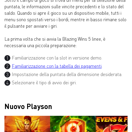
puntata, le informazioni sulle vincite precedenti e lo stato del
saldo. Quando si apre il gioco su un dispositivo mobile, tutti i
menu sono spostati verso i bordi, mentre in basso rimane solo
il pulsante per avviare i giri.
La prima volta che si avvia la Blazing Wins 5 linee, è
necessaria una piccola preparazione:
Familiarizzazione con la slot in versione demo.
Familiarizzazione con la tabella dei pagamenti
.
Impostazione della puntata della dimensione desiderata.
Selezionare il tipo di avvio dei giri.
Nuovo Playson