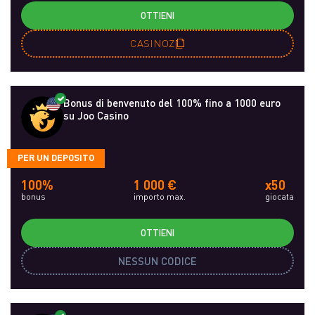
OTTIENI
CASINOZ
Bonus di benvenuto del 100% fino a 1000 euro
su Joo Casino
PER UN DEPOSITO
100%
1 000 €
x50
bonus
importo max.
giocata
OTTIENI
NESSUN CODICE