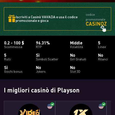
codice
Iscriviti a Casinò VAVADA e usa il codice
promozionale
promozionale e gioca
CASINOZ
0.2 - 100 $
96.31%
Middle
5
Scommessa
RTP
Volatilità
Linee
5
Sì
No
No
Rulli
Simboli Scatter
Giri Gratuiti
Rilanci
Sì
No
No
Giochi bonus
Jokers
Slot 3D
I migliori casinò di Playson