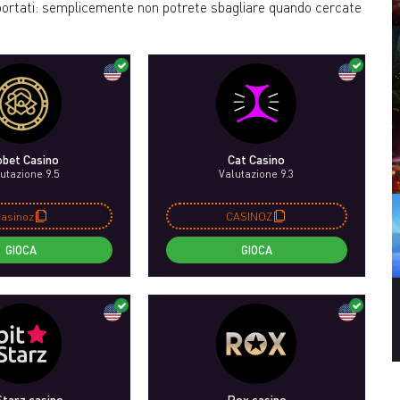
supportati: semplicemente non potrete sbagliare quando cercate
obet Casino
Cat Casino
utazione 9.5
Valutazione 9.3
asinoz
CASINOZ
GIOCA
GIOCA
Starz casino
Rox casino