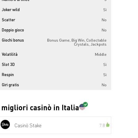
Joker wild
Sì
Scatter
No
Doppio gioco
No
Giochi bonus
Bonus Game, Big Win, Collectable
Crystals, Jackpots
Volatilità
Middle
Slot 3D
Sì
Respin
Sì
Giri gratis
No
I migliori casinò in Italia
Casinò Stake
7.8