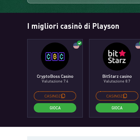
I migliori casinò di Playson
CryptoBoss Casino
BitStarz casino
Valutazione 7.4
Valutazione 8.7
CASINOZ
CASINOZ
GIOCA
GIOCA