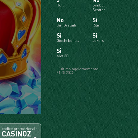
5
No
Rulli
Simboli
Scatter
No
Sì
Giri Gratuiti
Ritiri
Sì
Sì
Giochi bonus
Jokers
Sì
slot 3D
L'ultimo aggiornamento
31.05.2024
codice promozionale
CASINOZ