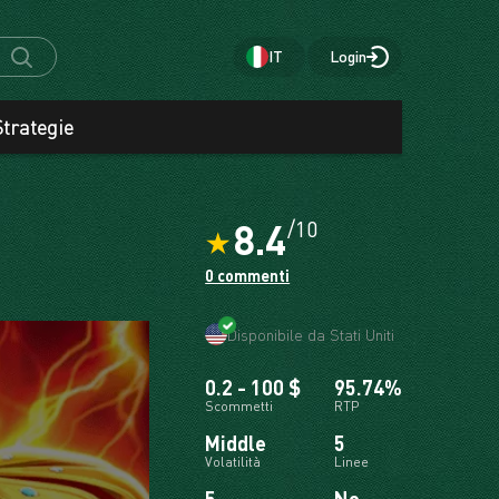
IT
Login
Strategie
8.4
/10
0 commenti
Disponibile da Stati Uniti
0.2 - 100 $
95.74%
Scommetti
RTP
Middle
5
Volatilità
Linee