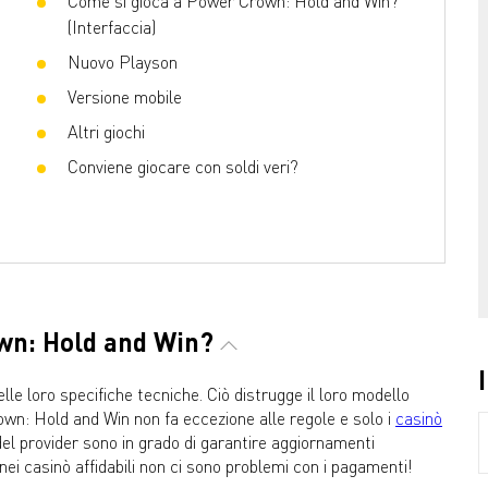
Come si gioca a Power Crown: Hold and Win?
(Interfaccia)
Nuovo Playson
Versione mobile
Altri giochi
Conviene giocare con soldi veri?
own: Hold and Win?
le loro specifiche tecniche. Ciò distrugge il loro modello
wn: Hold and Win non fa eccezione alle regole e solo i
casinò
 del provider sono in grado di garantire aggiornamenti
 nei casinò affidabili non ci sono problemi con i pagamenti!