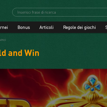
rnei
Bonus
Articoli
Regole dei giochi
vinci
ld and Win