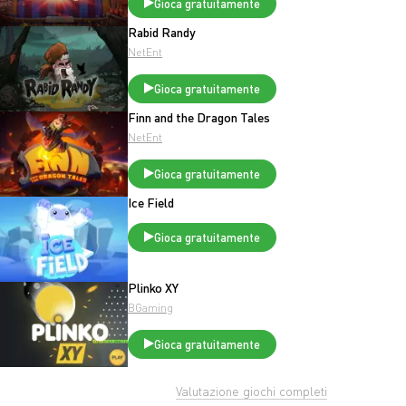
Gioca gratuitamente
Rabid Randy
NetEnt
Gioca gratuitamente
Finn and the Dragon Tales
NetEnt
Gioca gratuitamente
Ice Field
Gioca gratuitamente
Plinko XY
BGaming
Gioca gratuitamente
Valutazione giochi completi