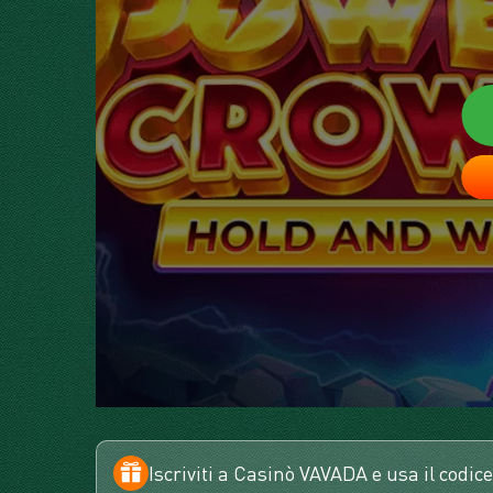
Iscriviti a Casinò VAVADA e usa il codic