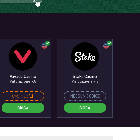
Vavada Casino
Stake Casino
Valutazione 9.8
Valutazione 7.8
CASINOZ
NESSUN CODICE
GIOCA
GIOCA