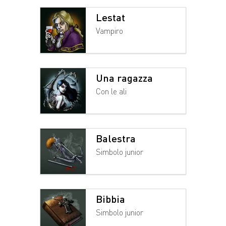
Lestat
Vampiro
Una ragazza
Con le ali
Balestra
Simbolo junior
Bibbia
Simbolo junior