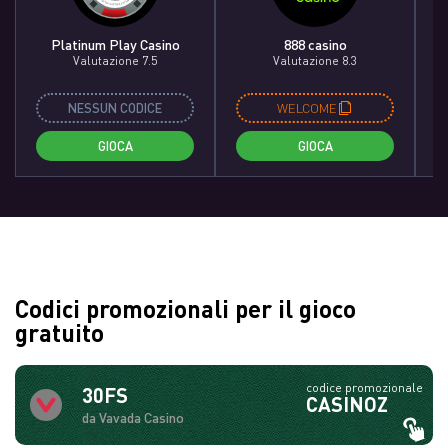
Platinum Play Casino
888 casino
Valutazione 7.5
Valutazione 8.3
NESSUN CODICE
WELCOME
GIOCA
GIOCA
Codici promozionali per il gioco
gratuito
codice promozionale
30FS
CASINOZ
da Vavada Casino