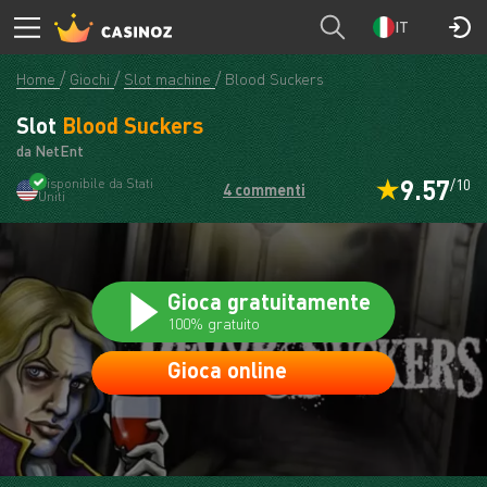
CASINOZ
GIOCA
IT
Home
Giochi
Slot machine
Blood Suckers
Slot
Blood Suckers
da NetEnt
9.57
Disponibile da Stati
/10
4 commenti
Uniti
Gioca gratuitamente
100% gratuito
Gioca online