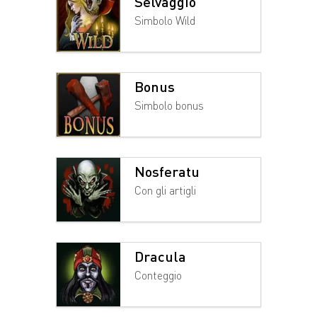
Selvaggio
Simbolo Wild
Bonus
Simbolo bonus
Nosferatu
Con gli artigli
Dracula
Conteggio