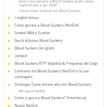
Dove si può giocare a Blood Suckers gratis senza
Scatter
Sì
registrazione o per soldi?
Doppio gioco
No
Casinò online verificati con Blood Suckers
I migliori bonus
Giochi bonus
Free Spins, Bonus Game
Come giocare a Blood Suckers (NetEnt)
Volatilità
Low
Simboli Wild e Scatter
Slot 3D
No
Giochi di bonus Blood Suckers
Respin
No
Blood Suckers Giri gratis
Moltiplicatori aggiuntivi
3
Jackpot
Giri gratis
Sì
Blood Suckers RTP, Volatilità & Frequenza dei Colpi
Linea di puntata
0.01 - 2
Confronto tra Blood Suckers (NetEnt) e le sue
controparti
Strategia: Come vincere alla slot Blood Suckers
Altri giochi NetEnt
Come si gioca a Blood Suckers? (Interfaccia)
Nuovo NetEnt