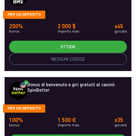
PER UN DEPOSITO
200%
2 000 $
x45
bonus
importo max.
giocata
OTTIENI
NESSUN CODICE
Bonus di benvenuto e giri gratuiti al casinò
SpinBetter
PER UN DEPOSITO
100%
1 500 €
x35
bonus
importo max.
giocata