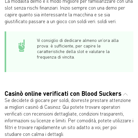
La modalità demo è il modo migliore per familiarizzare con una
slot senza rischi finanziari. Inizio sempre con una demo per
capire quanto sia interessante la macchina e se sia
giustificato passare a un gioco con soldi veri. soldi veri.
Vi consiglio di dedicare almeno un'ora alla
prova: è sufficiente, per capire le
caratteristiche della slot e valutare la
frequenza di vincita.
Casinò online verificati con Blood Suckers
Se decidete di giocare per soldi, dovreste prestare attenzione
ai migliori casinò di Casinoz. Qui potete trovare operatori
verificati con recensioni dettagliate, condizioni trasparenti,
informazioni su licenze e limiti. Per comodità, potete utilizzare i
filtri e trovare rapidamente un sito adatto a voi, per poi
studiare con calma i dettagli.