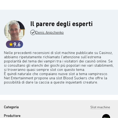
Il parere degli esperti
Denis Anipchenko
9.6
Nelle precedenti recensioni di slot machine pubblicate su Casinoz,
abbiamo ripetutamente richiamato l'attenzione sull'estrema
popolarità del tema dei vampiri tra i visitatori dei casinò online. Se
si consultano gli elenchi dei giochi più popolari nei vari stabilimenti,
si troveranno quasi sempre slot con questo tema.
È quindi naturale che compaiano nuove slot a tema vampiresco.
Net Entertainment propone una slot Blood Suckers che offre la
possibilità di dare la caccia a queste inquietanti creature.
Categoria
Slot machine
Produttore