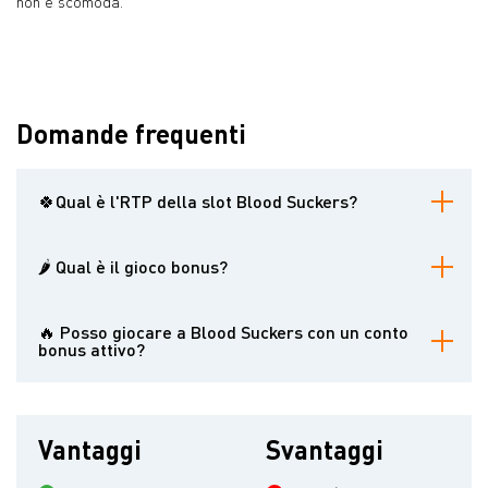
non è scomoda.
Domande frequenti
🍀Qual è l'RTP della slot Blood Suckers?
L'RTP della video slot è del 98,0%, una cifra tale in questa
macchina grazie alle frequenti combinazioni sulle linee con il
🌶 Qual è il gioco bonus?
simbolo wild e grazie ai frequenti giri gratuiti.
Sul campo di gioco ci sono 12 bare chiuse; il giocatore sceglie
casualmente una bara facendo clic su di essa. Se nella bara c'è un
🔥 Posso giocare a Blood Suckers con un conto
vampiro, viene conficcato un paletto e il giocatore riceve una
bonus attivo?
ricompensa. Il gioco termina quando il giocatore apre una bara
vuota.
La maggior parte dei casinò online non vieta di giocare a questa
video slot per ottenere fondi bonus.
Vantaggi
Svantaggi