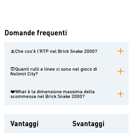
Domande frequenti
🍌Che cos'è l'RTP nel Brick Snake 2000?
Il tasso di rendimento per il giocatore è del 96,03%.
🙊Quanti rulli e linee ci sono nel gioco di
Nolimit City?
La slot online offre 5 rulli su 5 file e 3125 linee di pagamento fisse.
❤️What è la dimensione massima della
scommessa nel Brick Snake 2000?
I giocatori possono puntare un massimo di 280 euro.
.
Vantaggi
Svantaggi