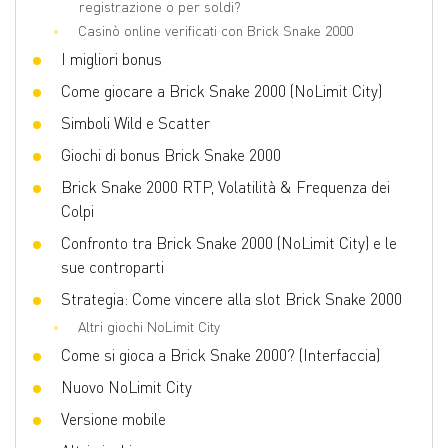
registrazione o per soldi?
Doppio gioco
No
Casinò online verificati con Brick Snake 2000
I migliori bonus
Giochi bonus
Free Spins, Bonus Game, Extra Bet, Snake
Free Spins, BuyBonus
Come giocare a Brick Snake 2000 (NoLimit City)
Volatilità
Very high
Simboli Wild e Scatter
Slot 3D
Sì
Giochi di bonus Brick Snake 2000
Respin
No
Brick Snake 2000 RTP, Volatilità & Frequenza dei
Giri gratis
Sì
Colpi
Linea di puntata
0.2 - 280
Confronto tra Brick Snake 2000 (NoLimit City) e le
sue controparti
Strategia: Come vincere alla slot Brick Snake 2000
Altri giochi NoLimit City
Come si gioca a Brick Snake 2000? (Interfaccia)
Nuovo NoLimit City
Versione mobile