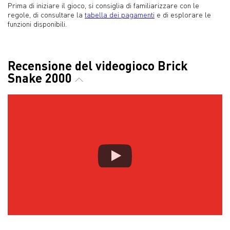
Prima di iniziare il gioco, si consiglia di familiarizzare con le
regole, di consultare la
tabella dei pagamenti
e di esplorare le
funzioni disponibili.
Recensione del videogioco Brick
Snake 2000