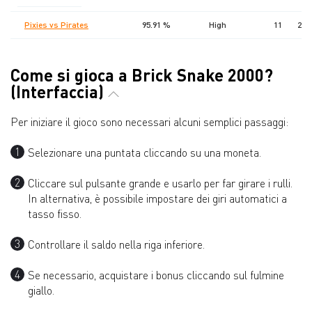
Pixies vs Pirates
95.91 %
High
11
21 
Come si gioca a Brick Snake 2000?
(Interfaccia)
Per iniziare il gioco sono necessari alcuni semplici passaggi:
Selezionare una puntata cliccando su una moneta.
Cliccare sul pulsante grande e usarlo per far girare i rulli.
In alternativa, è possibile impostare dei giri automatici a
tasso fisso.
Controllare il saldo nella riga inferiore.
Se necessario, acquistare i bonus cliccando sul fulmine
giallo.