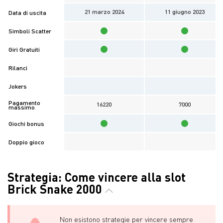
21 marzo 2024
11 giugno 2023
Data di uscita
Simboli Scatter
Giri Gratuiti
Rilanci
Jokers
Pagamento
16220
7000
massimo
Giochi bonus
Doppio gioco
Strategia: Come vincere alla slot
Brick Snake 2000
Non esistono strategie per vincere sempre