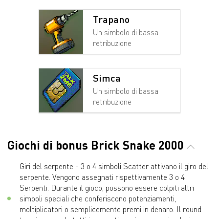
Trapano
Un simbolo di bassa
retribuzione
Simca
Un simbolo di bassa
retribuzione
Giochi di bonus Brick Snake 2000
Giri del serpente - 3 o 4 simboli Scatter attivano il giro del
serpente. Vengono assegnati rispettivamente 3 o 4
Serpenti. Durante il gioco, possono essere colpiti altri
simboli speciali che conferiscono potenziamenti,
moltiplicatori o semplicemente premi in denaro. Il round