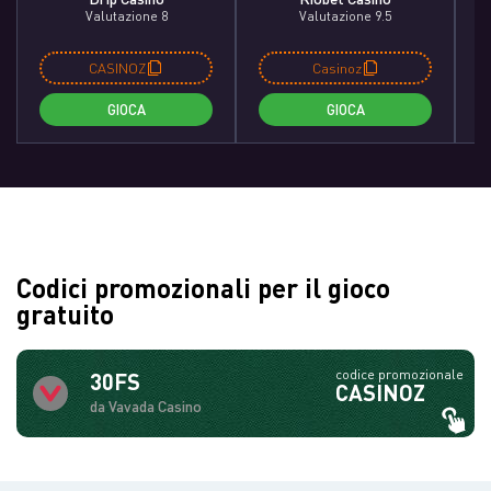
Valutazione 8
Valutazione 9.5
CASINOZ
Casinoz
GIOCA
GIOCA
Codici promozionali per il gioco
gratuito
codice promozionale
30FS
CASINOZ
da Vavada Casino