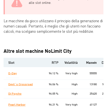
alle slot online.
Le macchine da gioco utilizzano il principio della generazione di
numeri casuali. Pertanto, è meglio che gli utenti non facciano
calcoli, ma scelgano semplicemente le slot più redditizie.
Altre slot machine NoLimit City
Slot
RTP
Volatilità
Maxwin
Dat
D-Day
96.12 %
Very high
55555
Devil`s Crossroad
96.06 %
High
13180
9 g
Dj Psycho
96.05 %
High
25420
22 
Pearl Harbor
96.21 %
Very high
41127