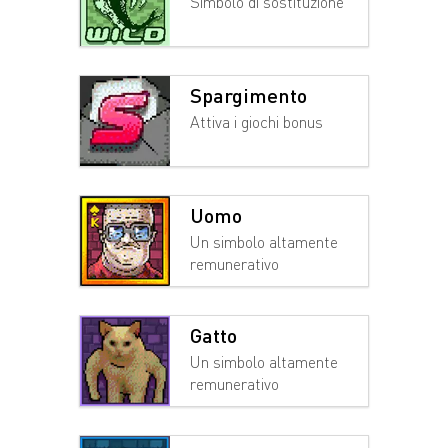
Simbolo di sostituzione
Spargimento
Attiva i giochi bonus
Uomo
Un simbolo altamente
remunerativo
Gatto
Un simbolo altamente
remunerativo