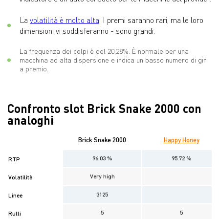
La
volatilità è molto alta
. I premi saranno rari, ma le loro
dimensioni vi soddisferanno - sono grandi.
La frequenza dei colpi è del 20,28%. È normale per una
macchina ad alta dispersione e indica un basso numero di giri
a premio.
Confronto slot Brick Snake 2000 con
analoghi
Brick Snake 2000
Happy Honey
96.03 %
95.72 %
RTP
Very high
Volatilità
3125
Linee
5
5
Rulli