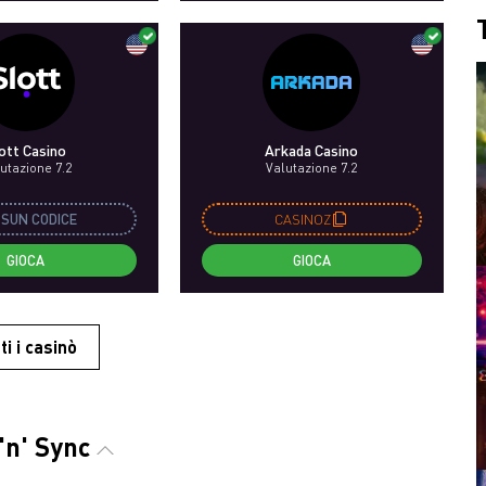
ott Casino
Arkada Casino
utazione 7.2
Valutazione 7.2
SUN CODICE
CASINOZ
GIOCA
GIOCA
ti i casinò
 'n' Sync