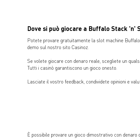
Dove si può giocare a Buffalo Stack 'n' 
Potete provare gratuitamente la slot machine Buffalo
demo sul nostro sito Casinoz.
Se volete giocare con denaro reale, scegliete un qualsi
Tutti i casinò garantiscono un gioco onesto.
Lasciate il vostro feedback, condividete opinioni e valut
È possibile provare un gioco dimostrativo con denaro d