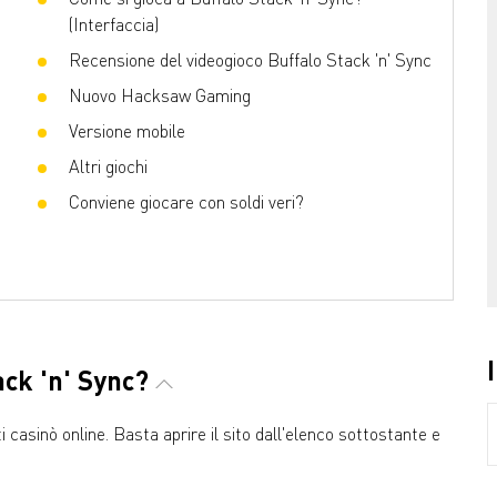
(Interfaccia)
Recensione del videogioco Buffalo Stack 'n' Sync
Nuovo Hacksaw Gaming
Versione mobile
Altri giochi
Conviene giocare con soldi veri?
ack 'n' Sync?
 casinò online. Basta aprire il sito dall'elenco sottostante e