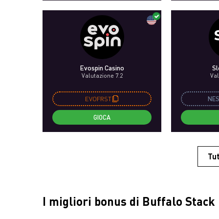
Evospin Casino
Sl
Valutazione 7.2
Val
EVOFRST
NES
GIOCA
Tut
I migliori bonus di Buffalo Stack