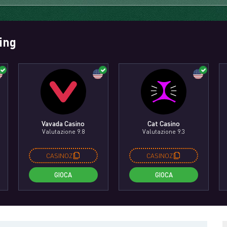
ing
Vavada Casino
Cat Casino
Valutazione 9.8
Valutazione 9.3
CASINOZ
CASINOZ
GIOCA
GIOCA