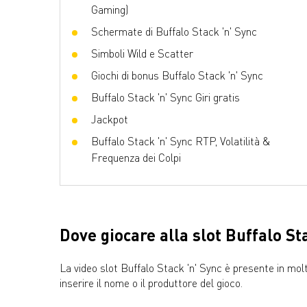
Gaming)
Schermate di Buffalo Stack 'n' Sync
Simboli Wild e Scatter
Giochi di bonus Buffalo Stack 'n' Sync
Buffalo Stack 'n' Sync Giri gratis
Jackpot
Buffalo Stack 'n' Sync RTP, Volatilità &
Frequenza dei Colpi
Dove giocare alla slot Buffalo St
La video slot Buffalo Stack 'n' Sync è presente in molti
inserire il nome o il produttore del gioco.