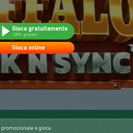
Gioca gratuitamente
100% gratuito
Gioca online
e promozionale e gioca