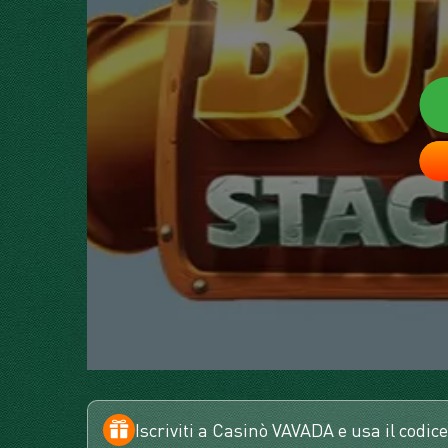
Iscriviti a Casinò VAVADA e usa il codic