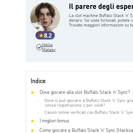
Il parere degli espe
La slot machine Buffalo Stack 'n'
denaro. Se siete fortunati, potete v
Trovate maggiori informazioni su tu
8.2
Nikita
Mataev
Indice
Dove giocare alla slot Buffalo Stack 'n' Sync?
Dove si può giocare a Buffalo Stack 'n' Sync gratis
senza registrazione o per soldi?
Casinò online verificati con Buffalo Stack 'n' Syn
I migliori bonus
Come giocare a Buffalo Stack 'n' Sync (Hacksaw