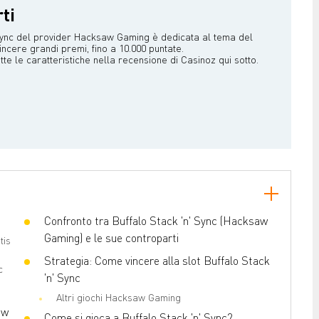
rti
 Sync del provider Hacksaw Gaming è dedicata al tema del
incere grandi premi, fino a 10.000 puntate.
tte le caratteristiche nella recensione di Casinoz qui sotto.
Confronto tra Buffalo Stack 'n' Sync (Hacksaw
Gaming) e le sue controparti
Strategia: Come vincere alla slot Buffalo Stack
c
'n' Sync
Altri giochi Hacksaw Gaming
Come si gioca a Buffalo Stack 'n' Sync?