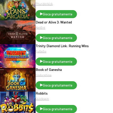
Thunderkick
Gioca gratuitamente
Dead or Alive 3: Wanted
NetEnt
Gioca gratuitamente
Trinity Diamond Link: Running Wins
FuGaSo
Gioca gratuitamente
Book of Ganesha
Endorphina
Gioca gratuitamente
Robbits
Quickspin
Gioca gratuitamente