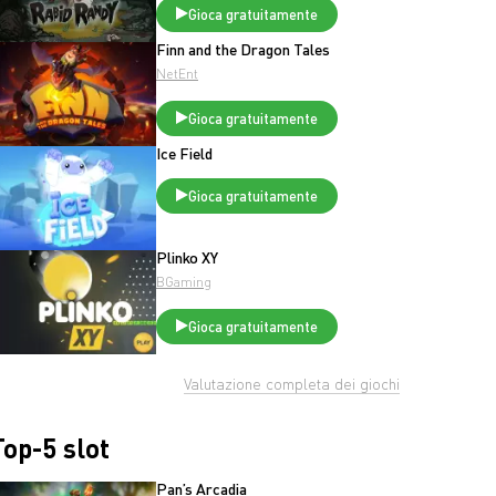
Gioca gratuitamente
Finn and the Dragon Tales
NetEnt
Gioca gratuitamente
Ice Field
Gioca gratuitamente
Plinko XY
BGaming
Gioca gratuitamente
Valutazione completa dei giochi
Top-5 slot
Pan’s Arcadia