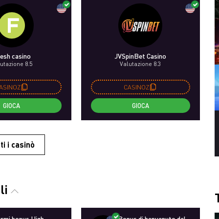
esh casino
JVSpinBet Casino
utazione 8.5
Valutazione 8.3
ASINOZ
CASINOZ
GIOCA
GIOCA
ti i casinò
ili
rmi bonus High
Bonus di benvenuto del