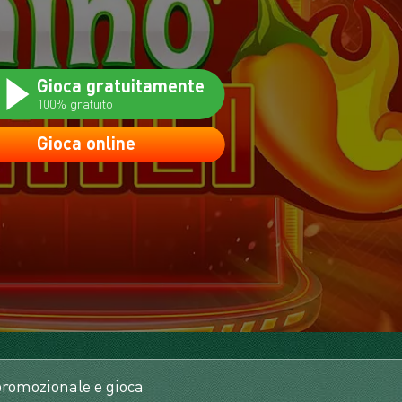
Gioca gratuitamente
100% gratuito
Gioca online
 promozionale e gioca