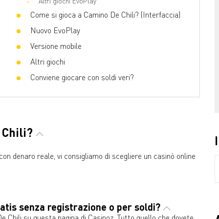
Altri giochi EvoPlay
Come si gioca a Camino De Chili? (Interfaccia)
Nuovo EvoPlay
Versione mobile
Altri giochi
Conviene giocare con soldi veri?
 Chili?
 con denaro reale, vi consigliamo di scegliere un casinò online
atis senza registrazione o per soldi?
e Chili su questa pagina di Casinoz. Tutto quello che dovete