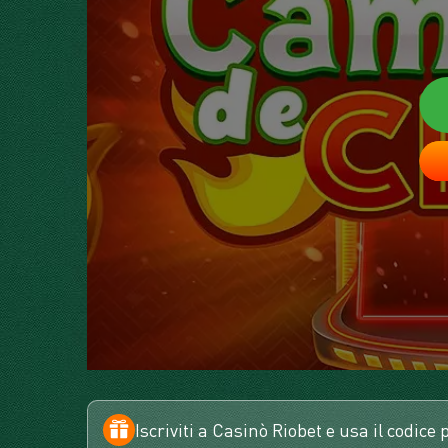
Iscriviti a Casinò Riobet e usa il codice