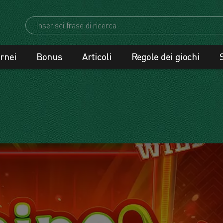
rnei
Bonus
Articoli
Regole dei giochi