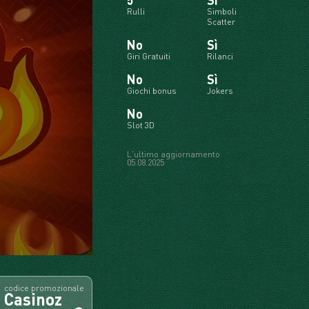
5
Sì
Rulli
Simboli
Scatter
No
Sì
Giri Gratuiti
Rilanci
No
Sì
Giochi bonus
Jokers
No
Slot 3D
L'ultimo aggiornamento
05.08.2025
codice promozionale
Casinoz