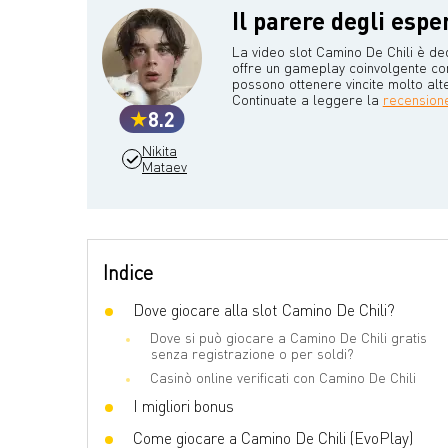
Il parere degli espe
La video slot Camino De Chili è dedi
offre un gameplay coinvolgente con
possono ottenere vincite molto alte
Continuate a leggere la
recensione
8.2
Nikita
Mataev
Indice
Dove giocare alla slot Camino De Chili?
Dove si può giocare a Camino De Chili gratis
senza registrazione o per soldi?
Casinò online verificati con Camino De Chili
I migliori bonus
Come giocare a Camino De Chili (EvoPlay)