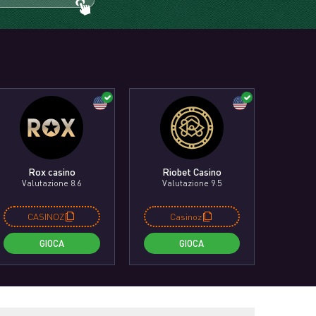
Rox casino
Riobet Casino
Valutazione 8.6
Valutazione 9.5
CASINOZ
Casinoz
GIOCA
GIOCA