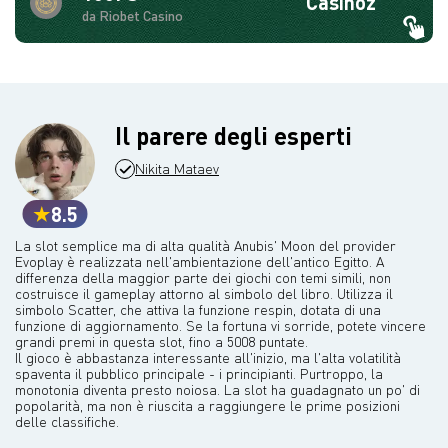
Casinoz
da Riobet Casino
Il parere degli esperti
Nikita Mataev
8.5
La slot semplice ma di alta qualità Anubis' Moon del provider
Evoplay è realizzata nell'ambientazione dell'antico Egitto. A
differenza della maggior parte dei giochi con temi simili, non
costruisce il gameplay attorno al simbolo del libro. Utilizza il
simbolo Scatter, che attiva la funzione respin, dotata di una
funzione di aggiornamento. Se la fortuna vi sorride, potete vincere
grandi premi in questa slot, fino a 5008 puntate.
Il gioco è abbastanza interessante all'inizio, ma l'alta volatilità
spaventa il pubblico principale - i principianti. Purtroppo, la
monotonia diventa presto noiosa. La slot ha guadagnato un po' di
popolarità, ma non è riuscita a raggiungere le prime posizioni
delle classifiche.