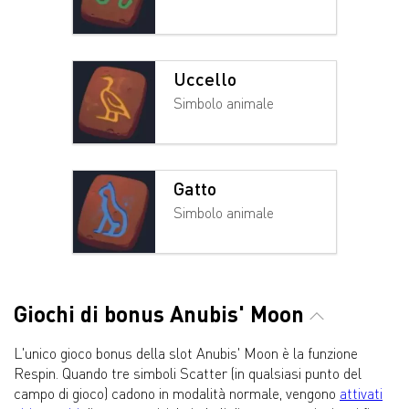
Uccello
Simbolo animale
Gatto
Simbolo animale
Giochi di bonus Anubis' Moon
L'unico gioco bonus della slot Anubis' Moon è la funzione
Respin. Quando tre simboli Scatter (in qualsiasi punto del
campo di gioco) cadono in modalità normale, vengono
attivati