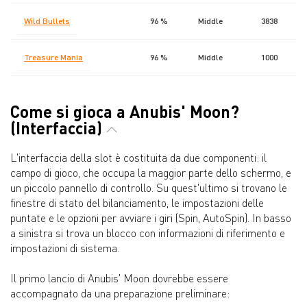
2
Wild Bullets
96 %
Middle
3838
1
Treasure Mania
96 %
Middle
1000
Come si gioca a Anubis' Moon?
(Interfaccia)
L'interfaccia della slot è costituita da due componenti: il
campo di gioco, che occupa la maggior parte dello schermo, e
un piccolo pannello di controllo. Su quest'ultimo si trovano le
finestre di stato del bilanciamento, le impostazioni delle
puntate e le opzioni per avviare i giri (Spin, AutoSpin). In basso
a sinistra si trova un blocco con informazioni di riferimento e
impostazioni di sistema.
Il primo lancio di Anubis' Moon dovrebbe essere
accompagnato da una preparazione preliminare: