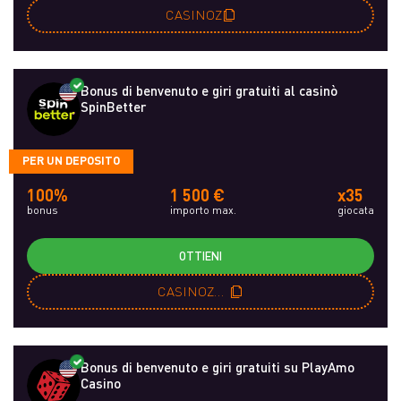
CASINOZ
Bonus di benvenuto e giri gratuiti al casinò
SpinBetter
PER UN DEPOSITO
100%
1 500 €
x35
bonus
importo max.
giocata
OTTIENI
CASINOZRU
Bonus di benvenuto e giri gratuiti su PlayAmo
Casino