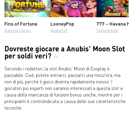
Fins of Fortune
LooneyPop
777 – Havana Ni
Gaming Corps
AvatarUX
Spinomenal
Dovreste giocare a Anubis' Moon Slot
per soldi veri?
Secondo i redattori, la slot Anubis' Moon di Evoplay è
passabile. Cioè, potete entrarci, passarci una mezz'ora, ma
non di più, perché il gioco diventa rapidamente noioso. I
giocatori più esperti non saranno interessati a questa slot a
causa della mancanza di funzioni bonus uniche, mentre per i
principianti è controindicata a causa delle sue caratteristiche
tecniche.