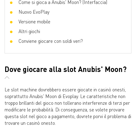
Come si gioca a Anubis' Moon? (Interfaccia)
Nuovo EvoPlay
Versione mobile
Altri giochi
Conviene giocare con soldi veri?
Dove giocare alla slot Anubis' Moon?
Le slot machine dovrebbero essere giocate in casinò onesti,
soprattutto Anubis' Moon di Evoplay. Le caratteristiche non
troppo brillanti del gioco non tollerano interferenze di terzi per
modificare le probabilità. Di conseguenza, se volete provare
questa slot nel gioco a pagamento, dovrete porvi il problema di
trovare un casinò onesto.