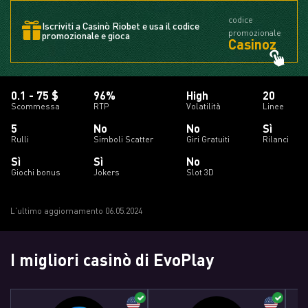
codice
Iscriviti a Casinò Riobet e usa il codice
promozionale
promozionale e gioca
Casinoz
0.1 - 75 $
96%
High
20
Scommessa
RTP
Volatilità
Linee
5
No
No
Sì
Rulli
Simboli Scatter
Giri Gratuiti
Rilanci
Sì
Sì
No
Giochi bonus
Jokers
Slot 3D
L'ultimo aggiornamento 06.05.2024
I migliori casinò di EvoPlay