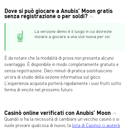
Dove si può giocare a Anubis' Moon gratis
senza registrazione o per soldi?
La versione demo è il luogo in cui dovreste
iniziare a giocare a una slot nuova per voi.
È da notare che la modalità di prova non presenta alcuno
svantaggio. È disponibile in modo completamente gratuito e
senza registrazione. Dieci minuti di pratica sostituiscono
un'ora di studio della sezione informativa sul gioco.
L'esperienza acquisita porterà rapidamente i suoi frutti sotto
forma di vincite nel prossimo futuro.
Casinò online verificati con Anubis' Moon
Quando si ha la necessità di cambiare un vecchio casinò o si
vuole provare qualcosa di nuovo, la
lista di Casinoz ci aiuterà
.