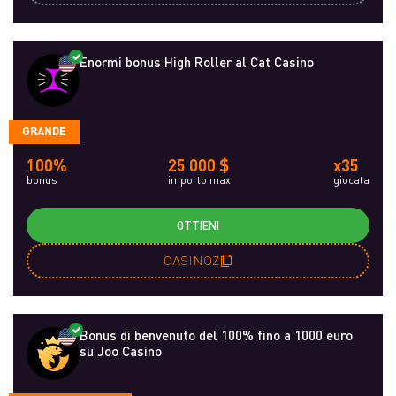
Enormi bonus High Roller al Cat Casino
GRANDE
100%
25 000 $
x35
bonus
importo max.
giocata
OTTIENI
CASINOZ
Bonus di benvenuto del 100% fino a 1000 euro
su Joo Casino