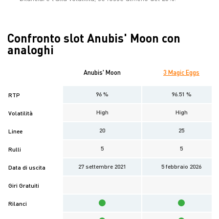
Confronto slot Anubis' Moon con
analoghi
Anubis' Moon
3 Magic Eggs
96 %
96.51 %
RTP
High
High
Volatilità
20
25
Linee
5
5
Rulli
27 settembre 2021
5 febbraio 2026
Data di uscita
Giri Gratuiti
Rilanci