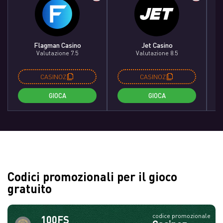
Flagman Casino
Jet Casino
Valutazione 7.5
Valutazione 8.5
CASINOZ
CASINOZ
GIOCA
GIOCA
Codici promozionali per il gioco
gratuito
codice promozionale
100FS