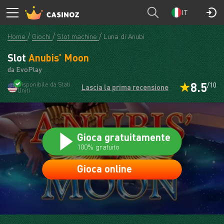
Casinoz
GIOCA
IT
Home
Giochi
Slot machine
Luna di Anubi
Slot
Anubis' Moon
da EvoPlay
8.5
Disponibile da Stati
/10
Lascia la prima recensione
Uniti
Gioca gratuitamente
100% gratuito
Gioca online