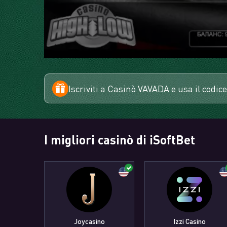
Iscriviti a Casinò VAVADA e usa il codic
I migliori casinò di iSoftBet
Joycasino
Izzi Casino