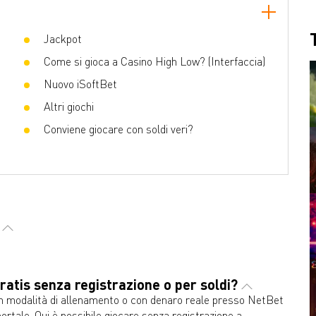
Jackpot
Come si gioca a Casino High Low? (Interfaccia)
Nuovo iSoftBet
Altri giochi
Conviene giocare con soldi veri?
?
ratis senza registrazione o per soldi?
 in modalità di allenamento o con denaro reale presso NetBet
ortale. Qui è possibile giocare senza registrazione a