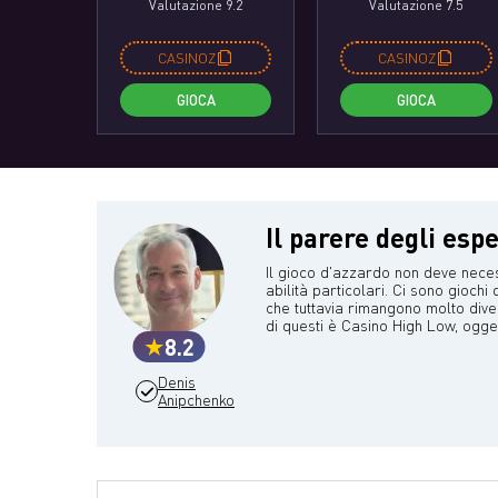
Valutazione 9.2
Valutazione 7.5
CASINOZ
CASINOZ
GIOCA
GIOCA
Il parere degli espe
Il gioco d'azzardo non deve nec
abilità particolari. Ci sono gioc
che tuttavia rimangono molto divert
di questi è Casino High Low, ogget
8.2
Denis
Anipchenko