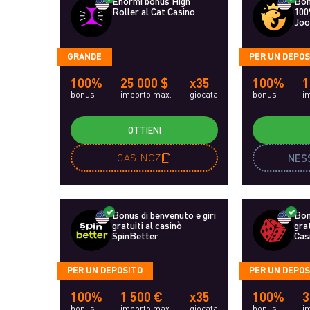
Enormi bonus High
Bon
Roller al Cat Casino
100
Joo
GRANDE
PER UN DEPOS
100%
25 000 $
x35
100%
1
bonus
importo max.
giocata
bonus
i
OTTIENI
CASINOZ
NES
Bonus di benvenuto e giri
Bon
gratuiti al casinò
gra
SpinBetter
Cas
PER UN DEPOSITO
PER UN DEPOS
100%
1 500 €
x35
100%
3
bonus
importo max.
giocata
bonus
i