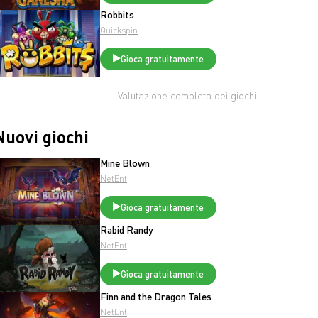
Robbits
Quickspin
Gioca gratuitamente
Valutazione completa dei giochi
Nuovi giochi
Mine Blown
NetEnt
Gioca gratuitamente
Rabid Randy
NetEnt
Gioca gratuitamente
Finn and the Dragon Tales
NetEnt