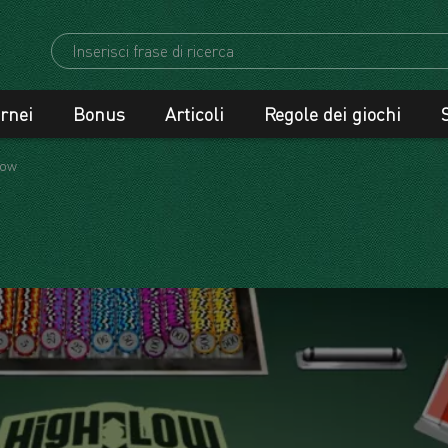
rnei
Bonus
Articoli
Regole dei giochi
Low