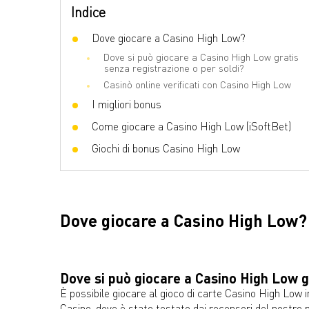
Indice
Dove giocare a Casino High Low?
Dove si può giocare a Casino High Low gratis
senza registrazione o per soldi?
Casinò online verificati con Casino High Low
I migliori bonus
Come giocare a Casino High Low (iSoftBet)
Giochi di bonus Casino High Low
Dove giocare a Casino High Low
Dove si può giocare a Casino High Low g
È possibile giocare al gioco di carte Casino High Low
Casino, dove è stato testato dai recensori del nostro p