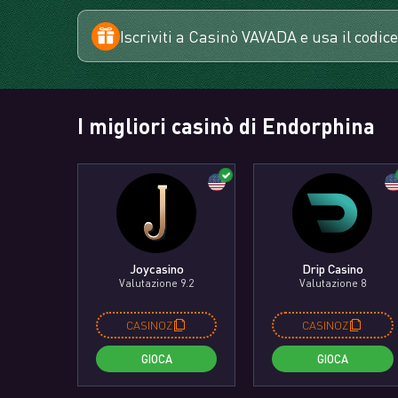
Iscriviti a Casinò VAVADA e usa il codic
I migliori casinò di Endorphina
Joycasino
Drip Casino
Valutazione 9.2
Valutazione 8
CASINOZ
CASINOZ
GIOCA
GIOCA