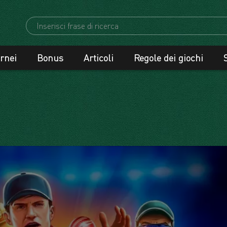
rnei
Bonus
Articoli
Regole dei giochi