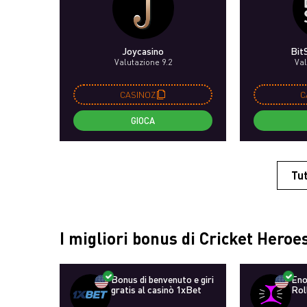
Joycasino
Bit
Valutazione 9.2
Val
CASINOZ
C
GIOCA
Tut
I migliori bonus di Cricket Heroe
Bonus di benvenuto e giri
Eno
gratis al casinò 1xBet
Rol