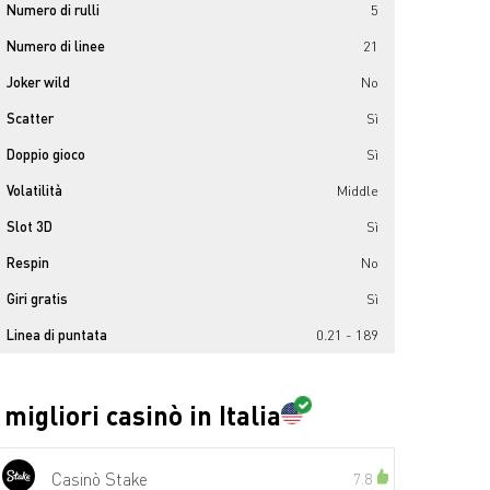
Numero di rulli
5
Numero di linee
21
Joker wild
No
Scatter
Sì
Doppio gioco
Sì
Volatilità
Middle
Slot 3D
Sì
Respin
No
Giri gratis
Sì
Linea di puntata
0.21 - 189
I migliori casinò in Italia
Casinò Stake
7.8