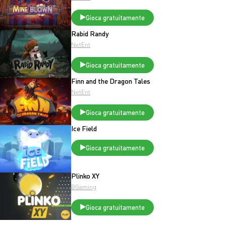
Gioca gratuitamente
Rabid Randy
NetEnt
Gioca gratuitamente
Finn and the Dragon Tales
NetEnt
Gioca gratuitamente
Ice Field
Gioca gratuitamente
Plinko XY
BGaming
Gioca gratuitamente