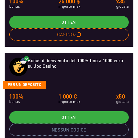
100%
25 000 $
x35
bonus
importo max.
giocata
OTTIENI
CASINOZ
Bonus di benvenuto del 100% fino a 1000 euro
su Joo Casino
PER UN DEPOSITO
100%
1 000 €
x50
bonus
importo max.
giocata
OTTIENI
NESSUN CODICE