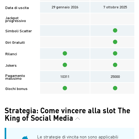
29 gennaio 2026
7 ottobre 2025
Data di uscita
Jackpot
progressivo
Simboli Scatter
Giri Gratuiti
Rilanci
Jokers
Pagamento
10311
25000
massimo
Giochi bonus
Strategia: Come vincere alla slot The
King of Social Media
Le strategie di vincita non sono applicabili