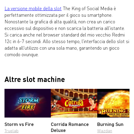
La versione mobile della slot
The King of Social Media è
perfettamente ottimizzata per il gioco su smartphone.
Nonostante la grafica di alta qualità, non crea un carico
eccessivo sul dispositivo e non scarica la batteria all'istante.
Si carica anche nel browser standard del mio vecchio Redmi
12c in 6-7 secondi. Allo stesso tempo, l'interfaccia dello slot si
adatta all'utilizzo con una sola mano, garantendo un gioco
comodo ovunque.
Altre slot machine
Storm vs Fire
Corrida Romance
Burning Sun
Deluxe
Truelab
Wazdan