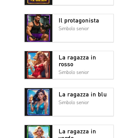
Il protagonista
Simbolo senior
La ragazza in
rosso
Simbolo senior
La ragazza in blu
Simbolo senior
La ragazza in
verde