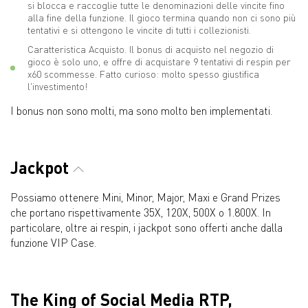
si blocca e raccoglie tutte le denominazioni delle vincite fino
alla fine della funzione. Il gioco termina quando non ci sono più
tentativi e si ottengono le vincite di tutti i collezionisti.
Caratteristica Acquisto. Il bonus di acquisto nel negozio di
gioco è solo uno, e offre di acquistare 9 tentativi di respin per
x60 scommesse. Fatto curioso: molto spesso giustifica
l'investimento!
I bonus non sono molti, ma sono molto ben implementati.
Jackpot
Possiamo ottenere Mini, Minor, Major, Maxi e Grand Prizes
che portano rispettivamente 35X, 120X, 500X o 1.800X. In
particolare, oltre ai respin, i jackpot sono offerti anche dalla
funzione VIP Case.
The King of Social Media RTP,