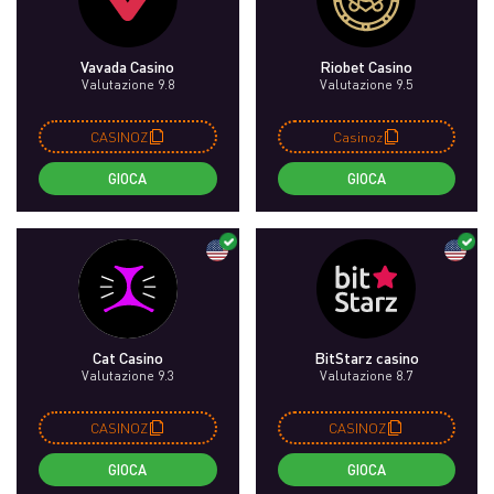
Vavada Casino
Riobet Casino
Valutazione 9.8
Valutazione 9.5
CASINOZ
Casinoz
GIOCA
GIOCA
Cat Casino
BitStarz casino
Valutazione 9.3
Valutazione 8.7
CASINOZ
CASINOZ
GIOCA
GIOCA