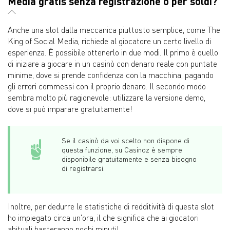
Media gratis senza registrazione o per soldi?
Anche una slot dalla meccanica piuttosto semplice, come The
King of Social Media, richiede al giocatore un certo livello di
esperienza. È possibile ottenerlo in due modi. Il primo è quello
di iniziare a giocare in un casinò con denaro reale con puntate
minime, dove si prende confidenza con la macchina, pagando
gli errori commessi con il proprio denaro. Il secondo modo
sembra molto più ragionevole: utilizzare la versione demo,
dove si può imparare gratuitamente!
Se il casinò da voi scelto non dispone di
questa funzione, su Casinoz è sempre
disponibile gratuitamente e senza bisogno
di registrarsi.
Inoltre, per dedurre le statistiche di redditività di questa slot
ho impiegato circa un'ora, il che significa che ai giocatori
abituali basteranno pochi minuti!