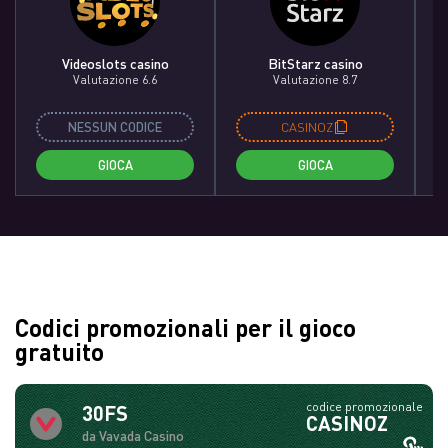
Videoslots сasino
BitStarz casino
Valutazione 6.6
Valutazione 8.7
NESSUN CODICE
CASINOZ
GIOCA
GIOCA
Codici promozionali per il gioco
gratuito
codice promozionale
30FS
CASINOZ
da Vavada Casino