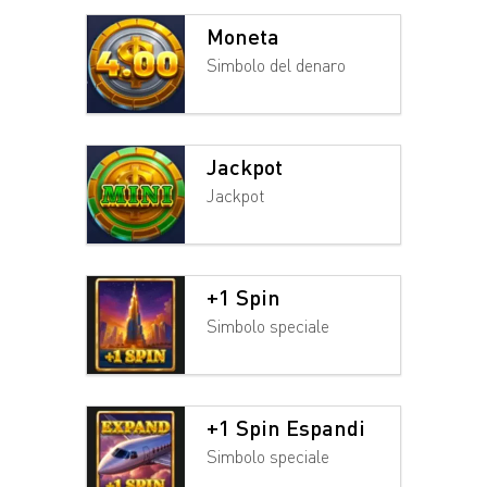
Moneta
Simbolo del denaro
Jackpot
Jackpot
+1 Spin
Simbolo speciale
+1 Spin Espandi
Simbolo speciale