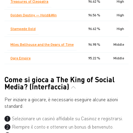
Treasures of Cleopatra
96.62 %
High
Golden Destiny — Hold&Win
96.56 %
High
Stampede Gold
96.62 %
High
Miles Bellhouse and the Gears of Time
96.98 %
Middle
Ogre Empire
95.22 %
Middle
Come si gioca a The King of Social
Media? (Interfaccia)
Per iniziare a giocare, è necessario eseguire alcune azioni
standard:
Selezionare un casinò affidabile su Casinoz e registrarsi.
Riempire il conto e ottenere un bonus di benvenuto.