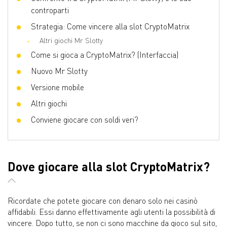
controparti
Strategia: Come vincere alla slot CryptoMatrix
Altri giochi Mr Slotty
Come si gioca a CryptoMatrix? (Interfaccia)
Nuovo Mr Slotty
Versione mobile
Altri giochi
Conviene giocare con soldi veri?
Dove giocare alla slot CryptoMatrix?
Ricordate che potete giocare con denaro solo nei casinò
affidabili. Essi danno effettivamente agli utenti la possibilità di
vincere. Dopo tutto, se non ci sono macchine da gioco sul sito,