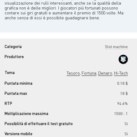
visualizzazione dei rulli interessanti, anche se la qualità della
grafica non è delle migliori. I giocatori più fortunati possono
contare sui giri gratuiti e aumentare il premio di 1500 volte. Ma
anche senza di essi è possibile guadagnare bene.
Categoria
Slot machine
Produttore
Tema
Tesoro
Fortuna
Denaro
Hi-Tech
,
,
,
Puntata minima
0.18 $
Puntata max
18 $
RTP
94.6%
Moltiplicazione massima
1500 : 1
Possibilità di effettuare il test gratuito
Sì
Versione mobile
Sì