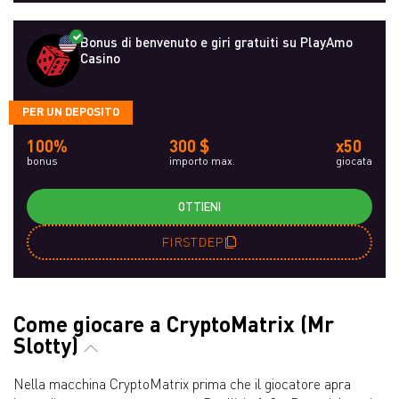
Bonus di benvenuto e giri gratuiti su PlayAmo
Casino
PER UN DEPOSITO
100%
300 $
x50
bonus
importo max.
giocata
OTTIENI
FIRSTDEP
Come giocare a CryptoMatrix (Mr
Slotty)
Nella macchina CryptoMatrix prima che il giocatore apra