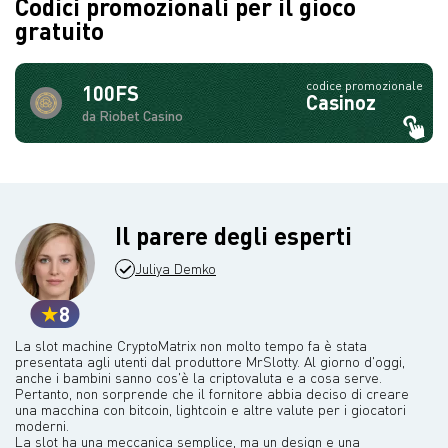
Codici promozionali per il gioco
gratuito
codice promozionale
100FS
Casinoz
da Riobet Casino
Il parere degli esperti
Juliya Demko
8
La slot machine CryptoMatrix non molto tempo fa è stata
presentata agli utenti dal produttore MrSlotty. Al giorno d'oggi,
anche i bambini sanno cos'è la criptovaluta e a cosa serve.
Pertanto, non sorprende che il fornitore abbia deciso di creare
una macchina con bitcoin, lightcoin e altre valute per i giocatori
moderni.
La slot ha una meccanica semplice, ma un design e una