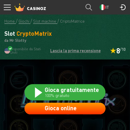
Casinoz
GIOCA
IT
Home
Giochi
Slot machine
CriptoMatrice
Slot
CryptoMatrix
da Mr Slotty
8
Disponibile da Stati
/10
Lascia la prima recensione
Uniti
Gioca gratuitamente
100% gratuito
Gioca online