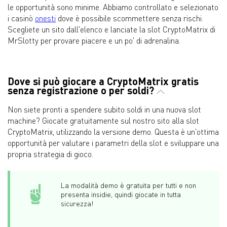
le opportunità sono minime. Abbiamo controllato e selezionato
i casinò
onesti
dove è possibile scommettere senza rischi.
Scegliete un sito dall'elenco e lanciate la slot CryptoMatrix di
MrSlotty per provare piacere e un po' di adrenalina.
Dove si può giocare a CryptoMatrix gratis
senza registrazione o per soldi?
Non siete pronti a spendere subito soldi in una nuova slot
machine? Giocate gratuitamente sul nostro sito alla slot
CryptoMatrix, utilizzando la versione demo. Questa è un'ottima
opportunità per valutare i parametri della slot e sviluppare una
propria strategia di gioco.
La modalità demo è gratuita per tutti e non
presenta insidie, quindi giocate in tutta
sicurezza!