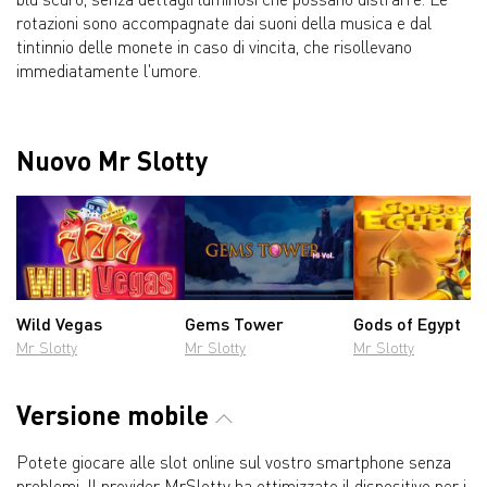
rotazioni sono accompagnate dai suoni della musica e dal
tintinnio delle monete in caso di vincita, che risollevano
immediatamente l'umore.
Nuovo Mr Slotty
Wild Vegas
Gems Tower
Gods of Egypt
Mr Slotty
Mr Slotty
Mr Slotty
Versione mobile
Potete giocare alle slot online sul vostro smartphone senza
problemi. Il provider MrSlotty ha ottimizzato il dispositivo per i