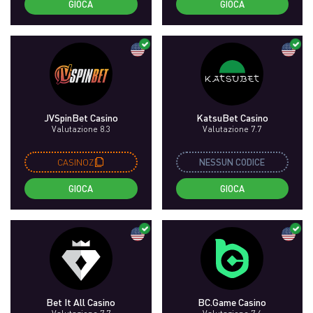
GIOCA
GIOCA
JVSpinBet Casino
KatsuBet Casino
Valutazione 8.3
Valutazione 7.7
CASINOZ
NESSUN CODICE
GIOCA
GIOCA
Bet It All Casino
BC.Game Casino