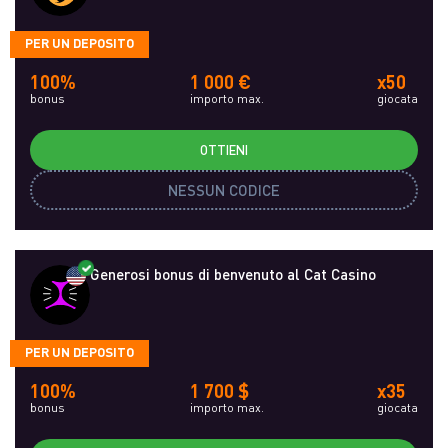
PER UN DEPOSITO
100%
1 000 €
x50
bonus
importo max.
giocata
OTTIENI
NESSUN CODICE
Generosi bonus di benvenuto al Cat Casino
PER UN DEPOSITO
100%
1 700 $
x35
bonus
importo max.
giocata