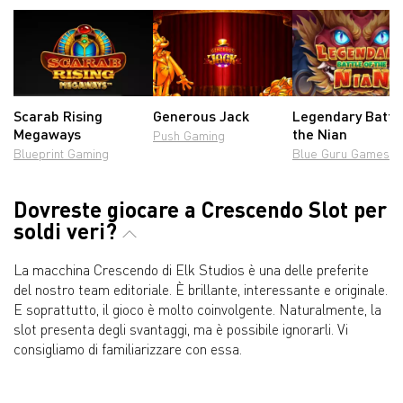
Scarab Rising
Generous Jack
Legendary Battle
Megaways
the Nian
Push Gaming
Blueprint Gaming
Blue Guru Games
Dovreste giocare a Crescendo Slot per
soldi veri?
La macchina Crescendo di Elk Studios è una delle preferite
del nostro team editoriale. È brillante, interessante e originale.
E soprattutto, il gioco è molto coinvolgente. Naturalmente, la
slot presenta degli svantaggi, ma è possibile ignorarli. Vi
consigliamo di familiarizzare con essa.