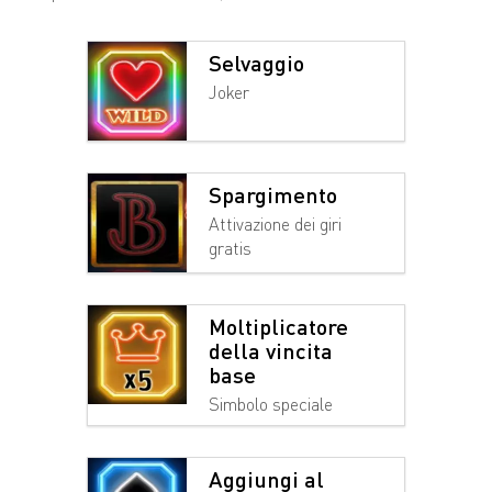
Selvaggio
Joker
Spargimento
Attivazione dei giri
gratis
Moltiplicatore
della vincita
base
Simbolo speciale
Aggiungi al