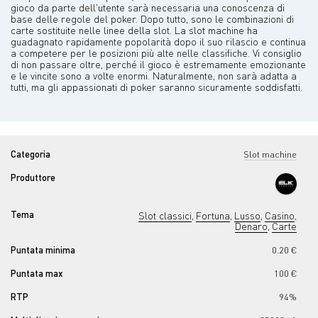
gioco da parte dell'utente sarà necessaria una conoscenza di
base delle regole del poker. Dopo tutto, sono le combinazioni di
carte sostituite nelle linee della slot. La slot machine ha
guadagnato rapidamente popolarità dopo il suo rilascio e continua
a competere per le posizioni più alte nelle classifiche. Vi consiglio
di non passare oltre, perché il gioco è estremamente emozionante
e le vincite sono a volte enormi. Naturalmente, non sarà adatta a
tutti, ma gli appassionati di poker saranno sicuramente soddisfatti.
Categoria
Slot machine
Produttore
Tema
Slot classici
Fortuna
Lusso
Casino
,
,
,
,
Denaro
Carte
,
Puntata minima
0.20 €
Puntata max
100 €
RTP
94%