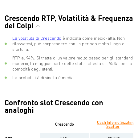
Crescendo RTP, Volatilità & Frequenza
dei Colpi
La volatilità di Crescendo
è indicata come medio-alta. Non
rilassatevi, può sorprendere con un periodo molto lungo di
sfortuna.
RTP al 94%. Si tratta di un valore molto basso per gli standard
moderni, la maggior parte delle slot si attesta sul 95%+ per la
comodità degli utenti.
La probabilità di vincita è media.
Confronto slot Crescendo con
analoghi
Cash Inferno Sizzling
Crescendo
Scatter
94 %
95.77 %