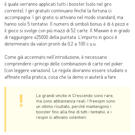
il quale verranno applicati tutti i booster (solo nel giro
corrente). I giri gratuiti continuano finché la fortuna ci
accompagna. I giri gratis si attivano nel modo standard, ma
hanno solo 5 tentativi. Il numero di simboli bonus è di 6 pezzi e
il gioco si svolge con più mazzi di 52 carte. Il Maxwin è in grado
di raggiungere x25000 della puntata. L'importo in gioco è
determinato da valori pronti da 0,2 a 100 c.u.u.
Come già accennato nell'introduzione, è necessario
comprendere i principi delle combinazioni di carte nel poker
(con leggere variazioni). Le regole dovranno essere studiate o
affinate nella pratica, cosa che la demo vi aiuterà a fare.
Le grandi vincite in Crescendo sono rare,
ma sono abbastanza reali. I freespin sono
un ottimo risultato, perché mantengono i
booster fino alla fine di tutti i tentativi, e i
respin si attivano volentieri.