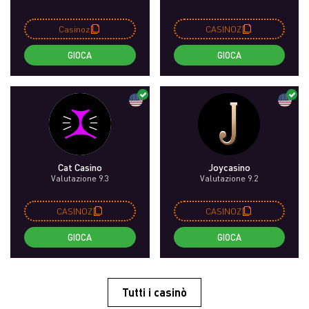
Casinoz
CASINOZ
GIOCA
GIOCA
Cat Casino
Joycasino
Valutazione 9.3
Valutazione 9.2
CASINOZ
CASINOZ
GIOCA
GIOCA
Tutti i casinò