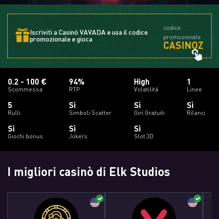
codice
Iscriviti a Casinò VAVADA e usa il codice
promozionale
promozionale e gioca
CASINOZ
0.2 - 100 €
94%
High
1
Scommessa
RTP
Volatilità
Linee
5
Sì
Sì
Sì
Rulli
Simboli Scatter
Giri Gratuiti
Rilanci
Sì
Sì
Sì
Giochi bonus
Jokers
Slot 3D
I migliori casinò di Elk Studios