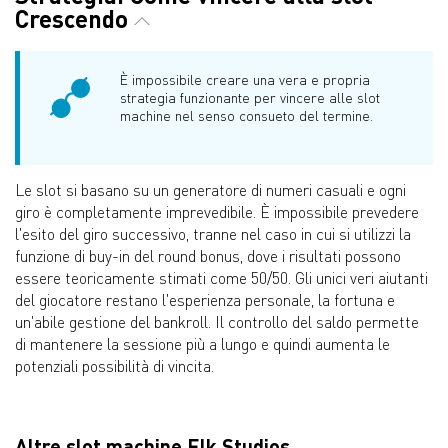
Crescendo
È impossibile creare una vera e propria
strategia funzionante per vincere alle slot
machine nel senso consueto del termine.
Le slot si basano su un generatore di numeri casuali e ogni
giro è completamente imprevedibile. È impossibile prevedere
l'esito del giro successivo, tranne nel caso in cui si utilizzi la
funzione di buy-in del round bonus, dove i risultati possono
essere teoricamente stimati come 50/50. Gli unici veri aiutanti
del giocatore restano l'esperienza personale, la fortuna e
un'abile gestione del bankroll. Il controllo del saldo permette
di mantenere la sessione più a lungo e quindi aumenta le
potenziali possibilità di vincita.
Altre slot machine Elk Studios