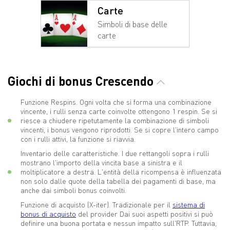
Carte
Simboli di base delle
carte
Giochi di bonus Crescendo
Funzione Respins. Ogni volta che si forma una combinazione
vincente, i rulli senza carte coinvolte ottengono 1 respin. Se si
riesce a chiudere ripetutamente la combinazione di simboli
vincenti, i bonus vengono riprodotti. Se si copre l'intero campo
con i rulli attivi, la funzione si riavvia.
Inventario delle caratteristiche. I due rettangoli sopra i rulli
mostrano l'importo della vincita base a sinistra e il
moltiplicatore a destra. L'entità della ricompensa è influenzata
non solo dalle quote della tabella dei pagamenti di base, ma
anche dai simboli bonus coinvolti.
Funzione di acquisto (X-iter). Tradizionale per il
sistema di
bonus di acquisto
del provider Dai suoi aspetti positivi si può
definire una buona portata e nessun impatto sull'RTP. Tuttavia,