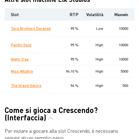
Slot
RTP
Volatilità
Maxwin
Da
Taco Brothers Derailed
95 %
Low
10000
Pacific Gold
95 %
High
10000
Night Trax
95 %
High
10000
Miss Wildfire
96.10 %
High
5000
2 
The Grand Galore
96 %
High
500
Come si gioca a Crescendo?
(Interfaccia)
Per iniziare a giocare alla slot Crescendo, è necessario
seguire alcuni semplici passi: