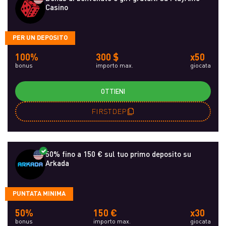
Casino
PER UN DEPOSITO
100%
300 $
x50
bonus
importo max.
giocata
OTTIENI
FIRSTDEP
50% fino a 150 € sul tuo primo deposito su
Arkada
PUNTATA MINIMA
50%
150 €
x30
bonus
importo max.
giocata