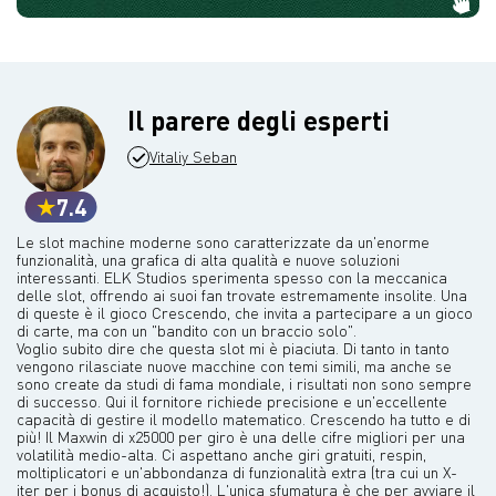
Il parere degli esperti
Vitaliy Seban
7.4
Le slot machine moderne sono caratterizzate da un'enorme
funzionalità, una grafica di alta qualità e nuove soluzioni
interessanti. ELK Studios sperimenta spesso con la meccanica
delle slot, offrendo ai suoi fan trovate estremamente insolite. Una
di queste è il gioco Crescendo, che invita a partecipare a un gioco
di carte, ma con un "bandito con un braccio solo".
Voglio subito dire che questa slot mi è piaciuta. Di tanto in tanto
vengono rilasciate nuove macchine con temi simili, ma anche se
sono create da studi di fama mondiale, i risultati non sono sempre
di successo. Qui il fornitore richiede precisione e un'eccellente
capacità di gestire il modello matematico. Crescendo ha tutto e di
più! Il Maxwin di x25000 per giro è una delle cifre migliori per una
volatilità medio-alta. Ci aspettano anche giri gratuiti, respin,
moltiplicatori e un'abbondanza di funzionalità extra (tra cui un X-
iter per i bonus di acquisto!). L'unica sfumatura è che per avviare il