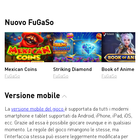
Nuovo FuGaSo
Mexican Coins
Striking Diamond
Book of Anime
FuGaSo
FuGaSo
FuGaSo
Versione mobile
La
versione mobile del gioco
è supportata da tutti i moderni
smartphone e tablet supportati da Android, iPhone, iPad, iOS,
ecc. Grazie ad essa è possibile giocare ovunque e in qualsiasi
momento. Le regole del gioco rimangono le stesse, ma
l'interfaccia stessa può essere leggermente modificata per