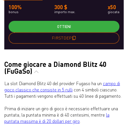
100%
300 $
x50
bonus
importo max.
giocata
OTTIENI
FIRSTDEP
Come giocare a Diamond Blitz 40
(FuGaSo)
La slot Diamond Blitz 40 del provider Fugaso ha un
campo di
gioco classico che consiste in 5 rulli
con 4 simboli ciascuno.
Tutti i pagamenti vengono effettuati su 40 linee di pagamento.
Prima di iniziare un giro di gioco è necessario effettuare una
puntata; la puntata minima è di 40 centesimi, mentre
la
puntata massima è di 20 dollari per giro
.