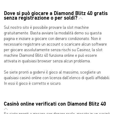
Dove si può giocare a Diamond Blitz 40 gratis
senza registrazione o per soldi?
Sul nostro sito è possibile provare la slot machine
gratuitamente. Basta avviare la modalità demo su questa
pagina e iniziare a giocare con denaro condizionato. Non è
necessario registrare un account o scaricare alcun software
per giocare assolutamente senza rischi su Casinoz, la slot
machine Diamond Blitz 40 funziona online e può essere
attivata in qualsiasi browser senza alcun problema.
Se siete pronti a godervi il gioco al massimo, scegliete un
qualsiasi casinò online con licenza dall'elenco di quelli affidabili.
In essi il gioco è corretto e sicuro.
Casinò online verificati con Diamond Blitz 40
Se siete pronti a giocare con denaro reale, giocate in un casinò