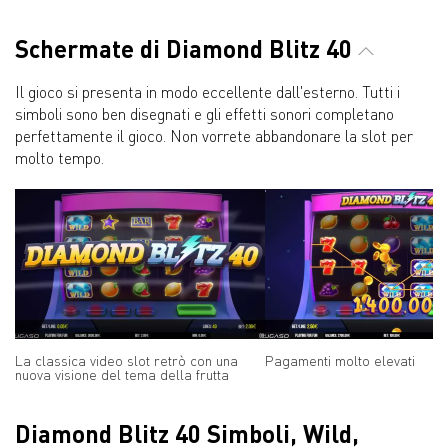
Schermate di Diamond Blitz 40
Il gioco si presenta in modo eccellente dall'esterno. Tutti i
simboli sono ben disegnati e gli effetti sonori completano
perfettamente il gioco. Non vorrete abbandonare la slot per
molto tempo.
La classica video slot retrò con una
Pagamenti molto elevati
nuova visione del tema della frutta
Diamond Blitz 40 Simboli, Wild,