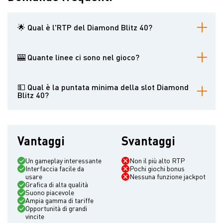
🌟 Qual è l'RTP del Diamond Blitz 40?
La percentuale di rendimento
che un giocatore può teoricamente
aspettarsi è del 95,05%.
🎰 Quante linee ci sono nel gioco?
La Diamond Blitz 40 40 linee nella slot Diamond Blitz.
💵 Qual è la puntata minima della slot Diamond
Blitz 40?
La puntata minima è di 0,20 euro.
Vantaggi
Svantaggi
Un gameplay interessante
Non il più alto RTP
Interfaccia facile da
Pochi giochi bonus
usare
Nessuna funzione jackpot
Grafica di alta qualità
Suono piacevole
Ampia gamma di tariffe
Opportunità di grandi
vincite