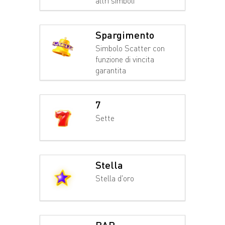
altri simboli
Spargimento
Simbolo Scatter con
funzione di vincita
garantita
7
Sette
Stella
Stella d'oro
BAR