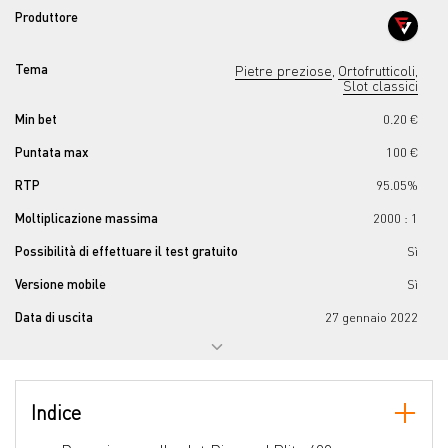
Produttore
Tema
Pietre preziose
Ortofrutticoli
,
,
Slot classici
Min bet
0.20 €
Puntata max
100 €
RTP
95.05%
Moltiplicazione massima
2000 : 1
Possibilità di effettuare il test gratuito
Sì
Versione mobile
Sì
Data di uscita
27 gennaio 2022
Jackpot progressivo
No
Numero di rulli
5
Indice
Numero di linee
40