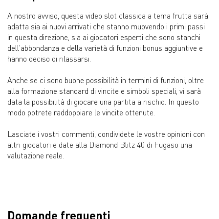
A nostro avviso, questa video slot classica a tema frutta sarà
adatta sia ai nuovi arrivati che stanno muovendo i primi passi
in questa direzione, sia ai giocatori esperti che sono stanchi
dell'abbondanza e della varietà di funzioni bonus aggiuntive e
hanno deciso di rilassarsi.
Anche se ci sono buone possibilità in termini di funzioni, oltre
alla formazione standard di vincite e simboli speciali, vi sarà
data la possibilità di giocare una partita a rischio. In questo
modo potrete raddoppiare le vincite ottenute.
Lasciate i vostri commenti, condividete le vostre opinioni con
altri giocatori e date alla Diamond Blitz 40 di Fugaso una
valutazione reale.
Domande frequenti