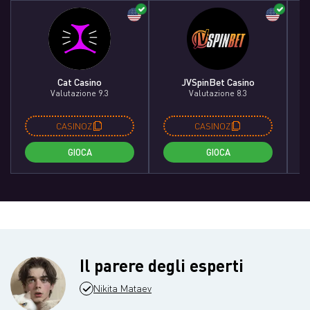
Cat Casino
JVSpinBet Casino
Valutazione 9.3
Valutazione 8.3
CASINOZ
CASINOZ
GIOCA
GIOCA
Il parere degli esperti
Nikita Mataev