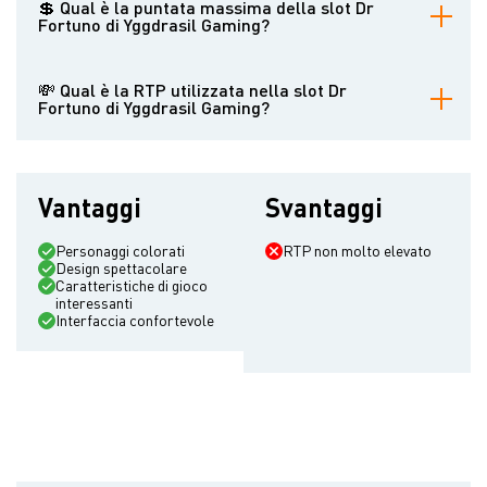
💲 Qual è la puntata massima della slot Dr
Fortuno di Yggdrasil Gaming?
100
💸 Qual è la RTP utilizzata nella slot Dr
Fortuno di Yggdrasil Gaming?
96.2%
Vantaggi
Svantaggi
Personaggi colorati
RTP non molto elevato
Design spettacolare
Caratteristiche di gioco
interessanti
Interfaccia confortevole