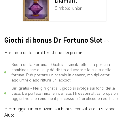
Diamanti
Simbolo junior
Giochi di bonus Dr Fortuno Slot
Parliamo delle caratteristiche dei premi:
Ruota della Fortuna - Qualsiasi vincita ottenuta per una
combinazione di jolly dà diritto ad avviare la ruota della
fortuna. Può portare un premio in denaro, moltiplicatori
aggiuntivi o addirittura un jackpot.
Giri gratis - Nei giri gratis il gioco si svolge sui fondi della
casa. La puntata rimane invariata. I freespin attivano opzioni
aggiuntive che rendono il processo più proficuo e redditizio.
Per maggiori informazioni sui bonus, consultare la sezione
Aiuto.