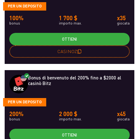
PER UN DEPOSITO
100%
1 700 $
x35
bonus
importo max.
giocata
OTTIENI
CASINOZ
Bonus di benvenuto del 200% fino a $2000 al
casinò Bitz
PER UN DEPOSITO
200%
2 000 $
x45
bonus
importo max.
giocata
OTTIENI