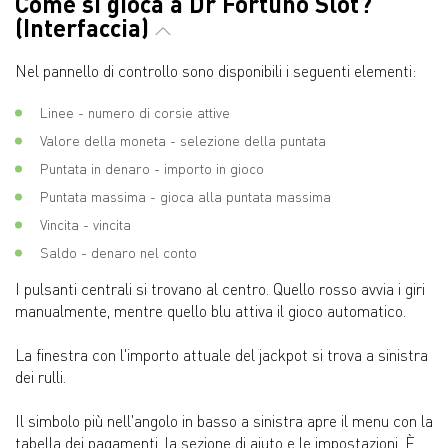
Come si gioca a Dr Fortuno Slot?
(Interfaccia)
Nel pannello di controllo sono disponibili i seguenti elementi:
Linee - numero di corsie attive
Valore della moneta - selezione della puntata
Puntata in denaro - importo in gioco
Puntata massima - gioca alla puntata massima
Vincita - vincita
Saldo - denaro nel conto
I pulsanti centrali si trovano al centro. Quello rosso avvia i giri
manualmente, mentre quello blu attiva il gioco automatico.
La finestra con l'importo attuale del jackpot si trova a sinistra
dei rulli.
Il simbolo più nell'angolo in basso a sinistra apre il menu con la
tabella dei pagamenti, la sezione di aiuto e le impostazioni. È