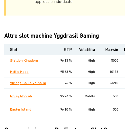
approccio individuale.
Altre slot machine Yggdrasil Gaming
Slot
RTP
Volatilità
Maxwin
Dat
Stallion Kingdom
96.13 %
High
5000
6
Hell's Hogs
95.63 %
High
10136
2
Vikings Go To Valhalla
96 %
High
23210
15
Moley Moolah
95.74 %
Middle
500
Easter Island
96.10 %
High
500
15