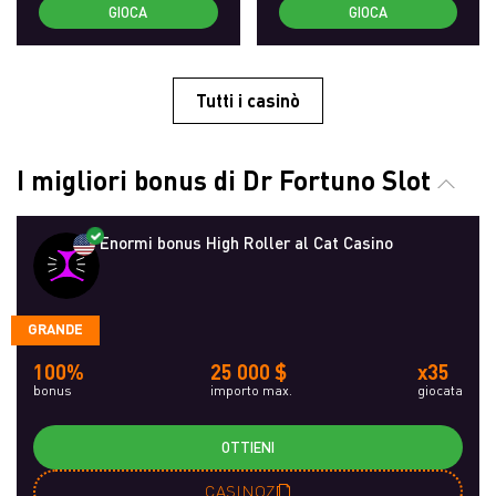
GIOCA
GIOCA
Tutti i casinò
I migliori bonus di Dr Fortuno Slot
Enormi bonus High Roller al Cat Casino
GRANDE
100%
25 000 $
x35
bonus
importo max.
giocata
OTTIENI
CASINOZ