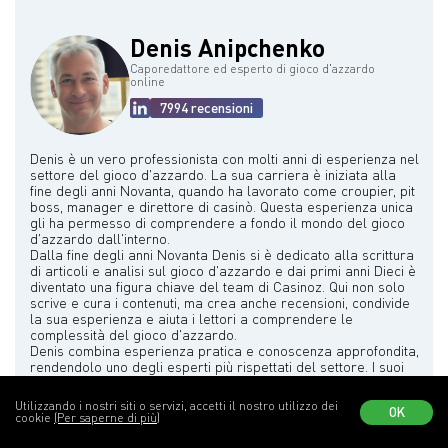
Denis Anipchenko
Caporedattore ed esperto di gioco d'azzardo
online
7994 recensioni
Denis è un vero professionista con molti anni di esperienza nel
settore del gioco d'azzardo. La sua carriera è iniziata alla
fine degli anni Novanta, quando ha lavorato come croupier, pit
boss, manager e direttore di casinò. Questa esperienza unica
gli ha permesso di comprendere a fondo il mondo del gioco
d'azzardo dall'interno.
Dalla fine degli anni Novanta Denis si è dedicato alla scrittura
di articoli e analisi sul gioco d'azzardo e dai primi anni Dieci è
diventato una figura chiave del team di Casinoz. Qui non solo
scrive e cura i contenuti, ma crea anche recensioni, condivide
la sua esperienza e aiuta i lettori a comprendere le
complessità del gioco d'azzardo.
Denis combina esperienza pratica e conoscenza approfondita,
rendendolo uno degli esperti più rispettati del settore. I suoi
scritti contengono sempre informazioni aggiornate,
comprovate e utili per chiunque sia interessato al mondo dei
Utilizzando i nostri siti o servizi, accetti il nostro utilizzo dei
OK
cookie
(Per saperne di più)