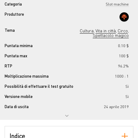
Categoria
Slot machine
Produttore
Tema
Cultura
Vita in città
Circo
,
,
,
Spettacolo magico
Puntata minima
0.10 $
Puntata max
100 $
RTP
96.2%
Moltiplicazione massima
1000 : 1
Possibilità di effettuare il test gratuito
Sì
Versione mobile
Sì
Data di uscita
24 aprile 2019
Jackpot progressivo
Sì
Numero di rulli
5
Indice
Numero di linee
20