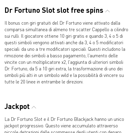
Dr Fortuno Slot slot free spins
Il bonus con giri gratuiti del Dr Fortuno viene attivato dalla
comparsa simultanea di almeno tre scatter Cappello a cilindro
sui rulli. Il giocatore ottiene 10 giri gratis e quando 3, 4 o 5 di
questi simboli vengono attivati anche da 3, 4 o 5 modificatori
speciali. da uno a tre modificatori speciali. Questi includono la
rimozione dei simboli a basso pagamento, l'aumento delle
vincite con un moltiplicatore x2, l'aggiunta di ulteriori simboli
Dr. Fortuno, da 5 a 10 giri extra, la trasformazione di uno dei
simboli più alti in un simbolo wild e la possibilità di vincere su
tutte le 20 linee in entrambe le direzioni.
Jackpot
La Dr Fortuno Slot e il Dr Fortuno Blackjack hanno un unico
jackpot progressivo. Questo viene accumulato attraverso
piccole detrazioni dalle scommesse degli utenti con denaro