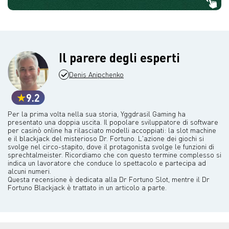
Il parere degli esperti
Denis Anipchenko
9.2
Per la prima volta nella sua storia, Yggdrasil Gaming ha
presentato una doppia uscita. Il popolare sviluppatore di software
per casinò online ha rilasciato modelli accoppiati: la slot machine
e il blackjack del misterioso Dr. Fortuno. L'azione dei giochi si
svolge nel circo-stapito, dove il protagonista svolge le funzioni di
sprechtalmeister. Ricordiamo che con questo termine complesso si
indica un lavoratore che conduce lo spettacolo e partecipa ad
alcuni numeri.
Questa recensione è dedicata alla Dr Fortuno Slot, mentre il Dr
Fortuno Blackjack è trattato in un articolo a parte.