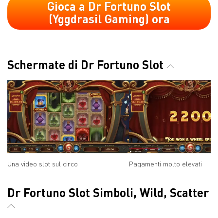
Gioca a Dr Fortuno Slot
(Yggdrasil Gaming) ora
Schermate di Dr Fortuno Slot
Una video slot sul circo
Pagamenti molto elevati
Dr Fortuno Slot Simboli, Wild, Scatter