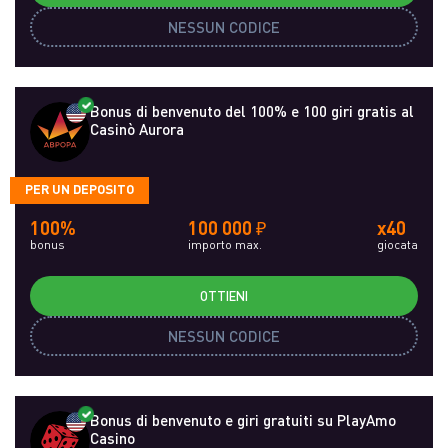
NESSUN CODICE
Bonus di benvenuto del 100% e 100 giri gratis al
Casinò Aurora
PER UN DEPOSITO
100%
100 000 ₽
x40
bonus
importo max.
giocata
OTTIENI
NESSUN CODICE
Bonus di benvenuto e giri gratuiti su PlayAmo
Casino