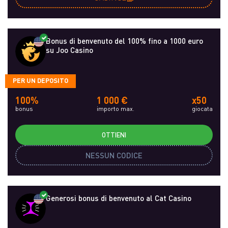
Bonus di benvenuto del 100% fino a 1000 euro
su Joo Casino
PER UN DEPOSITO
100%
1 000 €
x50
bonus
importo max.
giocata
OTTIENI
NESSUN CODICE
Generosi bonus di benvenuto al Cat Casino